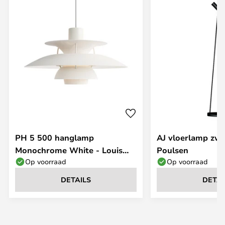
PH 5 500 hanglamp
AJ vloerlamp zwa
Monochrome White - Louis
Poulsen
Op voorraad
Op voorraad
Poulsen
DETAILS
DETAI