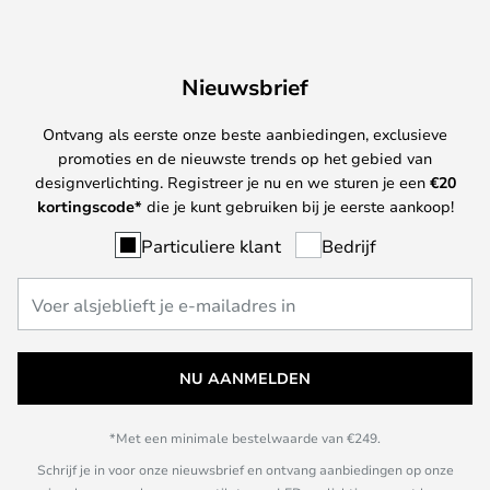
Nieuwsbrief
Ontvang als eerste onze beste aanbiedingen, exclusieve
promoties en de nieuwste trends op het gebied van
designverlichting. Registreer je nu en we sturen je een
€
20
kortingscode*
die je kunt gebruiken bij je eerste aankoop!
Particuliere klant
Bedrijf
NU AANMELDEN
*Met een minimale bestelwaarde van €249.
Schrijf je in voor onze nieuwsbrief en ontvang aanbiedingen op onze