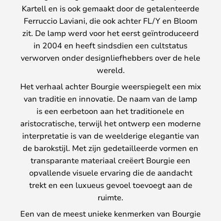
Kartell en is ook gemaakt door de getalenteerde
Ferruccio Laviani, die ook achter FL/Y en Bloom
zit. De lamp werd voor het eerst geïntroduceerd
in 2004 en heeft sindsdien een cultstatus
verworven onder designliefhebbers over de hele
wereld.
Het verhaal achter Bourgie weerspiegelt een mix
van traditie en innovatie. De naam van de lamp
is een eerbetoon aan het traditionele en
aristocratische, terwijl het ontwerp een moderne
interpretatie is van de weelderige elegantie van
de barokstijl. Met zijn gedetailleerde vormen en
transparante materiaal creëert Bourgie een
opvallende visuele ervaring die de aandacht
trekt en een luxueus gevoel toevoegt aan de
ruimte.
Een van de meest unieke kenmerken van Bourgie