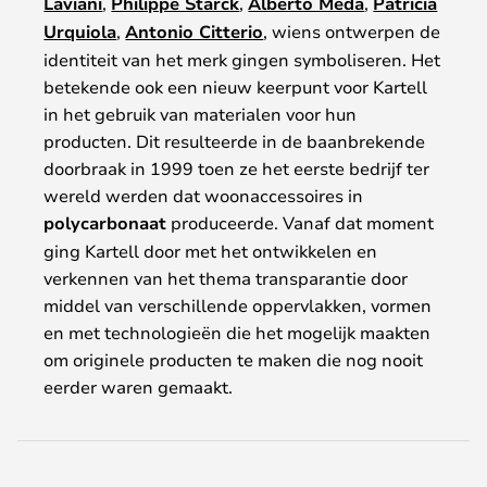
Laviani
,
Philippe Starck
,
Alberto Meda
,
Patricia
Urquiola
,
Antonio Citterio
, wiens ontwerpen de
identiteit van het merk gingen symboliseren. Het
betekende ook een nieuw keerpunt voor Kartell
in het gebruik van materialen voor hun
producten. Dit resulteerde in de baanbrekende
doorbraak in 1999 toen ze het eerste bedrijf ter
wereld werden dat woonaccessoires in
polycarbonaat
produceerde. Vanaf dat moment
ging Kartell door met het ontwikkelen en
verkennen van het thema transparantie door
middel van verschillende oppervlakken, vormen
en met technologieën die het mogelijk maakten
om originele producten te maken die nog nooit
eerder waren gemaakt.