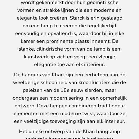
wordt gekenmerkt door hun geometrische
vormen en strakke lijnen die een moderne en
elegante look creëren. Starck is erin geslaagd
om een lamp te creëren die tegelijkertijd
eenvoudig en opvallend is, waardoor hij in elke
kamer een prominente plaats inneemt. De
slanke, cilindrische vorm van de lamp is een
kunstwerk op zich en voegt een vleugje
elegantie toe aan elk interieur.
De hangers van Khan zijn een eerbetoon aan de
weelderige schoonheid van kroonluchters die de
paleizen van de 18e eeuw sierden, maar
ondergaan een modernisering in een opmerkelijk
ontwerp. Deze lampen combineren traditionele
elementen met een moderne twist, waardoor ze
een veelzijdige toevoeging zijn aan elk interieur.
Het unieke ontwerp van de Khan hanglamp
springt in het oog met zijn herkenbare