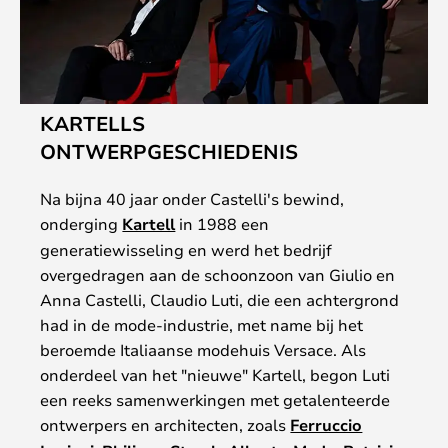
KARTELLS
ONTWERPGESCHIEDENIS
Na bijna 40 jaar onder Castelli's bewind,
onderging
Kartell
in 1988 een
generatiewisseling en werd het bedrijf
overgedragen aan de schoonzoon van Giulio en
Anna Castelli, Claudio Luti, die een achtergrond
had in de mode-industrie, met name bij het
beroemde Italiaanse modehuis Versace. Als
onderdeel van het "nieuwe" Kartell, begon Luti
een reeks samenwerkingen met getalenteerde
ontwerpers en architecten, zoals
Ferruccio