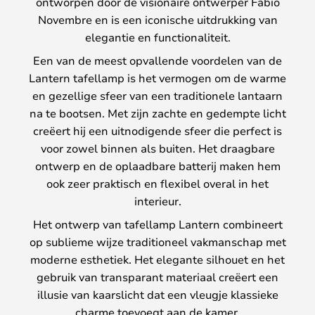
ontworpen door de visionaire ontwerper Fabio
Novembre en is een iconische uitdrukking van
elegantie en functionaliteit.
Een van de meest opvallende voordelen van de
Lantern tafellamp is het vermogen om de warme
en gezellige sfeer van een traditionele lantaarn
na te bootsen. Met zijn zachte en gedempte licht
creëert hij een uitnodigende sfeer die perfect is
voor zowel binnen als buiten. Het draagbare
ontwerp en de oplaadbare batterij maken hem
ook zeer praktisch en flexibel overal in het
interieur.
Het ontwerp van tafellamp Lantern combineert
op sublieme wijze traditioneel vakmanschap met
moderne esthetiek. Het elegante silhouet en het
gebruik van transparant materiaal creëert een
illusie van kaarslicht dat een vleugje klassieke
charme toevoegt aan de kamer.