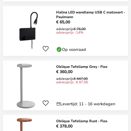
Halina LED wandlamp USB C matzwart -
Paulmann
€ 65,00
adviesprijs
€ 76,00
adviesprijs -14%
Op voorraad
Oblique Tafellamp Grey - Flos
€ 360,00
adviesprijs
€ 447,00
adviesprijs -€ 87,00
Levertijd: 11 - 16 werkdagen
Oblique Tafellamp Rust - Flos
€ 378,00