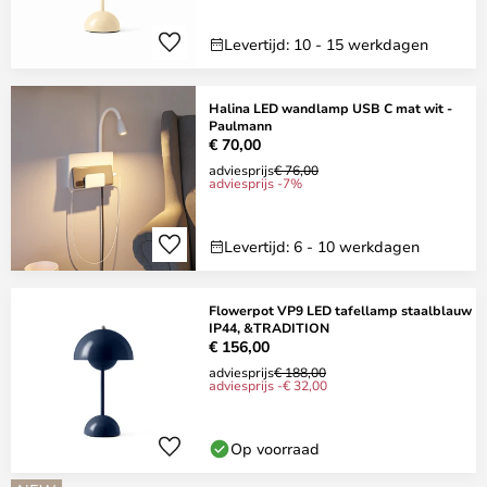
Levertijd: 10 - 15 werkdagen
Halina LED wandlamp USB C mat wit -
Paulmann
€ 70,00
adviesprijs
€ 76,00
adviesprijs -7%
Levertijd: 6 - 10 werkdagen
Flowerpot VP9 LED tafellamp staalblauw
IP44, &TRADITION
€ 156,00
adviesprijs
€ 188,00
adviesprijs -€ 32,00
Op voorraad