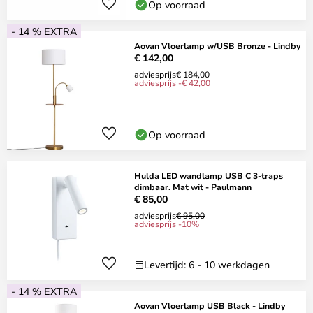
Op voorraad
- 14 % EXTRA
Aovan Vloerlamp w/USB Bronze - Lindby
€ 142,00
adviesprijs
€ 184,00
adviesprijs -€ 42,00
Op voorraad
Hulda LED wandlamp USB C 3-traps
dimbaar. Mat wit - Paulmann
€ 85,00
adviesprijs
€ 95,00
adviesprijs -10%
Levertijd: 6 - 10 werkdagen
- 14 % EXTRA
Aovan Vloerlamp USB Black - Lindby