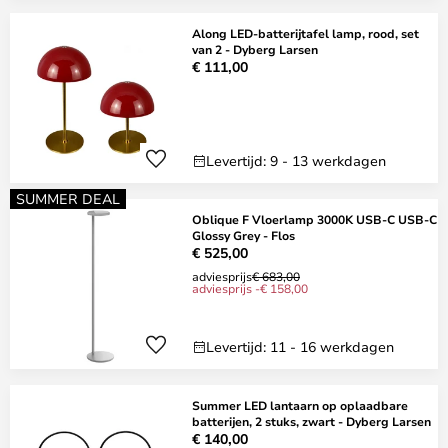
Along LED-batterijtafel lamp, rood, set
van 2 - Dyberg Larsen
€ 111,00
Levertijd: 9 - 13 werkdagen
SUMMER DEAL
Oblique F Vloerlamp 3000K USB-C USB-C
Glossy Grey - Flos
€ 525,00
adviesprijs
€ 683,00
adviesprijs -€ 158,00
Levertijd: 11 - 16 werkdagen
Summer LED lantaarn op oplaadbare
batterijen, 2 stuks, zwart - Dyberg Larsen
€ 140,00