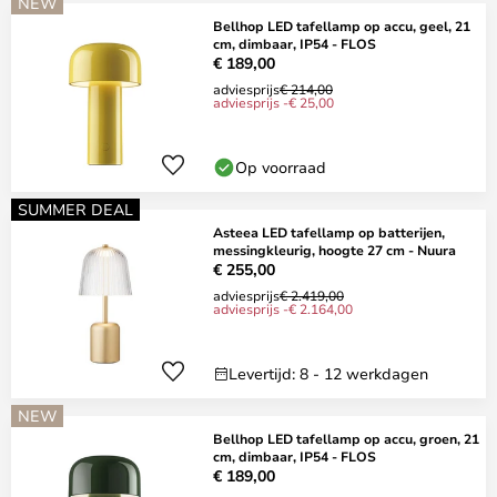
NEW
Bellhop LED tafellamp op accu, geel, 21
cm, dimbaar, IP54 - FLOS
€ 189,00
adviesprijs
€ 214,00
adviesprijs -€ 25,00
Op voorraad
SUMMER DEAL
Asteea LED tafellamp op batterijen,
messingkleurig, hoogte 27 cm - Nuura
€ 255,00
adviesprijs
€ 2.419,00
adviesprijs -€ 2.164,00
Levertijd: 8 - 12 werkdagen
NEW
Bellhop LED tafellamp op accu, groen, 21
cm, dimbaar, IP54 - FLOS
€ 189,00