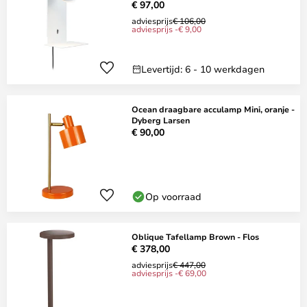
€ 97,00
adviesprijs
€ 106,00
adviesprijs -€ 9,00
Levertijd: 6 - 10 werkdagen
Ocean draagbare acculamp Mini, oranje -
Dyberg Larsen
€ 90,00
Op voorraad
Oblique Tafellamp Brown - Flos
€ 378,00
adviesprijs
€ 447,00
adviesprijs -€ 69,00