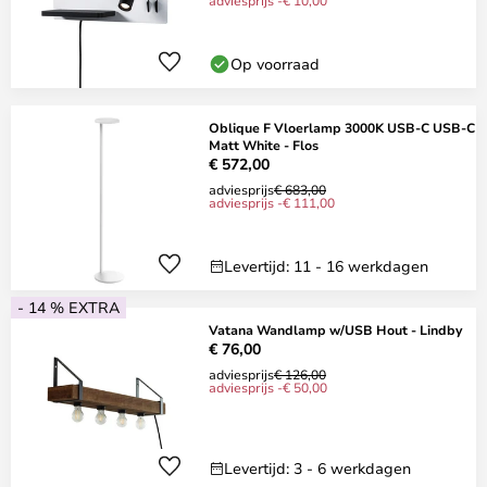
adviesprijs -€ 10,00
Op voorraad
Oblique F Vloerlamp 3000K USB-C USB-C
Matt White - Flos
€ 572,00
adviesprijs
€ 683,00
adviesprijs -€ 111,00
Levertijd: 11 - 16 werkdagen
- 14 % EXTRA
Vatana Wandlamp w/USB Hout - Lindby
€ 76,00
adviesprijs
€ 126,00
adviesprijs -€ 50,00
Levertijd: 3 - 6 werkdagen