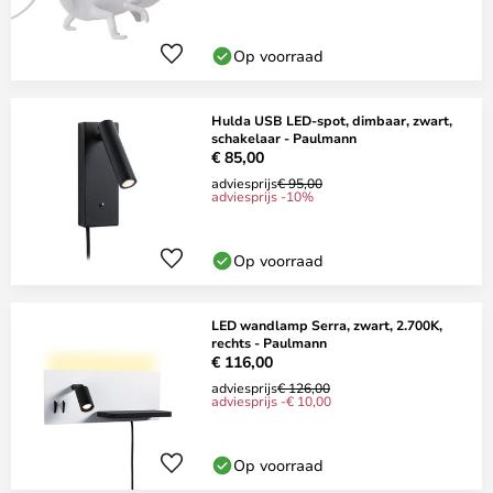
Op voorraad
Hulda USB LED-spot, dimbaar, zwart,
schakelaar - Paulmann
€ 85,00
adviesprijs
€ 95,00
adviesprijs -10%
Op voorraad
LED wandlamp Serra, zwart, 2.700K,
rechts - Paulmann
€ 116,00
adviesprijs
€ 126,00
adviesprijs -€ 10,00
Op voorraad