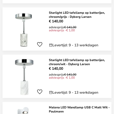
Starlight LED tafellamp op batterijen,
chroom/grijs - Dyberg Larsen
€ 140,00
adviesprijs
€ 141,00
adviesprijs -€ 1,00
Levertijd: 9 - 13 werkdagen
Starlight LED tafellamp op batterijen,
chroom/wit - Dyberg Larsen
€ 140,00
adviesprijs
€ 141,00
adviesprijs -€ 1,00
Levertijd: 9 - 13 werkdagen
Malena LED Wandlamp USB C Matt Wit -
Paulmann