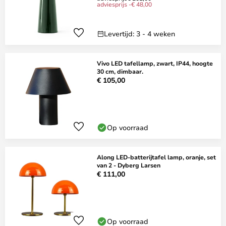
adviesprijs -€ 48,00
Levertijd: 3 - 4 weken
Vivo LED tafellamp, zwart, IP44, hoogte
30 cm, dimbaar.
€ 105,00
Op voorraad
Along LED-batterijtafel lamp, oranje, set
van 2 - Dyberg Larsen
€ 111,00
Op voorraad