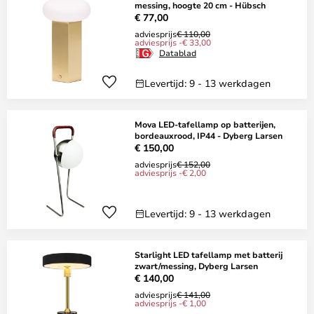
messing, hoogte 20 cm - Hübsch
€ 77,00
adviesprijs
€ 110,00
adviesprijs -€ 33,00
Datablad
Levertijd: 9 - 13 werkdagen
Mova LED-tafellamp op batterijen,
bordeauxrood, IP44 - Dyberg Larsen
€ 150,00
adviesprijs
€ 152,00
adviesprijs -€ 2,00
Levertijd: 9 - 13 werkdagen
Starlight LED tafellamp met batterij
zwart/messing, Dyberg Larsen
€ 140,00
adviesprijs
€ 141,00
adviesprijs -€ 1,00