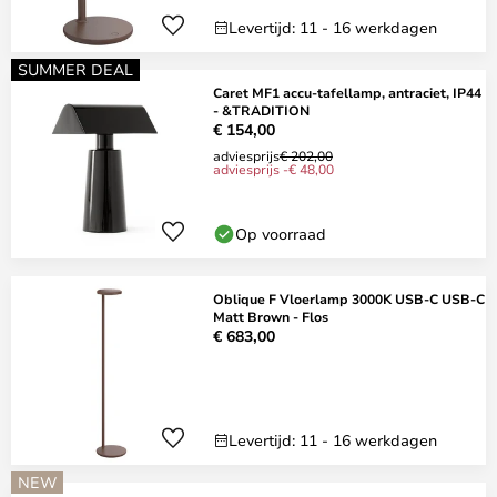
Levertijd: 11 - 16 werkdagen
SUMMER DEAL
Caret MF1 accu-tafellamp, antraciet, IP44
- &TRADITION
€ 154,00
adviesprijs
€ 202,00
adviesprijs -€ 48,00
Op voorraad
Oblique F Vloerlamp 3000K USB-C USB-C
Matt Brown - Flos
€ 683,00
Levertijd: 11 - 16 werkdagen
NEW