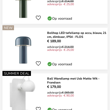
adviesprijs
€ 214,00
adviesprijs -€ 25,00
Op voorraad
NEW
Bellhop LED tafellamp op accu, blauw, 21
cm, dimbaar, IP54 - FLOS
€ 189,00
adviesprijs
€ 214,00
adviesprijs -€ 25,00
Op voorraad
SUMMER DEAL
Ball Wandlamp met Usb Matte Wit -
Frandsen
€ 179,00
adviesprijs
€ 269,00
adviesprijs -€ 90,00
Op voorraad