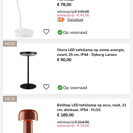
€ 78,00
adviesprijs
€ 119,00
adviesprijs -€ 41,00
Datablad
Op voorraad
NEW
Otera LED tafellamp op zonne-energie,
zwart, 25 cm, IP44 - Dyberg Larsen
€ 90,00
Op voorraad
NEW
Bellhop LED tafellamp op accu, rood, 21
cm, dimbaar, IP54 - FLOS
€ 189,00
adviesprijs
€ 214,00
adviesprijs -€ 25,00