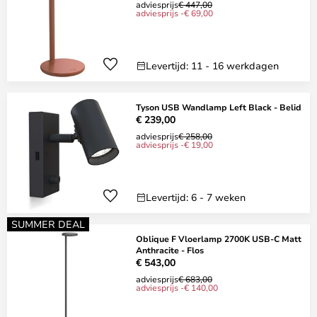
adviesprijs
€ 447,00
adviesprijs -€ 69,00
Levertijd: 11 - 16 werkdagen
Tyson USB Wandlamp Left Black - Belid
€ 239,00
adviesprijs
€ 258,00
adviesprijs -€ 19,00
Levertijd: 6 - 7 weken
SUMMER DEAL
Oblique F Vloerlamp 2700K USB-C Matt
Anthracite - Flos
€ 543,00
adviesprijs
€ 683,00
adviesprijs -€ 140,00