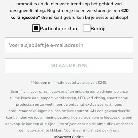
promoties en de nieuwste trends op het gebied van
designverlichting. Registreer je nu en we sturen je een
€
20
kortingscode*
die je kunt gebruiken bij je eerste aankoop!
Particuliere klant
Bedrijf
NU AANMELDEN
*Met een minimale bestelwaarde van €249.
Schrijf je in voor onze nieuwsbrief en ontvang aanbiedingen op onze
ruime keuze aan lampen, ventilatoren, LED-verlichting, smart home
producten en zo veel meer! Je ontvangt exclusieve kortingen,
productaanbevelingen en inspiratieve content. Als een gewaardeerde
klant vinden we jouw mening belangrijk en vragen we je feedback na een
aankoop. Je kan ten alle tijde uitschrijven door op de afmeldlink onderaan
de nieuwsbrief te klikken. Voor meer informatie bekijk ons
privacyverklaring
.