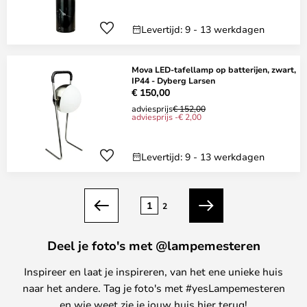
Levertijd: 9 - 13 werkdagen
Mova LED-tafellamp op batterijen, zwart,
IP44 - Dyberg Larsen
€ 150,00
adviesprijs
€ 152,00
adviesprijs -€ 2,00
Levertijd: 9 - 13 werkdagen
Pagina
1
2
Vorige
Volgende
Deel je foto's met @lampemesteren
Inspireer en laat je inspireren, van het ene unieke huis
naar het andere. Tag je foto's met #yesLampemesteren
en wie weet zie je jouw huis hier terug!