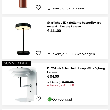
Levertijd: 5 - 6 weken
Starlight LED tafellamp batterijzwart
metaal - Dyberg Larsen
€ 111,00
Levertijd: 9 - 13 werkdagen
SUMMER DEAL
DL20 Usb Schap Incl. Lamp Wit - Dyberg
Larsen
€ 94,00
adviesprijs
€ 131,00
adviesprijs -€ 37,00
Op voorraad