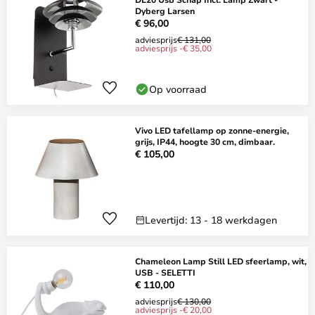
Dyberg Larsen
€ 96,00
adviesprijs
€ 131,00
adviesprijs -€ 35,00
Op voorraad
Vivo LED tafellamp op zonne-energie,
grijs, IP44, hoogte 30 cm, dimbaar.
€ 105,00
Levertijd: 13 - 18 werkdagen
Chameleon Lamp Still LED sfeerlamp, wit,
USB - SELETTI
€ 110,00
adviesprijs
€ 130,00
adviesprijs -€ 20,00