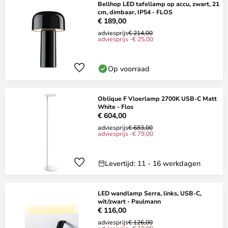
Bellhop LED tafellamp op accu, zwart, 21
cm, dimbaar, IP54 - FLOS
€ 189,00
adviesprijs
€ 214,00
adviesprijs -€ 25,00
Op voorraad
Oblique F Vloerlamp 2700K USB-C Matt
White - Flos
€ 604,00
adviesprijs
€ 683,00
adviesprijs -€ 79,00
Levertijd: 11 - 16 werkdagen
LED wandlamp Serra, links, USB-C,
wit/zwart - Paulmann
€ 116,00
adviesprijs
€ 126,00