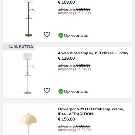
€ 109,00
adviesprijs
€ 184,00
adviesprijs -€ 75,00
Op voorraad
- 14 % EXTRA
Aovan Vloerlamp w/USB Nickel - Lindby
€ 129,00
adviesprijs
€ 193,00
adviesprijs -€ 64,00
Op voorraad
Flowerpot VP9 LED tafellamp, crème,
IP44 - &TRADITION
€ 156,00
adviesprijs
€ 188,00
adviesprijs -€ 32,00