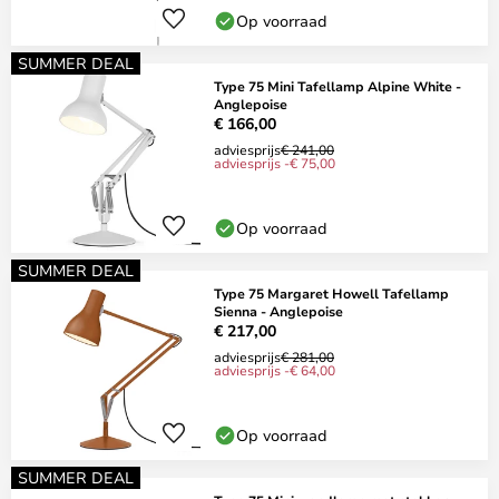
Op voorraad
SUMMER DEAL
Type 75 Mini Tafellamp Alpine White -
Anglepoise
€ 166,00
adviesprijs
€ 241,00
adviesprijs -€ 75,00
Op voorraad
SUMMER DEAL
Type 75 Margaret Howell Tafellamp
Sienna - Anglepoise
€ 217,00
adviesprijs
€ 281,00
adviesprijs -€ 64,00
Op voorraad
SUMMER DEAL