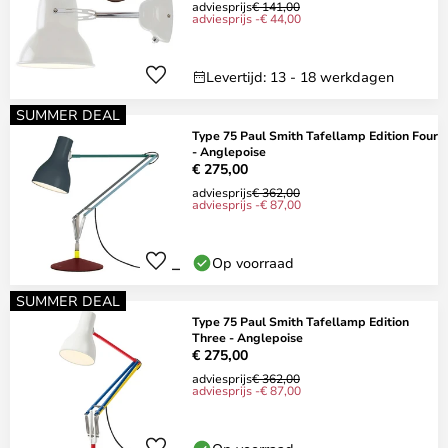
adviesprijs
€ 141,00
adviesprijs -€ 44,00
Levertijd: 13 - 18 werkdagen
SUMMER DEAL
Type 75 Paul Smith Tafellamp Edition Four
- Anglepoise
€ 275,00
adviesprijs
€ 362,00
adviesprijs -€ 87,00
Op voorraad
SUMMER DEAL
Type 75 Paul Smith Tafellamp Edition
Three - Anglepoise
€ 275,00
adviesprijs
€ 362,00
adviesprijs -€ 87,00