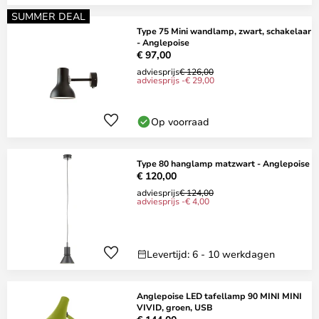
SUMMER DEAL
Type 75 Mini wandlamp, zwart, schakelaar
- Anglepoise
€ 97,00
adviesprijs
€ 126,00
adviesprijs -€ 29,00
Op voorraad
Type 80 hanglamp matzwart - Anglepoise
€ 120,00
adviesprijs
€ 124,00
adviesprijs -€ 4,00
Levertijd: 6 - 10 werkdagen
Anglepoise LED tafellamp 90 MINI MINI
VIVID, groen, USB