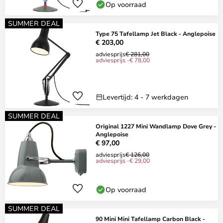
Op voorraad
SUMMER DEAL
Type 75 Tafellamp Jet Black - Anglepoise
€ 203,00
adviesprijs
€ 281,00
adviesprijs -€ 78,00
Levertijd: 4 - 7 werkdagen
SUMMER DEAL
Original 1227 Mini Wandlamp Dove Grey -
Anglepoise
€ 97,00
adviesprijs
€ 126,00
adviesprijs -€ 29,00
Op voorraad
SUMMER DEAL
90 Mini Mini Tafellamp Carbon Black -