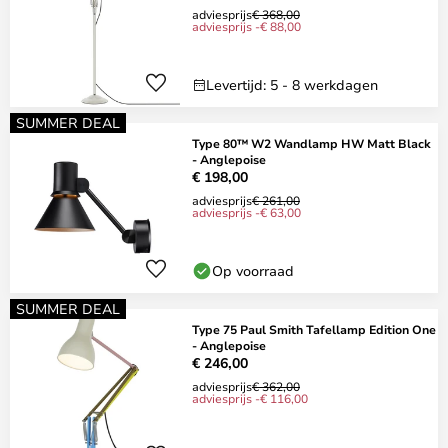
adviesprijs
€ 368,00
adviesprijs -€ 88,00
Levertijd: 5 - 8 werkdagen
SUMMER DEAL
Type 80™ W2 Wandlamp HW Matt Black
- Anglepoise
€ 198,00
adviesprijs
€ 261,00
adviesprijs -€ 63,00
Op voorraad
SUMMER DEAL
Type 75 Paul Smith Tafellamp Edition One
- Anglepoise
€ 246,00
adviesprijs
€ 362,00
adviesprijs -€ 116,00