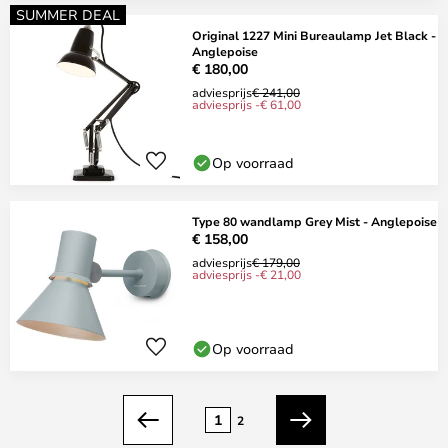
SUMMER DEAL
Original 1227 Mini Bureaulamp Jet Black -
Anglepoise
€ 180,00
adviesprijs
€ 241,00
adviesprijs -€ 61,00
Op voorraad
Type 80 wandlamp Grey Mist - Anglepoise
€ 158,00
adviesprijs
€ 179,00
adviesprijs -€ 21,00
Op voorraad
Pagina
1
2
Vorige
Volgende