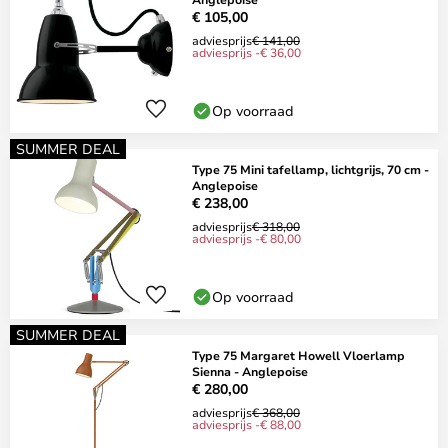
€ 105,00
adviesprijs
€ 141,00
adviesprijs -€ 36,00
Op voorraad
SUMMER DEAL
Type 75 Mini tafellamp, lichtgrijs, 70 cm -
Anglepoise
€ 238,00
adviesprijs
€ 318,00
adviesprijs -€ 80,00
Op voorraad
SUMMER DEAL
Type 75 Margaret Howell Vloerlamp
Sienna - Anglepoise
€ 280,00
adviesprijs
€ 368,00
adviesprijs -€ 88,00