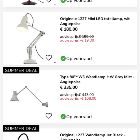
Op voorraad
Originele 1227 Mini LED tafellamp, wit -
Anglepoise
€ 180,00
adviesprijs
€ 199,00
adviesprijs -€ 19,00
Op voorraad
SUMMER DEAL
Type 80™ W3 Wandlamp HW Grey Mist -
Anglepoise
€ 335,00
adviesprijs
€ 443,00
adviesprijs -€ 108,00
Op voorraad
SUMMER DEAL
Original 1227 Wandlamp Jet Black -
Anglepoise