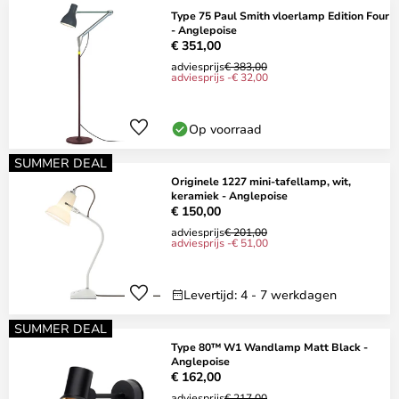
Type 75 Paul Smith vloerlamp Edition Four
- Anglepoise
€ 351,00
adviesprijs
€ 383,00
adviesprijs -€ 32,00
Op voorraad
SUMMER DEAL
Originele 1227 mini-tafellamp, wit,
keramiek - Anglepoise
€ 150,00
adviesprijs
€ 201,00
adviesprijs -€ 51,00
Levertijd: 4 - 7 werkdagen
SUMMER DEAL
Type 80™ W1 Wandlamp Matt Black -
Anglepoise
€ 162,00
adviesprijs
€ 217,00