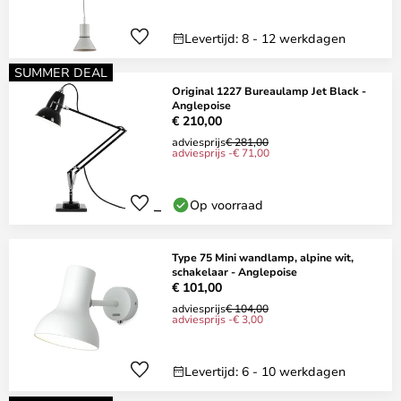
Levertijd: 8 - 12 werkdagen
SUMMER DEAL
Original 1227 Bureaulamp Jet Black -
Anglepoise
€ 210,00
adviesprijs
€ 281,00
adviesprijs -€ 71,00
Op voorraad
Type 75 Mini wandlamp, alpine wit,
schakelaar - Anglepoise
€ 101,00
adviesprijs
€ 104,00
adviesprijs -€ 3,00
Levertijd: 6 - 10 werkdagen