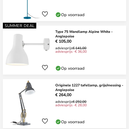
Op voorraad
SUMMER DEAL
Type 75 Wandlamp Alpine White -
Anglepoise
€ 105,00
adviesprijs
€ 141,00
adviesprijs -€ 36,00
Op voorraad
Originele 1227 tafellamp, grijs/messing -
Anglepoise
€ 264,00
adviesprijs
€ 292,00
adviesprijs -€ 28,00
Op voorraad