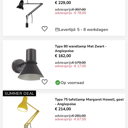
€ 229,00
adviesprijs
€ 307,00
adviesprijs -€ 78,00
Levertijd: 5 - 8 werkdagen
Type 80 wandlamp Mat Zwart -
Anglepoise
€ 162,00
adviesprijs
€ 179,00
adviesprijs -€ 17,00
Op voorraad
SUMMER DEAL
Type 75 tafellamp Margaret Howell, geel
- Anglepoise
€ 214,00
adviesprijs
€ 281,00
adviesprijs -€ 67,00