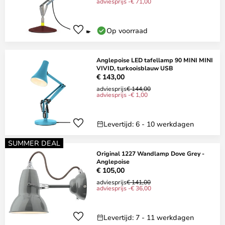
adviesprijs -€ 71,00
Op voorraad
Anglepoise LED tafellamp 90 MINI MINI
VIVID, turkooisblauw USB
€ 143,00
adviesprijs
€ 144,00
adviesprijs -€ 1,00
Levertijd: 6 - 10 werkdagen
SUMMER DEAL
Original 1227 Wandlamp Dove Grey -
Anglepoise
€ 105,00
adviesprijs
€ 141,00
adviesprijs -€ 36,00
Levertijd: 7 - 11 werkdagen