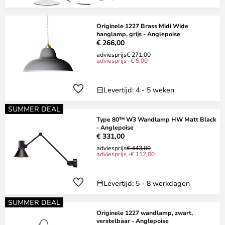
Originele 1227 Brass Midi Wide
hanglamp, grijs - Anglepoise
€ 266,00
adviesprijs
€ 271,00
adviesprijs -€ 5,00
Levertijd: 4 - 5 weken
SUMMER DEAL
Type 80™ W3 Wandlamp HW Matt Black
- Anglepoise
€ 331,00
adviesprijs
€ 443,00
adviesprijs -€ 112,00
Levertijd: 5 - 8 werkdagen
SUMMER DEAL
Originele 1227 wandlamp, zwart,
verstelbaar - Anglepoise