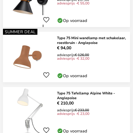
adviesprijs -€ 55,00
Op voorraad
SUMMER DEAL
Type 75 Mini wandlamp met schakelaar,
roestbruin - Anglepoise
€ 94,00
adviesprijs
€ 126,00
adviesprijs -€ 32,00
Op voorraad
Type 75 Tafellamp Alpine White -
Anglepoise
€ 210,00
adviesprijs
€ 233,00
adviesprijs -€ 23,00
Op voorraad