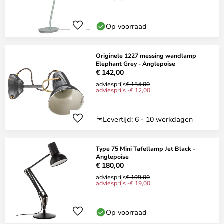
Op voorraad
Originele 1227 messing wandlamp
Elephant Grey - Anglepoise
€ 142,00
adviesprijs
€ 154,00
adviesprijs -€ 12,00
Levertijd: 6 - 10 werkdagen
Type 75 Mini Tafellamp Jet Black -
Anglepoise
€ 180,00
adviesprijs
€ 199,00
adviesprijs -€ 19,00
Op voorraad