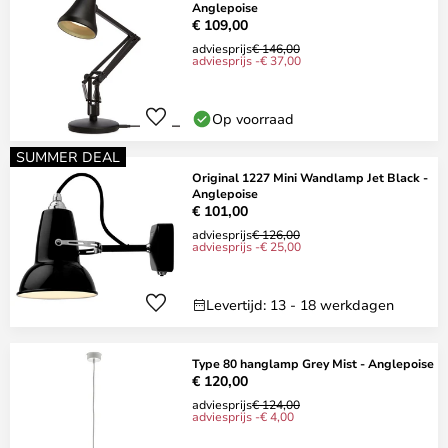
Anglepoise
€ 109,00
adviesprijs
€ 146,00
adviesprijs -€ 37,00
Op voorraad
SUMMER DEAL
Original 1227 Mini Wandlamp Jet Black -
Anglepoise
€ 101,00
adviesprijs
€ 126,00
adviesprijs -€ 25,00
Levertijd: 13 - 18 werkdagen
Type 80 hanglamp Grey Mist - Anglepoise
€ 120,00
adviesprijs
€ 124,00
adviesprijs -€ 4,00