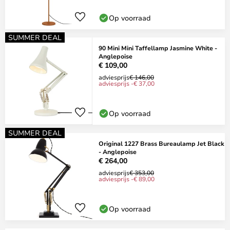
Op voorraad
SUMMER DEAL
90 Mini Mini Taffellamp Jasmine White -
Anglepoise
€ 109,00
adviesprijs
€ 146,00
adviesprijs -€ 37,00
Op voorraad
SUMMER DEAL
Original 1227 Brass Bureaulamp Jet Black
- Anglepoise
€ 264,00
adviesprijs
€ 353,00
adviesprijs -€ 89,00
Op voorraad