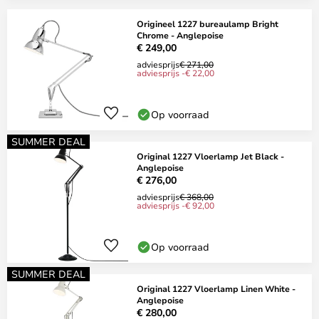
Origineel 1227 bureaulamp Bright
Chrome - Anglepoise
€ 249,00
adviesprijs
€ 271,00
adviesprijs -€ 22,00
Op voorraad
SUMMER DEAL
Original 1227 Vloerlamp Jet Black -
Anglepoise
€ 276,00
adviesprijs
€ 368,00
adviesprijs -€ 92,00
Op voorraad
SUMMER DEAL
Original 1227 Vloerlamp Linen White -
Anglepoise
€ 280,00