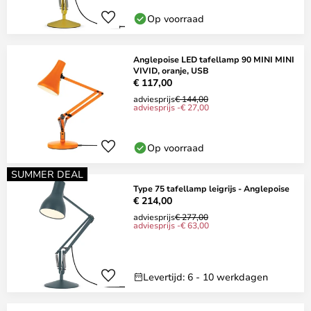
Op voorraad
Anglepoise LED tafellamp 90 MINI MINI
VIVID, oranje, USB
€ 117,00
adviesprijs
€ 144,00
adviesprijs -€ 27,00
Op voorraad
SUMMER DEAL
Type 75 tafellamp leigrijs - Anglepoise
€ 214,00
adviesprijs
€ 277,00
adviesprijs -€ 63,00
Levertijd: 6 - 10 werkdagen