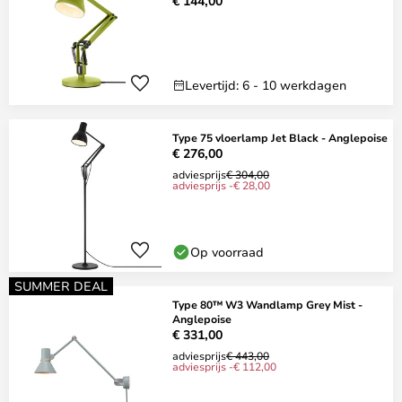
€ 144,00
Levertijd: 6 - 10 werkdagen
Type 75 vloerlamp Jet Black - Anglepoise
€ 276,00
adviesprijs
€ 304,00
adviesprijs -€ 28,00
Op voorraad
SUMMER DEAL
Type 80™ W3 Wandlamp Grey Mist -
Anglepoise
€ 331,00
adviesprijs
€ 443,00
adviesprijs -€ 112,00