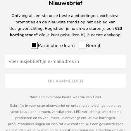
Nieuwsbrief
Ontvang als eerste onze beste aanbiedingen, exclusieve
promoties en de nieuwste trends op het gebied van
designverlichting. Registreer je nu en we sturen je een
€
20
kortingscode*
die je kunt gebruiken bij je eerste aankoop!
Particuliere klant
Bedrijf
NU AANMELDEN
*Met een minimale bestelwaarde van €249.
Schrijf je in voor onze nieuwsbrief en ontvang aanbiedingen op onze
ruime keuze aan lampen, ventilatoren, LED-verlichting, smart home
producten en zo veel meer! Je ontvangt exclusieve kortingen,
productaanbevelingen en inspiratieve content. Als een gewaardeerde
klant vinden we jouw mening belangrijk en vragen we je feedback na een