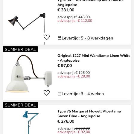
Anglepoise
€ 331,00
adviesprijs
€ 443,00
adviesprijs -€ 112,00
Levertijd: 5 - 8 werkdagen
SUMMER DEAL
Original 1227 Mini Wandlamp Linen White
- Anglepoise
€ 97,00
adviesprijs
€ 126,00
adviesprijs -€ 29,00
Levertijd: 3 - 4 weken
SUMMER DEAL
Type 75 Margaret Howell Vloerlamp
Saxon Blue - Anglepoise
€ 276,00
adviesprijs
€ 368,00
adviesprijs -€ 92,00