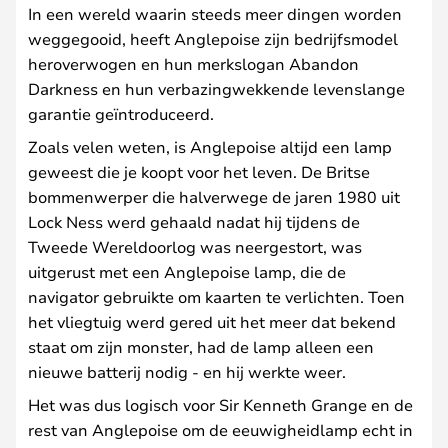
In een wereld waarin steeds meer dingen worden
weggegooid, heeft Anglepoise zijn bedrijfsmodel
heroverwogen en hun merkslogan Abandon
Darkness en hun verbazingwekkende levenslange
garantie geïntroduceerd.
Zoals velen weten, is Anglepoise altijd een lamp
geweest die je koopt voor het leven. De Britse
bommenwerper die halverwege de jaren 1980 uit
Lock Ness werd gehaald nadat hij tijdens de
Tweede Wereldoorlog was neergestort, was
uitgerust met een Anglepoise lamp, die de
navigator gebruikte om kaarten te verlichten. Toen
het vliegtuig werd gered uit het meer dat bekend
staat om zijn monster, had de lamp alleen een
nieuwe batterij nodig - en hij werkte weer.
Het was dus logisch voor Sir Kenneth Grange en de
rest van Anglepoise om de eeuwigheidlamp echt in