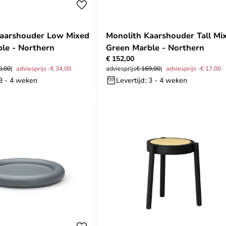
Kaarshouder Low Mixed
Monolith Kaarshouder Tall Mi
le - Northern
Green Marble - Northern
€ 152,00
0,00
adviesprijs -€ 34,00
adviesprijs
€ 169,00
adviesprijs -€ 17,00
 3 - 4 weken
Levertijd: 3 - 4 weken