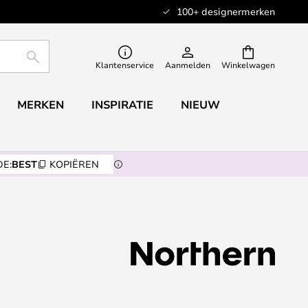
100+ designermerken
ZOEKEN
Klantenservice
Aanmelden
Winkelwagen
MERKEN
INSPIRATIE
NIEUW
E:
BEST
KOPIËREN