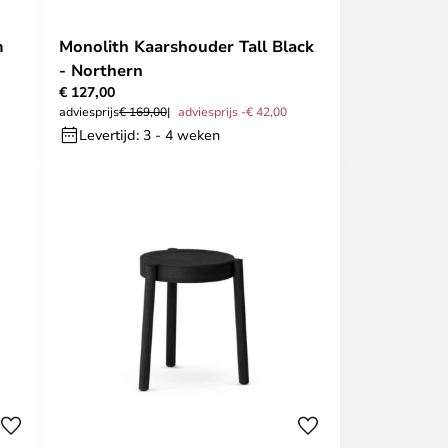
m
Monolith Kaarshouder Tall Black
- Northern
€ 127,00
adviesprijs
€ 169,00
adviesprijs -€ 42,00
Levertijd: 3 - 4 weken