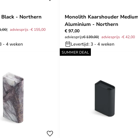
 Black - Northern
Monolith Kaarshouder Mediu
Aluminium - Northern
1,00
adviesprijs -€ 155,00
€ 97,00
adviesprijs
€ 139,00
adviesprijs -€ 42,00
 3 - 4 weken
Levertijd: 3 - 4 weken
SUMMER DEAL