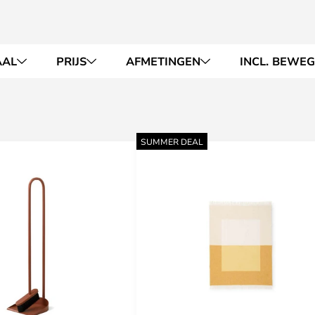
AAL
PRIJS
AFMETINGEN
INCL. BEWE
SUMMER DEAL