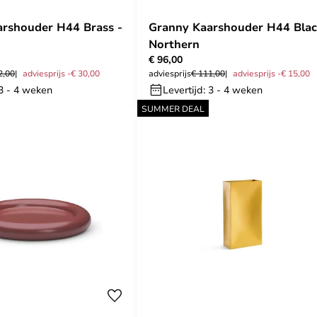
rshouder H44 Brass -
Granny Kaarshouder H44 Blac
Northern
€ 96,00
2,00
adviesprijs -€ 30,00
adviesprijs
€ 111,00
adviesprijs -€ 15,00
 3 - 4 weken
Levertijd: 3 - 4 weken
SUMMER DEAL