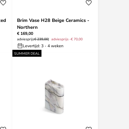
xed
Brim Vase H28 Beige Ceramics -
Northern
€ 169,00
adviesprijs
€ 239,00
adviesprijs -€ 70,00
Levertijd: 3 - 4 weken
SUMMER DEAL