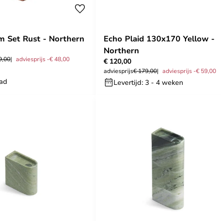
 Set Rust - Northern
Echo Plaid 130x170 Yellow -
Northern
9,00
adviesprijs -€ 48,00
€ 120,00
adviesprijs
€ 179,00
adviesprijs -€ 59,00
aad
Levertijd: 3 - 4 weken