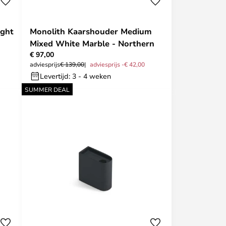
ight
Monolith Kaarshouder Medium
Mixed White Marble - Northern
€ 97,00
adviesprijs
€ 139,00
adviesprijs -€ 42,00
Levertijd: 3 - 4 weken
SUMMER DEAL