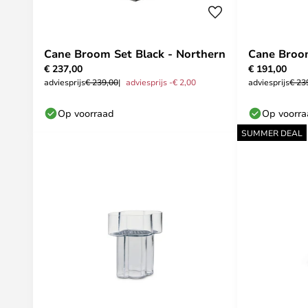
Cane Broom Set Black - Northern
Cane Broom
€ 237,00
€ 191,00
adviesprijs
€ 239,00
adviesprijs -€ 2,00
adviesprijs
€ 23
Op voorraad
Op voorr
SUMMER DEAL