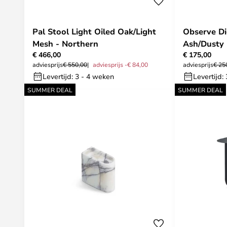
Pal Stool Light Oiled Oak/Light
Observe Di
Mesh - Northern
Ash/Dusty 
€ 466,00
€ 175,00
adviesprijs
€ 550,00
adviesprijs -€ 84,00
adviesprijs
€ 25
Levertijd: 3 - 4 weken
Levertijd:
SUMMER DEAL
SUMMER DEAL