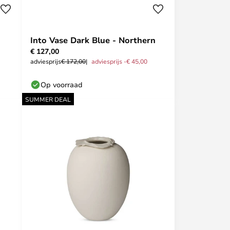
Into Vase Dark Blue - Northern
€ 127,00
adviesprijs
€ 172,00
adviesprijs -€ 45,00
Op voorraad
SUMMER DEAL