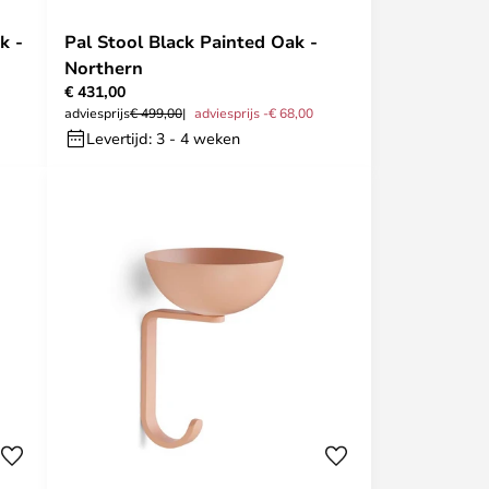
k -
Pal Stool Black Painted Oak -
Northern
€ 431,00
adviesprijs
€ 499,00
adviesprijs -€ 68,00
Levertijd: 3 - 4 weken