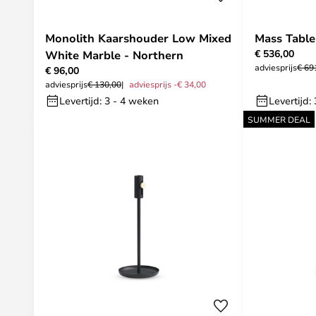
Monolith Kaarshouder Low Mixed
Mass Table
€ 536,00
White Marble - Northern
adviesprijs
€ 69
€ 96,00
adviesprijs
€ 130,00
adviesprijs -€ 34,00
Levertijd: 3 - 4 weken
Levertijd:
SUMMER DEAL