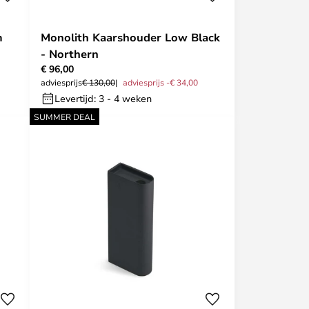
m
Monolith Kaarshouder Low Black
- Northern
€ 96,00
adviesprijs
€ 130,00
adviesprijs -€ 34,00
Levertijd: 3 - 4 weken
SUMMER DEAL