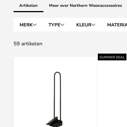
Artikelen
Meer over Northern Woonaccessoires
MERK
TYPE
KLEUR
MATERI
59 artikelen
SUMMER DEAL