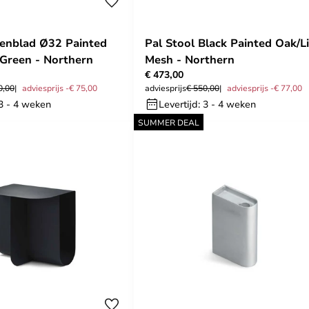
enblad Ø32 Painted
Pal Stool Black Painted Oak/L
Green - Northern
Mesh - Northern
€ 473,00
0,00
adviesprijs -€ 75,00
adviesprijs
€ 550,00
adviesprijs -€ 77,00
 3 - 4 weken
Levertijd: 3 - 4 weken
SUMMER DEAL