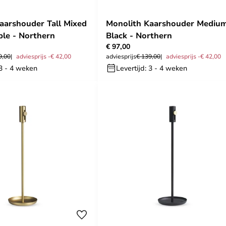
aarshouder Tall Mixed
Monolith Kaarshouder Mediu
le - Northern
Black - Northern
€ 97,00
9,00
adviesprijs -€ 42,00
adviesprijs
€ 139,00
adviesprijs -€ 42,00
 3 - 4 weken
Levertijd: 3 - 4 weken