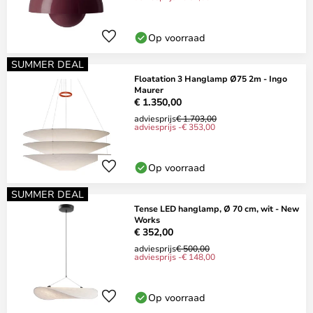
Op voorraad
SUMMER DEAL
Floatation 3 Hanglamp Ø75 2m - Ingo
Maurer
€ 1.350,00
adviesprijs
€ 1.703,00
adviesprijs -€ 353,00
Op voorraad
SUMMER DEAL
Tense LED hanglamp, Ø 70 cm, wit - New
Works
€ 352,00
adviesprijs
€ 500,00
adviesprijs -€ 148,00
Op voorraad