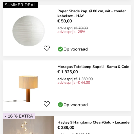
SUMMER DEAL
Paper Shade kap, Ø 80 cm, wit – zonder
kabelset – HAY
€ 50,00
adviesprijs
€ 70,00
adviesprijs -28%
Op voorraad
Moragas Tafellamp Sapeli - Santa & Cole
€ 1.325,00
adviesprijs
€ 1.369,00
adviesprijs -€ 44,00
Op voorraad
- 16 % EXTRA
Hayley 9 Hanglamp Clear/Gold - Lucande
€ 239,00