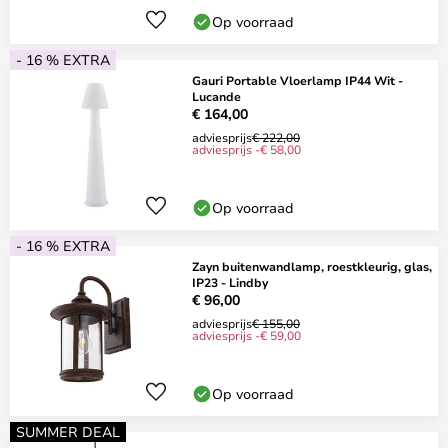
Op voorraad
- 16 % EXTRA
Gauri Portable Vloerlamp IP44 Wit -
Lucande
€ 164,00
adviesprijs
€ 222,00
adviesprijs -€ 58,00
Op voorraad
- 16 % EXTRA
Zayn buitenwandlamp, roestkleurig, glas,
IP23 - Lindby
€ 96,00
adviesprijs
€ 155,00
adviesprijs -€ 59,00
Op voorraad
SUMMER DEAL