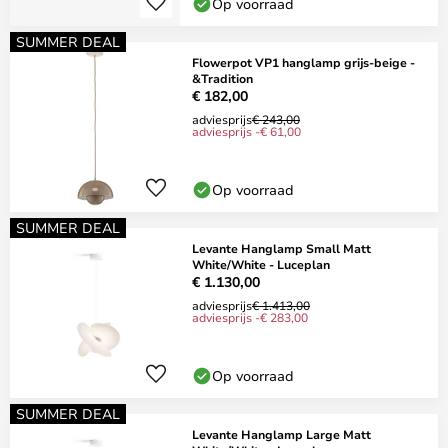
Op voorraad
SUMMER DEAL
Flowerpot VP1 hanglamp grijs-beige -
&Tradition
€ 182,00
adviesprijs
€ 243,00
adviesprijs -€ 61,00
Op voorraad
SUMMER DEAL
Levante Hanglamp Small Matt
White/White - Luceplan
€ 1.130,00
adviesprijs
€ 1.413,00
adviesprijs -€ 283,00
Op voorraad
SUMMER DEAL
Levante Hanglamp Large Matt