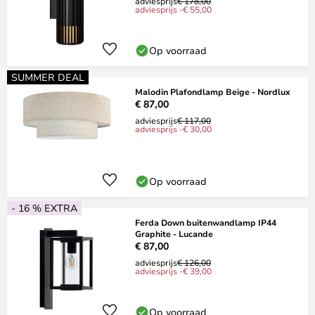
adviesprijs
€ 178,00
adviesprijs -€ 55,00
Op voorraad
SUMMER DEAL
Malodin Plafondlamp Beige - Nordlux
€ 87,00
adviesprijs
€ 117,00
adviesprijs -€ 30,00
Op voorraad
- 16 % EXTRA
Ferda Down buitenwandlamp IP44
Graphite - Lucande
€ 87,00
adviesprijs
€ 126,00
adviesprijs -€ 39,00
Op voorraad