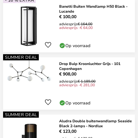
Banetti Buiten Wandlamp H50 Black -
Lucande
€ 100,00
adviesprijs
€ 164,00
adviesprijs -€ 64,00
Op voorraad
SUMMER DEAL
Drop Bulp Kroonluchter Grijs - 101
Copenhagen
€ 908,00
adviesprijs
€ 1.189,00
adviesprijs -€ 281,00
Op voorraad
SUMMER DEAL
Aludra Double buitenwandlamp Seaside
Black 2-lamps - Nordlux
€ 123,00