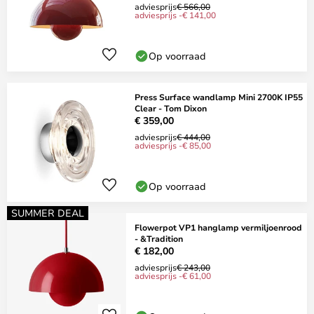
adviesprijs
€ 566,00
adviesprijs -€ 141,00
Op voorraad
Press Surface wandlamp Mini 2700K IP55
Clear - Tom Dixon
€ 359,00
adviesprijs
€ 444,00
adviesprijs -€ 85,00
Op voorraad
SUMMER DEAL
Flowerpot VP1 hanglamp vermiljoenrood
- &Tradition
€ 182,00
adviesprijs
€ 243,00
adviesprijs -€ 61,00