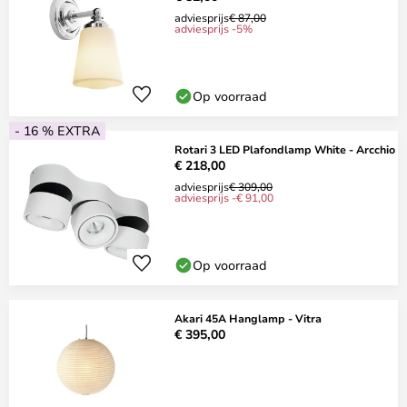
adviesprijs
€ 87,00
adviesprijs -5%
Op voorraad
- 16 % EXTRA
Rotari 3 LED Plafondlamp White - Arcchio
€ 218,00
adviesprijs
€ 309,00
adviesprijs -€ 91,00
Op voorraad
Akari 45A Hanglamp - Vitra
€ 395,00