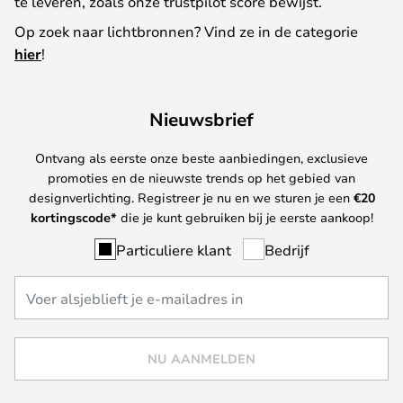
te leveren, zoals onze trustpilot score bewijst.
Op zoek naar lichtbronnen? Vind ze in de categorie
hier
!
Nieuwsbrief
Ontvang als eerste onze beste aanbiedingen, exclusieve
promoties en de nieuwste trends op het gebied van
designverlichting. Registreer je nu en we sturen je een
€
20
kortingscode*
die je kunt gebruiken bij je eerste aankoop!
Particuliere klant
Bedrijf
NU AANMELDEN