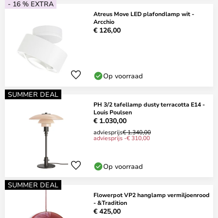
- 16 % EXTRA
Atreus Move LED plafondlamp wit -
Arcchio
€ 126,00
Op voorraad
SUMMER DEAL
PH 3/2 tafellamp dusty terracotta E14 -
Louis Poulsen
€ 1.030,00
adviesprijs
€ 1.340,00
adviesprijs -€ 310,00
Op voorraad
SUMMER DEAL
Flowerpot VP2 hanglamp vermiljoenrood
- &Tradition
€ 425,00