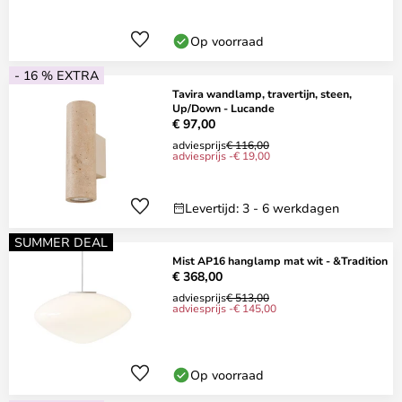
Op voorraad
- 16 % EXTRA
Tavira wandlamp, travertijn, steen,
Up/Down - Lucande
€ 97,00
adviesprijs
€ 116,00
adviesprijs -€ 19,00
Levertijd: 3 - 6 werkdagen
SUMMER DEAL
Mist AP16 hanglamp mat wit - &Tradition
€ 368,00
adviesprijs
€ 513,00
adviesprijs -€ 145,00
Op voorraad