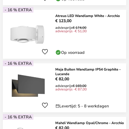
- 16 % EXTRA
Atreus LED Wandlamp White - Arcchio
€ 123,00
adviesprijs
€ 174,00
adviesprijs -€ 51,00
Op voorraad
- 16 % EXTRA
Meja Buiten Wandlamp IP54 Graphite -
Lucande
€ 82,00
adviesprijs
€ 169,00
adviesprijs -€ 87,00
Levertijd: 5 - 8 werkdagen
- 16 % EXTRA
Mahdi Wandlamp Opal/Chrome - Arcchio
€ 82,00