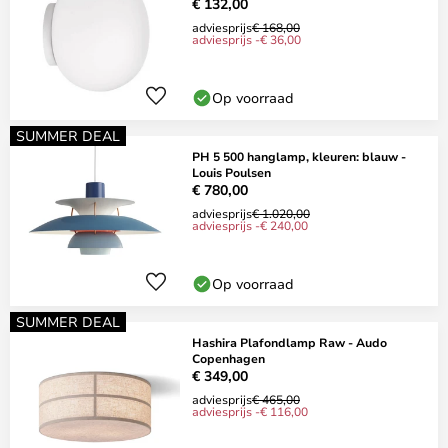
€ 132,00
adviesprijs
€ 168,00
adviesprijs -€ 36,00
Op voorraad
SUMMER DEAL
PH 5 500 hanglamp, kleuren: blauw -
Louis Poulsen
€ 780,00
adviesprijs
€ 1.020,00
adviesprijs -€ 240,00
Op voorraad
SUMMER DEAL
Hashira Plafondlamp Raw - Audo
Copenhagen
€ 349,00
adviesprijs
€ 465,00
adviesprijs -€ 116,00