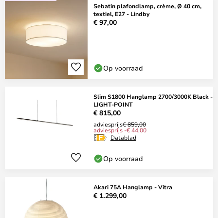
Sebatin plafondlamp, crème, Ø 40 cm,
textiel, E27 - Lindby
€ 97,00
Op voorraad
Slim S1800 Hanglamp 2700/3000K Black -
LIGHT-POINT
€ 815,00
adviesprijs
€ 859,00
adviesprijs -€ 44,00
Datablad
Op voorraad
Akari 75A Hanglamp - Vitra
€ 1.299,00