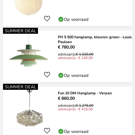
Op voorraad
SUMMER DEAL
PH 5 500 hanglamp, kleuren: groen - Louis
Poulsen
€ 780,00
adviesprijs
€ 1.020,00
adviesprijs -€ 240,00
Op voorraad
SUMMER DEAL
Fun 10 DM Hanglamp - Verpan
€ 860,00
adviesprijs
€ 1.276,00
adviesprijs -€ 416,00
Op voorraad