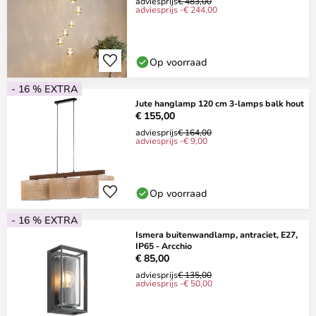
adviesprijs
€ 483,00
adviesprijs -€ 244,00
Op voorraad
- 16 % EXTRA
Jute hanglamp 120 cm 3-lamps balk hout
€ 155,00
adviesprijs
€ 164,00
adviesprijs -€ 9,00
Op voorraad
- 16 % EXTRA
Ismera buitenwandlamp, antraciet, E27,
IP65 - Arcchio
€ 85,00
adviesprijs
€ 135,00
adviesprijs -€ 50,00