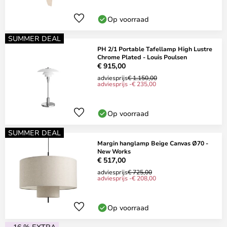
Op voorraad
SUMMER DEAL
PH 2/1 Portable Tafellamp High Lustre
Chrome Plated - Louis Poulsen
€ 915,00
adviesprijs
€ 1.150,00
adviesprijs -€ 235,00
Op voorraad
SUMMER DEAL
Margin hanglamp Beige Canvas Ø70 -
New Works
€ 517,00
adviesprijs
€ 725,00
adviesprijs -€ 208,00
Op voorraad
- 16 % EXTRA