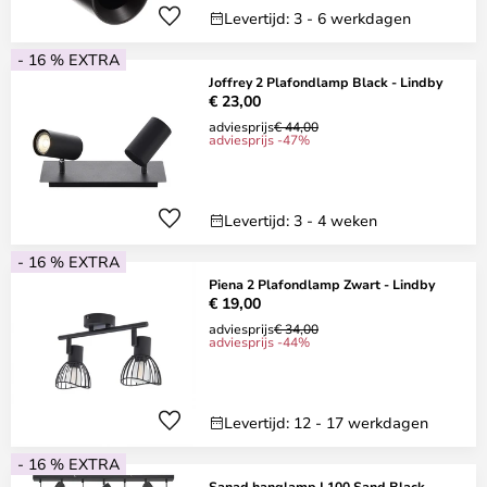
Levertijd: 3 - 6 werkdagen
- 16 % EXTRA
Joffrey 2 Plafondlamp Black - Lindby
€ 23,00
adviesprijs
€ 44,00
adviesprijs -47%
Levertijd: 3 - 4 weken
- 16 % EXTRA
Piena 2 Plafondlamp Zwart - Lindby
€ 19,00
adviesprijs
€ 34,00
adviesprijs -44%
Levertijd: 12 - 17 werkdagen
- 16 % EXTRA
Sanad hanglamp L100 Sand Black -