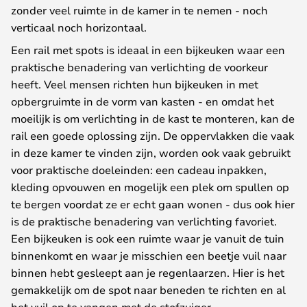
zonder veel ruimte in de kamer in te nemen - noch
verticaal noch horizontaal.
Een rail met spots is ideaal in een bijkeuken waar een
praktische benadering van verlichting de voorkeur
heeft. Veel mensen richten hun bijkeuken in met
opbergruimte in de vorm van kasten - en omdat het
moeilijk is om verlichting in de kast te monteren, kan de
rail een goede oplossing zijn. De oppervlakken die vaak
in deze kamer te vinden zijn, worden ook vaak gebruikt
voor praktische doeleinden: een cadeau inpakken,
kleding opvouwen en mogelijk een plek om spullen op
te bergen voordat ze er echt gaan wonen - dus ook hier
is de praktische benadering van verlichting favoriet.
Een bijkeuken is ook een ruimte waar je vanuit de tuin
binnenkomt en waar je misschien een beetje vuil naar
binnen hebt gesleept aan je regenlaarzen. Hier is het
gemakkelijk om de spot naar beneden te richten en al
het vuil op te vangen met de stofzuiger.