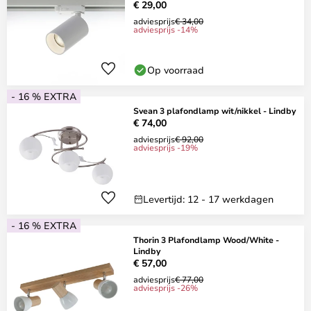
€ 29,00
adviesprijs
€ 34,00
adviesprijs -14%
Op voorraad
- 16 % EXTRA
Svean 3 plafondlamp wit/nikkel - Lindby
€ 74,00
adviesprijs
€ 92,00
adviesprijs -19%
Levertijd: 12 - 17 werkdagen
- 16 % EXTRA
Thorin 3 Plafondlamp Wood/White -
Lindby
€ 57,00
adviesprijs
€ 77,00
adviesprijs -26%