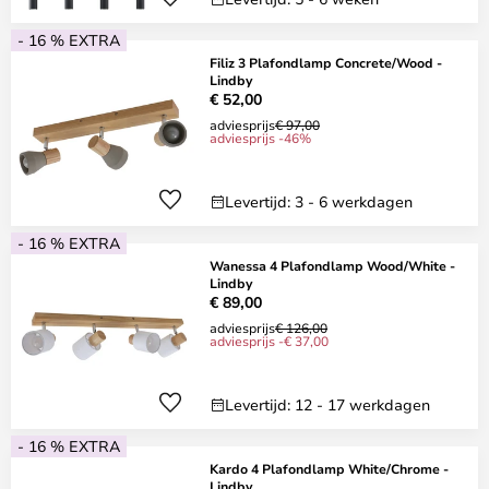
- 16 % EXTRA
Filiz 3 Plafondlamp Concrete/Wood -
Lindby
€ 52,00
adviesprijs
€ 97,00
adviesprijs -46%
Levertijd: 3 - 6 werkdagen
- 16 % EXTRA
Wanessa 4 Plafondlamp Wood/White -
Lindby
€ 89,00
adviesprijs
€ 126,00
adviesprijs -€ 37,00
Levertijd: 12 - 17 werkdagen
- 16 % EXTRA
Kardo 4 Plafondlamp White/Chrome -
Lindby