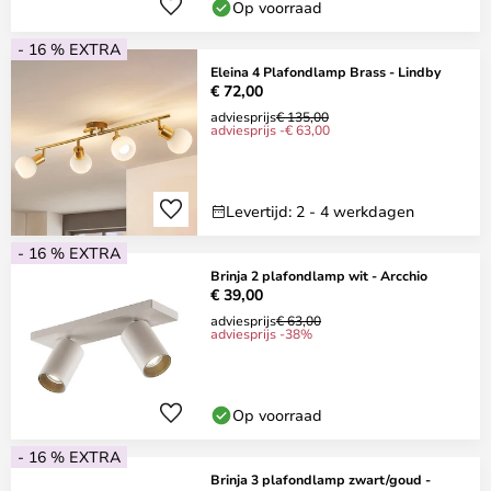
Op voorraad
- 16 % EXTRA
Eleina 4 Plafondlamp Brass - Lindby
€ 72,00
adviesprijs
€ 135,00
adviesprijs -€ 63,00
Levertijd: 2 - 4 werkdagen
- 16 % EXTRA
Brinja 2 plafondlamp wit - Arcchio
€ 39,00
adviesprijs
€ 63,00
adviesprijs -38%
Op voorraad
- 16 % EXTRA
Brinja 3 plafondlamp zwart/goud -