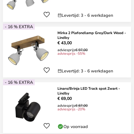
Levertijd: 3 - 6 werkdagen
- 16 % EXTRA
Mirka 2 Plafondlamp Grey/Dark Wood -
Lindby
€ 43,00
adviesprijs
€ 97,00
adviesprijs -55%
Levertijd: 3 - 6 werkdagen
- 16 % EXTRA
Linaro/Brinja LED Track spot Zwart -
Lindby
€ 69,00
adviesprijs
€ 87,00
adviesprijs -20%
Op voorraad