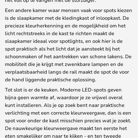
Een andere kamer waar mensen vaak voor spots kiezen
is de slaapkamer met de kledingkast of inloopkast. De
precieze kleurherkenning en de mogelijkheid om het
licht rechtstreeks in de kast te richten maakt de
slaapkamer ideaal voor spotlights, en ook hier is de
spot praktisch als het licht dat je aansteekt bij het
schoonmaken of het aantrekken van schone lakens. De
mobiliteit die je krijgt met zwenkbare lampen en de
verplaatsbaarheid langs de rail maakt de spot de voor
de hand liggende praktische oplossing.
Tot slot is er de keuken. Moderne LED-spots geven
bijna geen warmte af, waardoor je ze vrijwel overal
kunt installeren. Als je op zoek bent naar praktische
verlichting met een correcte kleurweergave, dan is een
spot voor onder de kast misschien precies wat je zoekt.
De nauwkeurige kleurweergave maakt ten eerste het
eten smakelijker om naar te kijken - en ten tweede