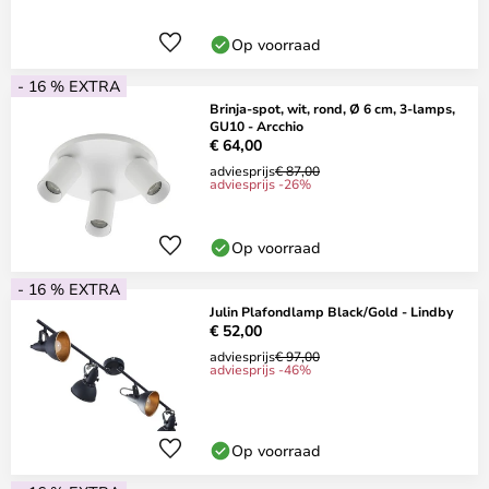
Op voorraad
- 16 % EXTRA
Brinja-spot, wit, rond, Ø 6 cm, 3-lamps,
GU10 - Arcchio
€ 64,00
adviesprijs
€ 87,00
adviesprijs -26%
Op voorraad
- 16 % EXTRA
Julin Plafondlamp Black/Gold - Lindby
€ 52,00
adviesprijs
€ 97,00
adviesprijs -46%
Op voorraad