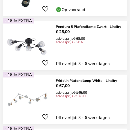
Op voorraad
- 16 % EXTRA
Pendura 5 Plafondlamp Zwart - Lindby
€ 26,00
adviesprijs
€ 68,00
adviesprijs -61%
Levertijd: 3 - 6 werkdagen
- 16 % EXTRA
Fridolin Plafondlamp White - Lindby
€ 67,00
adviesprijs
€ 145,00
adviesprijs -€ 78,00
Levertijd: 3 - 6 werkdagen
- 16 % EXTRA