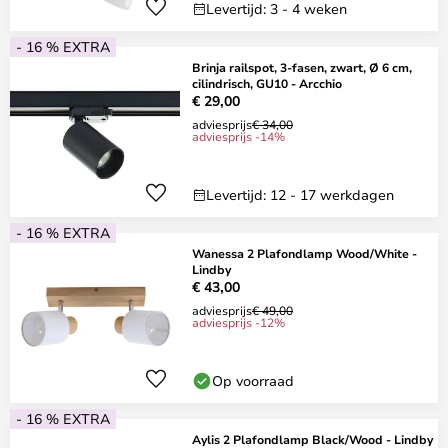
Levertijd: 3 - 4 weken
- 16 % EXTRA
Brinja railspot, 3-fasen, zwart, Ø 6 cm,
cilindrisch, GU10 - Arcchio
€ 29,00
adviesprijs
€ 34,00
adviesprijs -14%
Levertijd: 12 - 17 werkdagen
- 16 % EXTRA
Wanessa 2 Plafondlamp Wood/White -
Lindby
€ 43,00
adviesprijs
€ 49,00
adviesprijs -12%
Op voorraad
- 16 % EXTRA
Aylis 2 Plafondlamp Black/Wood - Lindby