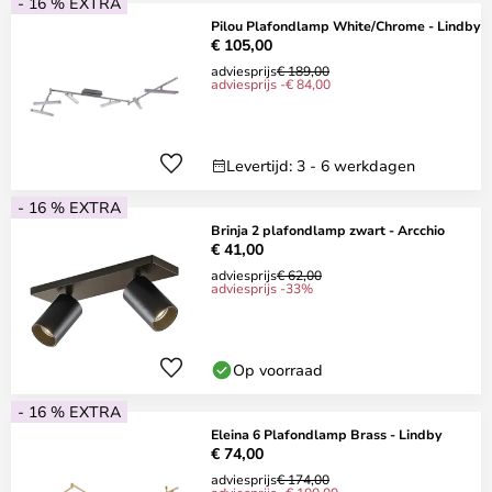
- 16 % EXTRA
Pilou Plafondlamp White/Chrome - Lindby
€ 105,00
adviesprijs
€ 189,00
adviesprijs -€ 84,00
Levertijd: 3 - 6 werkdagen
- 16 % EXTRA
Brinja 2 plafondlamp zwart - Arcchio
€ 41,00
adviesprijs
€ 62,00
adviesprijs -33%
Op voorraad
- 16 % EXTRA
Eleina 6 Plafondlamp Brass - Lindby
€ 74,00
adviesprijs
€ 174,00