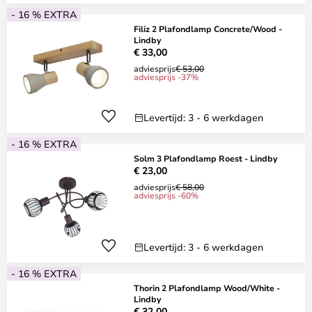
- 16 % EXTRA
Filiz 2 Plafondlamp Concrete/Wood -
Lindby
€ 33,00
adviesprijs
€ 53,00
adviesprijs -37%
Levertijd: 3 - 6 werkdagen
- 16 % EXTRA
Solm 3 Plafondlamp Roest - Lindby
€ 23,00
adviesprijs
€ 58,00
adviesprijs -60%
Levertijd: 3 - 6 werkdagen
- 16 % EXTRA
Thorin 2 Plafondlamp Wood/White -
Lindby
€ 32,00