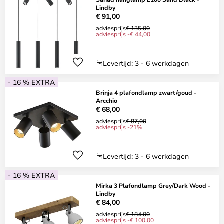
Lindby
€ 91,00
adviesprijs
€ 135,00
adviesprijs -€ 44,00
Levertijd: 3 - 6 werkdagen
- 16 % EXTRA
Brinja 4 plafondlamp zwart/goud -
Arcchio
€ 68,00
adviesprijs
€ 87,00
adviesprijs -21%
Levertijd: 3 - 6 werkdagen
- 16 % EXTRA
Mirka 3 Plafondlamp Grey/Dark Wood -
Lindby
€ 84,00
adviesprijs
€ 184,00
adviesprijs -€ 100,00