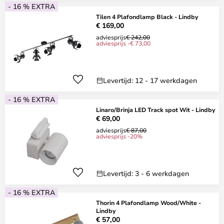
- 16 % EXTRA
Tilen 4 Plafondlamp Black - Lindby
€ 169,00
adviesprijs
€ 242,00
adviesprijs -€ 73,00
Levertijd: 12 - 17 werkdagen
- 16 % EXTRA
Linaro/Brinja LED Track spot Wit - Lindby
€ 69,00
adviesprijs
€ 87,00
adviesprijs -20%
Levertijd: 3 - 6 werkdagen
- 16 % EXTRA
Thorin 4 Plafondlamp Wood/White -
Lindby
€ 57,00