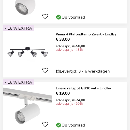
Op voorraad
- 16 % EXTRA
Piena 4 Plafondlamp Zwart - Lindby
€ 33,00
adviesprijs
€ 58,00
adviesprijs -43%
Levertijd: 3 - 6 werkdagen
- 16 % EXTRA
Linaro railspot GU10 wit - Lindby
€ 19,00
adviesprijs
€ 24,00
adviesprijs -20%
Op voorraad