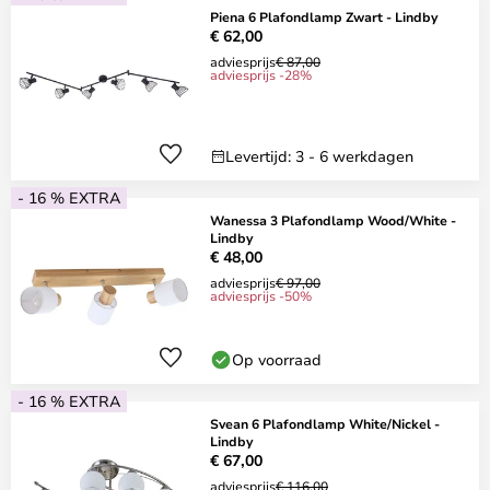
Piena 6 Plafondlamp Zwart - Lindby
€ 62,00
adviesprijs
€ 87,00
adviesprijs -28%
Levertijd: 3 - 6 werkdagen
- 16 % EXTRA
Wanessa 3 Plafondlamp Wood/White -
Lindby
€ 48,00
adviesprijs
€ 97,00
adviesprijs -50%
Op voorraad
- 16 % EXTRA
Svean 6 Plafondlamp White/Nickel -
Lindby
€ 67,00
adviesprijs
€ 116,00