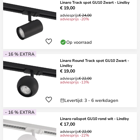
Linaro Track spot GU10 Zwart - Lindby
€ 19,00
adviesprijs
€ 24,00
adviesprijs -20%
Op voorraad
- 16 % EXTRA
Linaro Round Track spot GU10 Zwart -
Lindby
€ 19,00
adviesprijs
€ 22,00
adviesprijs -13%
Levertijd: 3 - 6 werkdagen
- 16 % EXTRA
Linaro railspot GU10 rond wit - Lindby
€ 17,00
adviesprijs
€ 22,00
adviesprijs -22%