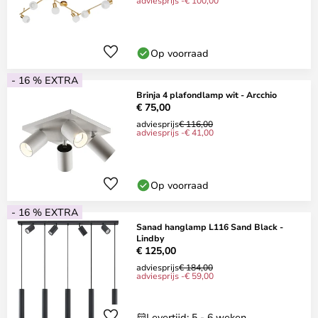
adviesprijs -€ 100,00
Op voorraad
- 16 % EXTRA
Brinja 4 plafondlamp wit - Arcchio
€ 75,00
adviesprijs
€ 116,00
adviesprijs -€ 41,00
Op voorraad
- 16 % EXTRA
Sanad hanglamp L116 Sand Black -
Lindby
€ 125,00
adviesprijs
€ 184,00
adviesprijs -€ 59,00
Levertijd: 5 - 6 weken