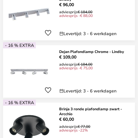
€ 96,00
adviesprijs
€ 184,00
adviesprijs -€ 88,00
Levertijd: 3 - 6 werkdagen
- 16 % EXTRA
Dejan Plafondlamp Chrome - Lindby
€ 109,00
adviesprijs
€ 184,00
adviesprijs -€ 75,00
Levertijd: 3 - 6 werkdagen
- 16 % EXTRA
Brinja 3 ronde plafondlamp zwart -
Arcchio
€ 60,00
adviesprijs
€ 77,00
adviesprijs -22%