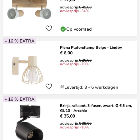
adviesprijs
€ 49,00
adviesprijs -34%
Op voorraad
- 16 % EXTRA
Piena Plafondlamp Beige - Lindby
€ 6,00
adviesprijs
€ 20,00
adviesprijs -70%
Levertijd: 3 - 6 werkdagen
- 16 % EXTRA
Brinja railspot, 3-fasen, zwart, Ø 6,5 cm,
GU10 - Arcchio
€ 35,00
adviesprijs
€ 39,00
adviesprijs -10%