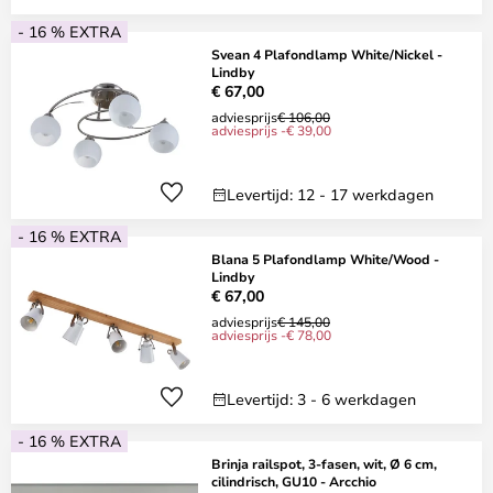
- 16 % EXTRA
Svean 4 Plafondlamp White/Nickel -
Lindby
€ 67,00
adviesprijs
€ 106,00
adviesprijs -€ 39,00
Levertijd: 12 - 17 werkdagen
- 16 % EXTRA
Blana 5 Plafondlamp White/Wood -
Lindby
€ 67,00
adviesprijs
€ 145,00
adviesprijs -€ 78,00
Levertijd: 3 - 6 werkdagen
- 16 % EXTRA
Brinja railspot, 3-fasen, wit, Ø 6 cm,
cilindrisch, GU10 - Arcchio