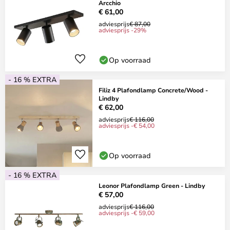
Arcchio
€ 61,00
adviesprijs
€ 87,00
adviesprijs -29%
Op voorraad
- 16 % EXTRA
Filiz 4 Plafondlamp Concrete/Wood -
Lindby
€ 62,00
adviesprijs
€ 116,00
adviesprijs -€ 54,00
Op voorraad
- 16 % EXTRA
Leonor Plafondlamp Green - Lindby
€ 57,00
adviesprijs
€ 116,00
adviesprijs -€ 59,00