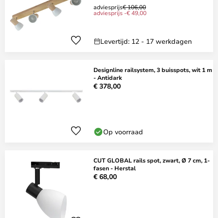
adviesprijs
€ 106,00
adviesprijs -€ 49,00
Levertijd: 12 - 17 werkdagen
Designline railsystem, 3 buisspots, wit 1 m
- Antidark
€ 378,00
Op voorraad
CUT GLOBAL rails spot, zwart, Ø 7 cm, 1-
fasen - Herstal
€ 68,00