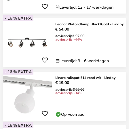
Levertijd: 12 - 17 werkdagen
- 16 % EXTRA
Leonor Plafondlamp Black/Gold - Lindby
€ 54,00
adviesprijs
€ 97,00
adviesprijs -44%
Levertijd: 3 - 6 werkdagen
- 16 % EXTRA
Linaro railspot E14 rond wit - Lindby
€ 19,00
adviesprijs
€ 29,00
adviesprijs -34%
Op voorraad
- 16 % EXTRA