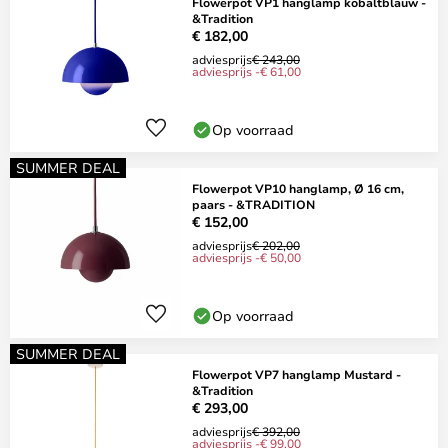
Flowerpot VP1 hanglamp kobaltblauw -
&Tradition
€ 182,00
adviesprijs
€ 243,00
adviesprijs -€ 61,00
Op voorraad
SUMMER DEAL
Flowerpot VP10 hanglamp, Ø 16 cm,
paars - &TRADITION
€ 152,00
adviesprijs
€ 202,00
adviesprijs -€ 50,00
Op voorraad
SUMMER DEAL
Flowerpot VP7 hanglamp Mustard -
&Tradition
€ 293,00
adviesprijs
€ 392,00
adviesprijs -€ 99,00