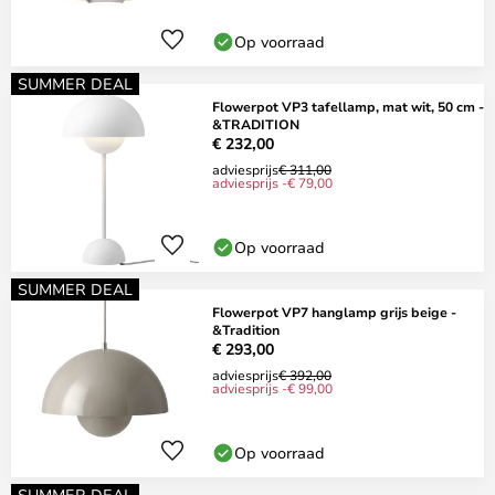
Op voorraad
SUMMER DEAL
Flowerpot VP3 tafellamp, mat wit, 50 cm -
&TRADITION
€ 232,00
adviesprijs
€ 311,00
adviesprijs -€ 79,00
Op voorraad
SUMMER DEAL
Flowerpot VP7 hanglamp grijs beige -
&Tradition
€ 293,00
adviesprijs
€ 392,00
adviesprijs -€ 99,00
Op voorraad
SUMMER DEAL