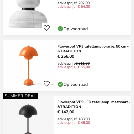
adviesprijs
€ 202,00
adviesprijs -€ 54,00
Op voorraad
Flowerpot VP3 tafellamp, oranje, 50 cm -
&TRADITION
€ 256,00
adviesprijs
€ 311,00
adviesprijs -€ 55,00
Op voorraad
SUMMER DEAL
Flowerpot VP9 LED tafellamp, matzwart -
&TRADITION
€ 142,00
adviesprijs
€ 188,00
adviesprijs -€ 46,00