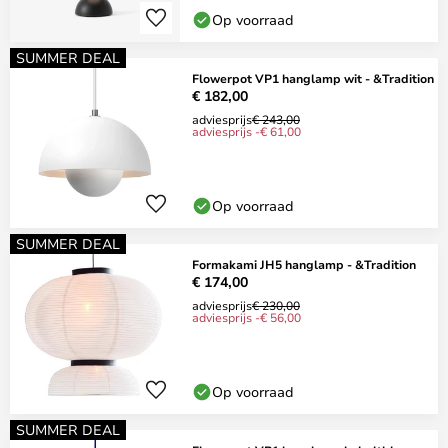
Op voorraad
SUMMER DEAL
Flowerpot VP1 hanglamp wit - &Tradition
€ 182,00
adviesprijs
€ 243,00
adviesprijs -€ 61,00
Op voorraad
SUMMER DEAL
Formakami JH5 hanglamp - &Tradition
€ 174,00
adviesprijs
€ 230,00
adviesprijs -€ 56,00
Op voorraad
SUMMER DEAL