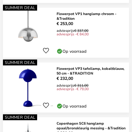
SUMMER DEAL
Flowerpot VP1 hanglamp chroom -
&Tradition
€ 253,00
adviesprijs
€ 337,00
adviesprijs -€ 84,00
Op voorraad
SUMMER DEAL
Flowerpot VP3 tafellamp, kobaltblauw,
50 cm - &TRADITION
€ 232,00
adviesprijs
€ 311,00
adviesprijs -€ 79,00
Op voorraad
SUMMER DEAL
Copenhagen SC6 hanglamp
opaal/bronskleurig messing - &Tradition