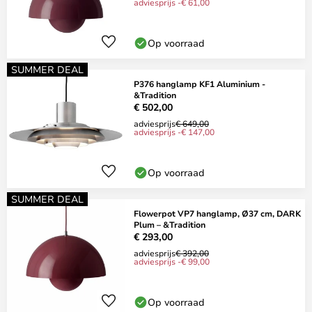
adviesprijs -€ 61,00
Op voorraad
SUMMER DEAL
P376 hanglamp KF1 Aluminium -
&Tradition
€ 502,00
adviesprijs
€ 649,00
adviesprijs -€ 147,00
Op voorraad
SUMMER DEAL
Flowerpot VP7 hanglamp, Ø37 cm, DARK
Plum – &Tradition
€ 293,00
adviesprijs
€ 392,00
adviesprijs -€ 99,00
Op voorraad