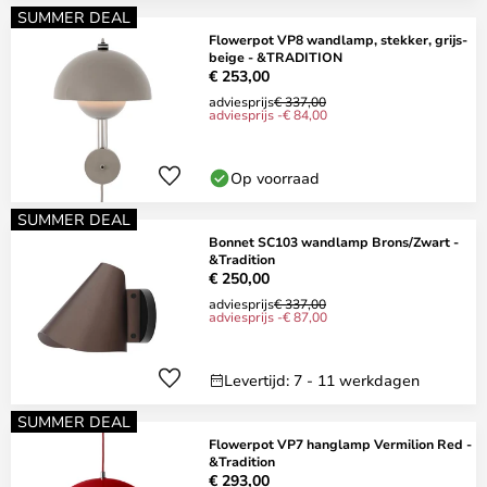
SUMMER DEAL
Flowerpot VP8 wandlamp, stekker, grijs-
beige - &TRADITION
€ 253,00
adviesprijs
€ 337,00
adviesprijs -€ 84,00
Op voorraad
SUMMER DEAL
Bonnet SC103 wandlamp Brons/Zwart -
&Tradition
€ 250,00
adviesprijs
€ 337,00
adviesprijs -€ 87,00
Levertijd: 7 - 11 werkdagen
SUMMER DEAL
Flowerpot VP7 hanglamp Vermilion Red -
&Tradition
€ 293,00