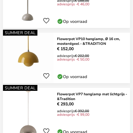
adviesprijs
€ 188,00
adviesprijs -€ 46,00
Op voorraad
SUMMER DEAL
Flowerpot VP10 hanglamp, Ø 16 cm,
mosterdgeel - &TRADITION
€ 152,00
adviesprijs
€ 202,00
adviesprijs -€ 50,00
Op voorraad
SUMMER DEAL
Flowerpot VP7 hanglamp mat lichtgrijs -
&Tradition
€ 293,00
adviesprijs
€ 392,00
adviesprijs -€ 99,00
Op voorraad