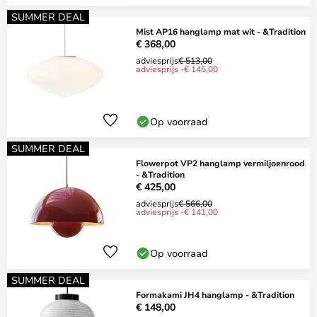
SUMMER DEAL
Mist AP16 hanglamp mat wit - &Tradition
€ 368,00
adviesprijs
€ 513,00
adviesprijs -€ 145,00
Op voorraad
SUMMER DEAL
Flowerpot VP2 hanglamp vermiljoenrood
- &Tradition
€ 425,00
adviesprijs
€ 566,00
adviesprijs -€ 141,00
Op voorraad
SUMMER DEAL
Formakami JH4 hanglamp - &Tradition
€ 148,00