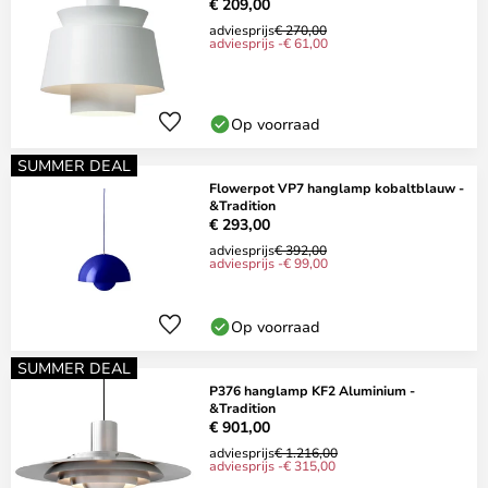
€ 209,00
adviesprijs
€ 270,00
adviesprijs -€ 61,00
Op voorraad
SUMMER DEAL
Flowerpot VP7 hanglamp kobaltblauw -
&Tradition
€ 293,00
adviesprijs
€ 392,00
adviesprijs -€ 99,00
Op voorraad
SUMMER DEAL
P376 hanglamp KF2 Aluminium -
&Tradition
€ 901,00
adviesprijs
€ 1.216,00
adviesprijs -€ 315,00