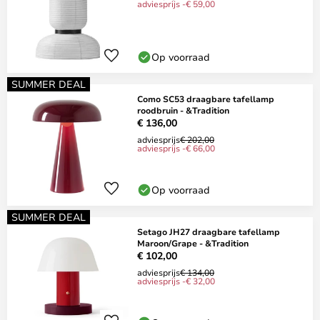
adviesprijs -€ 59,00
Op voorraad
SUMMER DEAL
Como SC53 draagbare tafellamp
roodbruin - &Tradition
€ 136,00
adviesprijs
€ 202,00
adviesprijs -€ 66,00
Op voorraad
SUMMER DEAL
Setago JH27 draagbare tafellamp
Maroon/Grape - &Tradition
€ 102,00
adviesprijs
€ 134,00
adviesprijs -€ 32,00