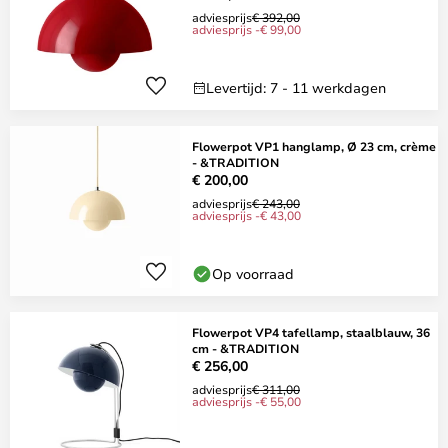
adviesprijs
€ 392,00
adviesprijs -€ 99,00
Levertijd: 7 - 11 werkdagen
Flowerpot VP1 hanglamp, Ø 23 cm, crème
- &TRADITION
€ 200,00
adviesprijs
€ 243,00
adviesprijs -€ 43,00
Op voorraad
Flowerpot VP4 tafellamp, staalblauw, 36
cm - &TRADITION
€ 256,00
adviesprijs
€ 311,00
adviesprijs -€ 55,00