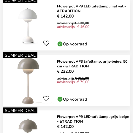
Flowerpot VP9 LED tafellamp, mat wit -
&TRADITION
€ 142,00
adviesprijs
€ 188,00
adviesprijs -€ 46,00
Op voorraad
SUMMER DEAL
Flowerpot VP3 tafellamp, grijs-beige, 50
cm - &TRADITION
€ 232,00
adviesprijs
€ 311,00
adviesprijs -€ 79,00
Op voorraad
SUMMER DEAL
Flowerpot VP9 LED tafellamp, grijs-beige
- &TRADITION
€ 142,00