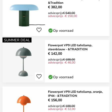
&Tradition
€ 382,00
adviesprijs
€ 540,00
adviesprijs -€ 158,00
Op voorraad
SUMMER DEAL
Flowerpot VP9 LED tafellamp,
steenblauw - &TRADITION
€ 142,00
adviesprijs
€ 188,00
adviesprijs -€ 46,00
Op voorraad
Flowerpot VP9 LED tafellamp, oranje,
IP44 - &TRADITION
€ 156,00
adviesprijs
€ 188,00
adviesprijs -€ 32,00