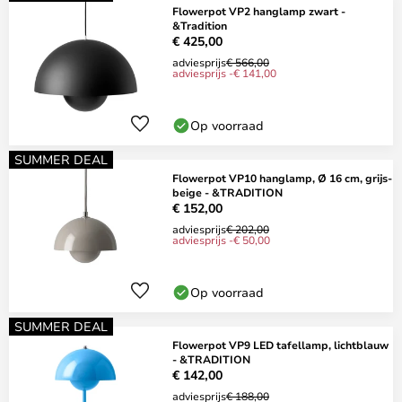
Flowerpot VP2 hanglamp zwart -
&Tradition
€ 425,00
adviesprijs
€ 566,00
adviesprijs -€ 141,00
Op voorraad
SUMMER DEAL
Flowerpot VP10 hanglamp, Ø 16 cm, grijs-
beige - &TRADITION
€ 152,00
adviesprijs
€ 202,00
adviesprijs -€ 50,00
Op voorraad
SUMMER DEAL
Flowerpot VP9 LED tafellamp, lichtblauw
- &TRADITION
€ 142,00
adviesprijs
€ 188,00