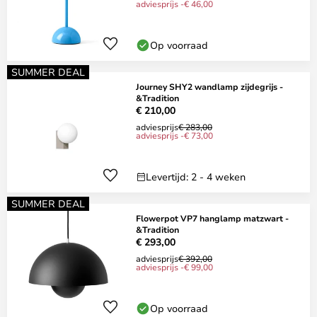
adviesprijs -€ 46,00
Op voorraad
SUMMER DEAL
Journey SHY2 wandlamp zijdegrijs -
&Tradition
€ 210,00
adviesprijs
€ 283,00
adviesprijs -€ 73,00
Levertijd: 2 - 4 weken
SUMMER DEAL
Flowerpot VP7 hanglamp matzwart -
&Tradition
€ 293,00
adviesprijs
€ 392,00
adviesprijs -€ 99,00
Op voorraad