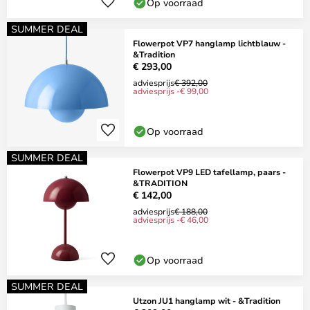
Op voorraad
SUMMER DEAL
Flowerpot VP7 hanglamp lichtblauw -
&Tradition
€ 293,00
adviesprijs
€ 392,00
adviesprijs -€ 99,00
Op voorraad
SUMMER DEAL
Flowerpot VP9 LED tafellamp, paars -
&TRADITION
€ 142,00
adviesprijs
€ 188,00
adviesprijs -€ 46,00
Op voorraad
SUMMER DEAL
Utzon JU1 hanglamp wit - &Tradition