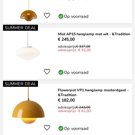
Op voorraad
SUMMER DEAL
Mist AP15 hanglamp mat wit - &Tradition
€ 245,00
adviesprijs
€ 337,00
adviesprijs -€ 92,00
Op voorraad
SUMMER DEAL
Flowerpot VP1 hanglamp mosterdgeel -
&Tradition
€ 182,00
adviesprijs
€ 243,00
adviesprijs -€ 61,00
Op voorraad