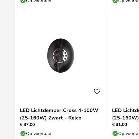
Op voorraad
Op voorr
LED Lichtdemper Cross 4-100W
LED Licht
(25-160W) Zwart - Relco
(25-160W) 
€ 37,00
€ 31,00
Op voorraad
Op voorr