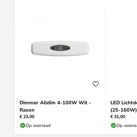
Dimmer Alldim 4-100W Wit -
LED Licht
Raxon
(25-160W) 
€ 23,00
€ 31,00
Op voorraad
Op voorr