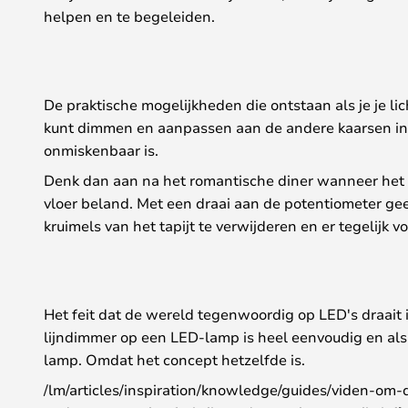
helpen en te begeleiden.
De praktische mogelijkheden die ontstaan als je je li
kunt dimmen en aanpassen aan de andere kaarsen in 
onmiskenbaar is.
Denk dan aan na het romantische diner wanneer het ti
vloer beland. Met een draai aan de potentiometer geef
kruimels van het tapijt te verwijderen en er tegelijk 
Het feit dat de wereld tegenwoordig op LED's draait 
lijndimmer op een LED-lamp is heel eenvoudig en als
lamp. Omdat het concept hetzelfde is.
/lm/articles/inspiration/knowledge/guides/viden-om-