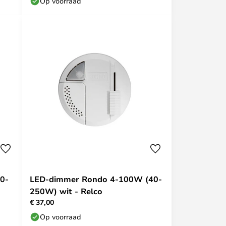
Op voorraad
0-
LED-dimmer Rondo 4-100W (40-
250W) wit - Relco
€ 37,00
Op voorraad