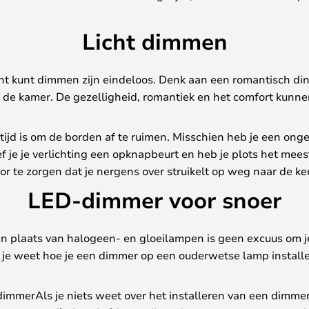
Licht dimmen
cht kunt dimmen zijn eindeloos. Denk aan een romantisch dine
de kamer. De gezelligheid, romantiek en het comfort kunnen
jd is om de borden af te ruimen. Misschien heb je een onge
 je je verlichting een opknapbeurt en heb je plots het meest 
voor te zorgen dat je nergens over struikelt op weg naar de k
LED-dimmer voor snoer
in plaats van halogeen- en gloeilampen is geen excuus om je 
 je weet hoe je een dimmer op een ouderwetse lamp installe
dimmerAls je niets weet over het installeren van een dimme