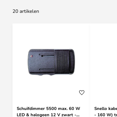
20 artikelen
Schuifdimmer 5500 max. 60 W
Snello kab
LED & halogeen 12 V zwart -
- 160 W) t