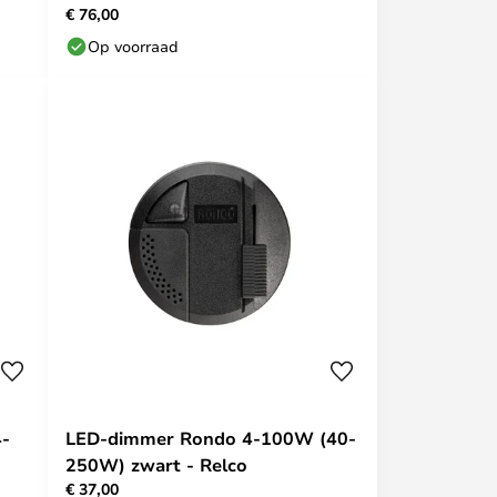
€ 76,00
Op voorraad
4-
LED-dimmer Rondo 4-100W (40-
250W) zwart - Relco
€ 37,00