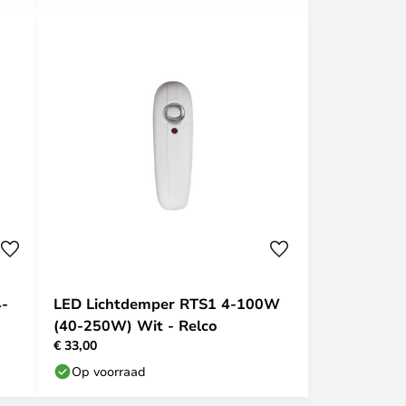
4-
LED Lichtdemper RTS1 4-100W
(40-250W) Wit - Relco
€ 33,00
Op voorraad