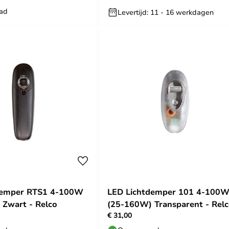
aad
Levertijd: 11 - 16 werkdagen
demper RTS1 4-100W
LED Lichtdemper 101 4-100
Zwart - Relco
(25-160W) Transparent - Rel
€ 31,00