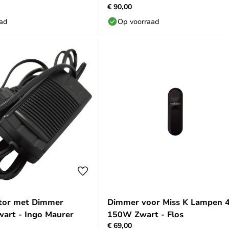
€ 90,00
aad
Op voorraad
tor met Dimmer
Dimmer voor Miss K Lampen 
art - Ingo Maurer
150W Zwart - Flos
€ 69,00