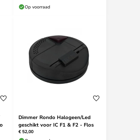
Op voorraad
W
Dimmer Rondo Halogeen/Led
co
geschikt voor IC F1 & F2 - Flos
€ 52,00