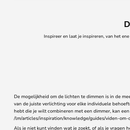
D
Inspireer en laat je inspireren, van het e
De mogelijkheid om de lichten te dimmen is in de m
van de juiste verlichting voor elke individuele behoe
hebt die je wilt combineren met een dimmer, kan een
/lm/articles/inspiration/knowledge/guides/viden-om
Als je niet kunt vinden wat je zoekt, of als je vragen 