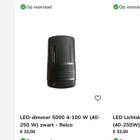
Op voorraad
Op voorr
LED-dimmer 5000 4-100 W (40-
LED Licht
250 W) zwart - Relco
(40-250W) 
€ 33,00
€ 33,00