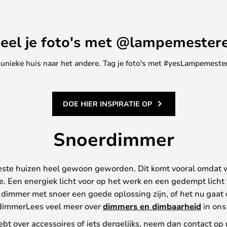
eel je foto's met @lampemester
ne unieke huis naar het andere. Tag je foto's met #yesLampemester
DOE HIER INSPIRATIE OP
Snoerdimmer
eeste huizen heel gewoon geworden. Dit komt vooral omdat
fte. Een energiek licht voor op het werk en een gedempt lich
 dimmer met snoer een goede oplossing zijn, of het nu gaa
-dimmerLees veel meer over
dimmers en dimbaarheid
in ons 
hebt over accessoires of iets dergelijks, neem dan contact op 