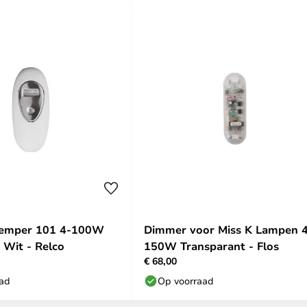
demper 101 4-100W
Dimmer voor Miss K Lampen 
Wit - Relco
150W Transparant - Flos
€ 68,00
aad
Op voorraad