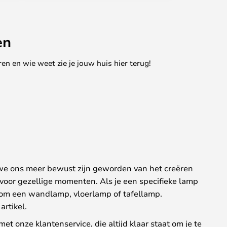
en
en en wie weet zie je jouw huis hier terug!
 we ons meer bewust zijn geworden van het creëren
t voor gezellige momenten. Als je een specifieke lamp
t om een wandlamp, vloerlamp of tafellamp.
artikel.
met onze klantenservice, die altijd klaar staat om je te