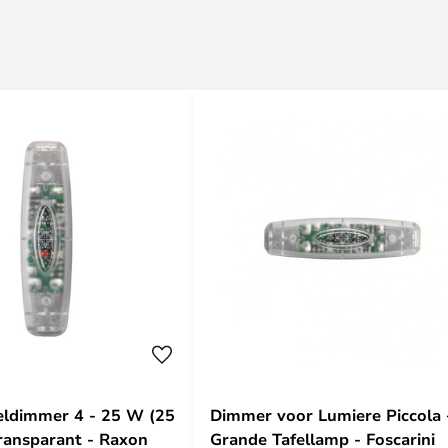
eldimmer 4 - 25 W (25
Dimmer voor Lumiere Piccola 
ransparant - Raxon
Grande Tafellamp - Foscarini