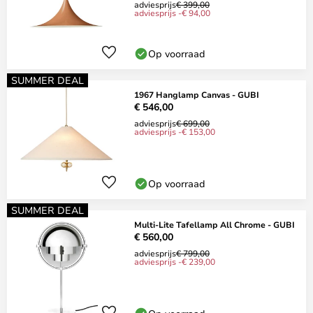
adviesprijs
€ 399,00
adviesprijs -€ 94,00
Op voorraad
SUMMER DEAL
1967 Hanglamp Canvas - GUBI
€ 546,00
adviesprijs
€ 699,00
adviesprijs -€ 153,00
Op voorraad
SUMMER DEAL
Multi-Lite Tafellamp All Chrome - GUBI
€ 560,00
adviesprijs
€ 799,00
adviesprijs -€ 239,00