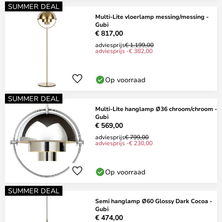
SUMMER DEAL
Multi-Lite vloerlamp messing/messing -
Gubi
€ 817,00
adviesprijs
€ 1.199,00
adviesprijs -€ 382,00
Op voorraad
SUMMER DEAL
Multi-Lite hanglamp Ø36 chroom/chroom -
Gubi
€ 569,00
adviesprijs
€ 799,00
adviesprijs -€ 230,00
Op voorraad
SUMMER DEAL
Semi hanglamp Ø60 Glossy Dark Cocoa -
Gubi
€ 474,00