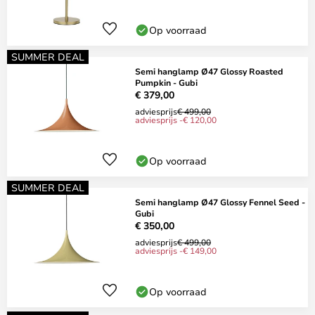
Op voorraad
SUMMER DEAL
Semi hanglamp Ø47 Glossy Roasted
Pumpkin - Gubi
€ 379,00
adviesprijs
€ 499,00
adviesprijs -€ 120,00
Op voorraad
SUMMER DEAL
Semi hanglamp Ø47 Glossy Fennel Seed -
Gubi
€ 350,00
adviesprijs
€ 499,00
adviesprijs -€ 149,00
Op voorraad