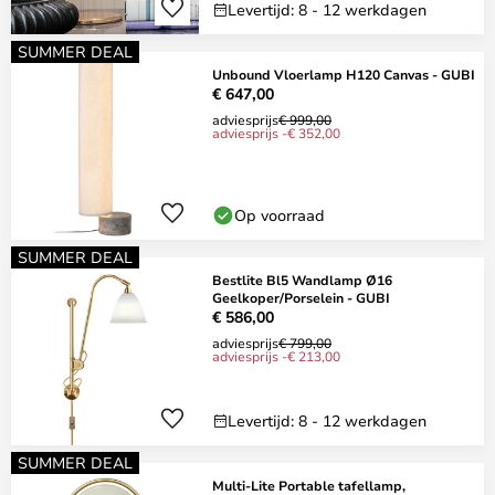
Levertijd: 8 - 12 werkdagen
SUMMER DEAL
Unbound Vloerlamp H120 Canvas - GUBI
€ 647,00
adviesprijs
€ 999,00
adviesprijs -€ 352,00
Op voorraad
SUMMER DEAL
Bestlite Bl5 Wandlamp Ø16
Geelkoper/Porselein - GUBI
€ 586,00
adviesprijs
€ 799,00
adviesprijs -€ 213,00
Levertijd: 8 - 12 werkdagen
SUMMER DEAL
Multi-Lite Portable tafellamp,