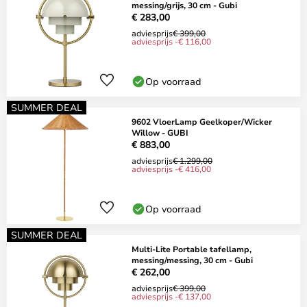
messing/grijs, 30 cm - Gubi
€ 283,00
adviesprijs
€ 399,00
adviesprijs -€ 116,00
Op voorraad
SUMMER DEAL
9602 VloerLamp Geelkoper/Wicker
Willow - GUBI
€ 883,00
adviesprijs
€ 1.299,00
adviesprijs -€ 416,00
Op voorraad
SUMMER DEAL
Multi-Lite Portable tafellamp,
messing/messing, 30 cm - Gubi
€ 262,00
adviesprijs
€ 399,00
adviesprijs -€ 137,00