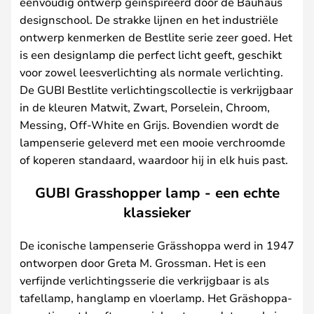
eenvoudig ontwerp geïnspireerd door de Bauhaus
designschool. De strakke lijnen en het industriële
ontwerp kenmerken de Bestlite serie zeer goed. Het
is een designlamp die perfect licht geeft, geschikt
voor zowel leesverlichting als normale verlichting.
De GUBI Bestlite verlichtingscollectie is verkrijgbaar
in de kleuren Matwit, Zwart, Porselein, Chroom,
Messing, Off-White en Grijs. Bovendien wordt de
lampenserie geleverd met een mooie verchroomde
of koperen standaard, waardoor hij in elk huis past.
GUBI Grasshopper lamp - een echte
klassieker
De iconische lampenserie Grässhoppa werd in 1947
ontworpen door Greta M. Grossman. Het is een
verfijnde verlichtingsserie die verkrijgbaar is als
tafellamp, hanglamp en vloerlamp. Het Gräshoppa-