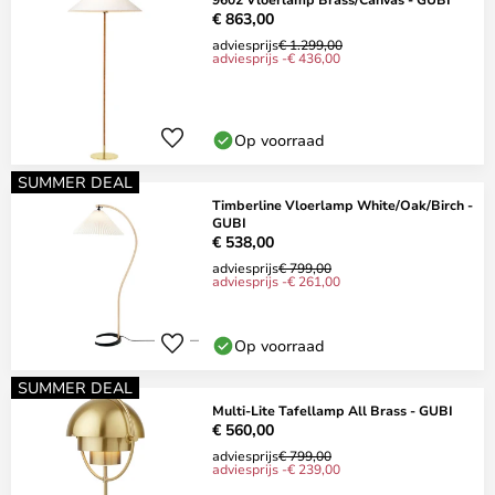
€ 863,00
adviesprijs
€ 1.299,00
adviesprijs -€ 436,00
Op voorraad
SUMMER DEAL
Timberline Vloerlamp White/Oak/Birch -
GUBI
€ 538,00
adviesprijs
€ 799,00
adviesprijs -€ 261,00
Op voorraad
SUMMER DEAL
Multi-Lite Tafellamp All Brass - GUBI
€ 560,00
adviesprijs
€ 799,00
adviesprijs -€ 239,00