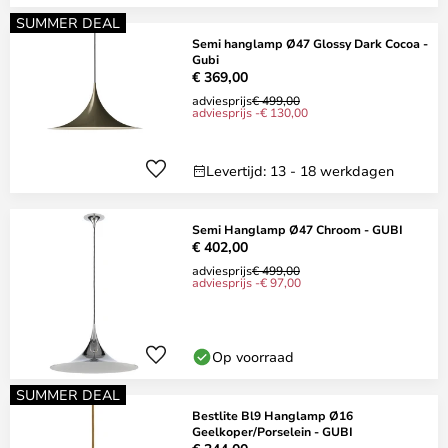
SUMMER DEAL
Semi hanglamp Ø47 Glossy Dark Cocoa -
Gubi
€ 369,00
adviesprijs
€ 499,00
adviesprijs -€ 130,00
Levertijd: 13 - 18 werkdagen
Semi Hanglamp Ø47 Chroom - GUBI
€ 402,00
adviesprijs
€ 499,00
adviesprijs -€ 97,00
Op voorraad
SUMMER DEAL
Bestlite Bl9 Hanglamp Ø16
Geelkoper/Porselein - GUBI