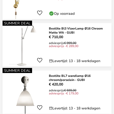
Op voorraad
SUMMER DEAL
Bestlite Bl3 VloerLamp Ø16 Chroom
Matte Wit - GUBI
€ 710,00
adviesprijs
€ 999,00
adviesprijs -€ 289,00
Levertijd: 13 - 18 werkdagen
SUMMER DEAL
Bestlite BL7 wandlamp Ø16
chroom/porselein - GUBI
€ 420,00
adviesprijs
€ 599,00
adviesprijs -€ 179,00
Levertijd: 13 - 18 werkdagen