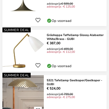
adviesprijs
€ 599,00
adviesprijs -€ 125,00
Op voorraad
SUMMER DEAL
Gräshoppa Taffellamp Glossy Alabaster
White/Brass - GUBI
€ 387,00
adviesprijs
€ 499,00
adviesprijs -€ 112,00
Op voorraad
SUMMER DEAL
5321 Tafellamp Geelkoper/Geelkoper -
GUBI
€ 524,00
adviesprijs
€ 799,00
adviesprijs -€ 275,00