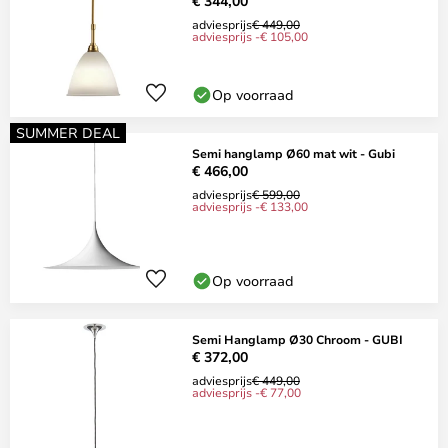
€ 344,00
adviesprijs
€ 449,00
adviesprijs -€ 105,00
Op voorraad
SUMMER DEAL
Semi hanglamp Ø60 mat wit - Gubi
€ 466,00
adviesprijs
€ 599,00
adviesprijs -€ 133,00
Op voorraad
Semi Hanglamp Ø30 Chroom - GUBI
€ 372,00
adviesprijs
€ 449,00
adviesprijs -€ 77,00