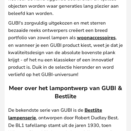
objecten worden waar generaties lang plezier aan
beleefd kan worden.
GUBI's zorgvuldig uitgekozen en met sterren
bezaaide reeks ontwerpers creëert een breed
portfolio van zowel lampen als
woonaccessoires
,
en wanneer je een GUBI product kiest, weet je dat je
kwaliteitsdesign van de absolute bovenste plank
krijgt - of het nu een klassieker of een innovatief
product is. Duik in de selectie hieronder en word
verliefd op het GUBI-universum!
Meer over het lampontwerp van GUBI &
Bestlite
De bekendste serie van GUBI is de
Bestlite
lampenserie
, ontworpen door Robert Dudley Best.
De BL1 tafellamp stamt uit de jaren 1930, toen