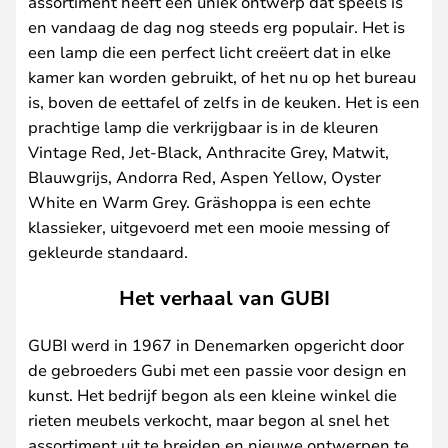
assortiment heeft een uniek ontwerp dat speels is
en vandaag de dag nog steeds erg populair. Het is
een lamp die een perfect licht creëert dat in elke
kamer kan worden gebruikt, of het nu op het bureau
is, boven de eettafel of zelfs in de keuken. Het is een
prachtige lamp die verkrijgbaar is in de kleuren
Vintage Red, Jet-Black, Anthracite Grey, Matwit,
Blauwgrijs, Andorra Red, Aspen Yellow, Oyster
White en Warm Grey. Gräshoppa is een echte
klassieker, uitgevoerd met een mooie messing of
gekleurde standaard.
Het verhaal van GUBI
GUBI werd in 1967 in Denemarken opgericht door
de gebroeders Gubi met een passie voor design en
kunst. Het bedrijf begon als een kleine winkel die
rieten meubels verkocht, maar begon al snel het
assortiment uit te breiden en nieuwe ontwerpen te