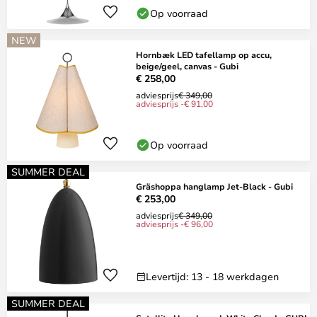
Op voorraad
NEW
Hornbæk LED tafellamp op accu,
beige/geel, canvas - Gubi
€ 258,00
adviesprijs
€ 349,00
adviesprijs -€ 91,00
Op voorraad
SUMMER DEAL
Gräshoppa hanglamp Jet-Black - Gubi
€ 253,00
adviesprijs
€ 349,00
adviesprijs -€ 96,00
Levertijd: 13 - 18 werkdagen
SUMMER DEAL