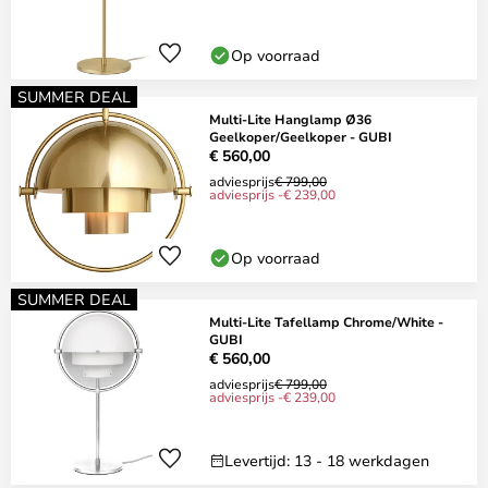
Op voorraad
SUMMER DEAL
Multi-Lite Hanglamp Ø36
Geelkoper/Geelkoper - GUBI
€ 560,00
adviesprijs
€ 799,00
adviesprijs -€ 239,00
Op voorraad
SUMMER DEAL
Multi-Lite Tafellamp Chrome/White -
GUBI
€ 560,00
adviesprijs
€ 799,00
adviesprijs -€ 239,00
Levertijd: 13 - 18 werkdagen