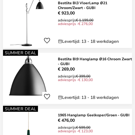
Bestlite Bl3 VloerLamp Ø21
Chroom/Zwart - GUBI
€ 923,00
adviesprijs
€ 1.199,00
adviesprijs -€ 276,00
Levertijd: 13 - 18 werkdagen
SUMMER DEAL
Bestlite Bl9 Hanglamp Ø16 Chroom Zwart
- GUBI
€ 269,00
adviesprijs
€ 399,00
adviesprijs -€ 130,00
Levertijd: 13 - 18 werkdagen
SUMMER DEAL
1965 Hanglamp Geelkoper/Groen - GUBI
€ 476,00
adviesprijs
€ 599,00
adviesprijs -€ 123,00