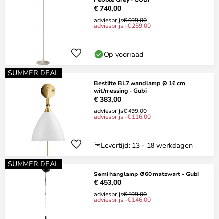
€ 740,00
adviesprijs
€ 999,00
adviesprijs -€ 259,00
Op voorraad
SUMMER DEAL
Bestlite BL7 wandlamp Ø 16 cm
wit/messing - Gubi
€ 383,00
adviesprijs
€ 499,00
adviesprijs -€ 116,00
Levertijd: 13 - 18 werkdagen
SUMMER DEAL
Semi hanglamp Ø60 matzwart - Gubi
€ 453,00
adviesprijs
€ 599,00
adviesprijs -€ 146,00