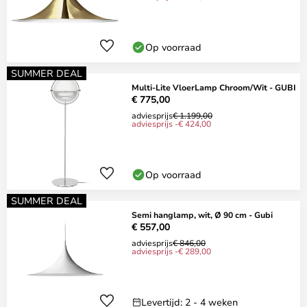
Op voorraad
SUMMER DEAL
Multi-Lite VloerLamp Chroom/Wit - GUBI
€ 775,00
adviesprijs
€ 1.199,00
adviesprijs -€ 424,00
Op voorraad
SUMMER DEAL
Semi hanglamp, wit, Ø 90 cm - Gubi
€ 557,00
adviesprijs
€ 846,00
adviesprijs -€ 289,00
Levertijd: 2 - 4 weken