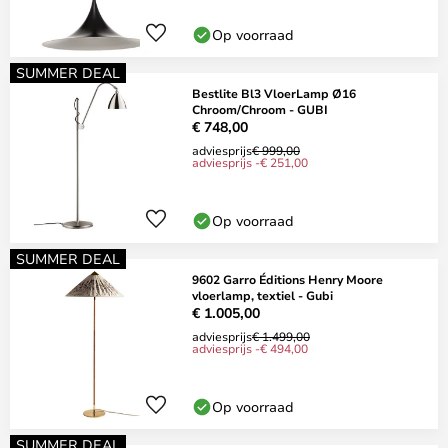
Op voorraad
SUMMER DEAL
Bestlite Bl3 VloerLamp Ø16
Chroom/Chroom - GUBI
€ 748,00
adviesprijs
€ 999,00
adviesprijs -€ 251,00
Op voorraad
SUMMER DEAL
9602 Garro Éditions Henry Moore
vloerlamp, textiel - Gubi
€ 1.005,00
adviesprijs
€ 1.499,00
adviesprijs -€ 494,00
Op voorraad
SUMMER DEAL