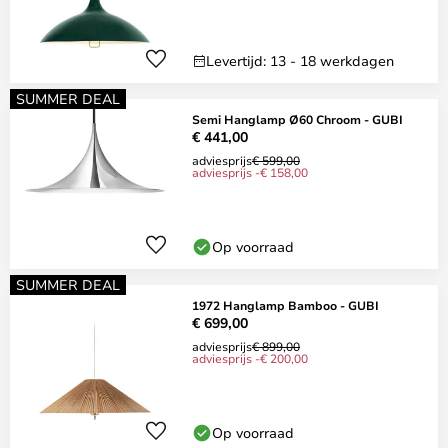
Levertijd: 13 - 18 werkdagen
SUMMER DEAL
Semi Hanglamp Ø60 Chroom - GUBI
€ 441,00
adviesprijs
€ 599,00
adviesprijs -€ 158,00
Op voorraad
SUMMER DEAL
1972 Hanglamp Bamboo - GUBI
€ 699,00
adviesprijs
€ 899,00
adviesprijs -€ 200,00
Op voorraad