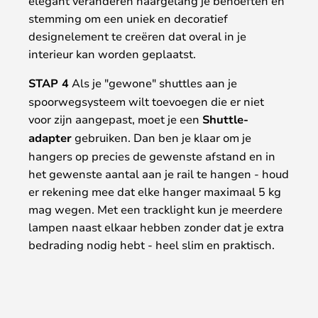
elegant veranderen naargelang je behoeften en
stemming om een uniek en decoratief
designelement te creëren dat overal in je
interieur kan worden geplaatst.
STAP 4
Als je "gewone" shuttles aan je
spoorwegsysteem wilt toevoegen die er niet
voor zijn aangepast, moet je een
Shuttle-
adapter
gebruiken. Dan ben je klaar om je
hangers op precies de gewenste afstand en in
het gewenste aantal aan je rail te hangen - houd
er rekening mee dat elke hanger maximaal 5 kg
mag wegen. Met een tracklight kun je meerdere
lampen naast elkaar hebben zonder dat je extra
bedrading nodig hebt - heel slim en praktisch.