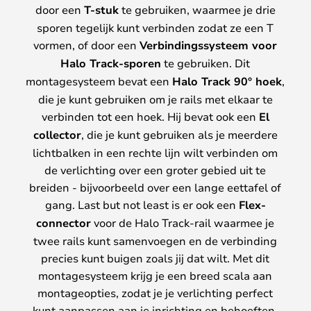
door een
T-stuk
te gebruiken, waarmee je drie
sporen tegelijk kunt verbinden zodat ze een T
vormen, of door een
Verbindingssysteem voor
Halo Track-sporen
te gebruiken. Dit
montagesysteem bevat een
Halo Track 90° hoek
,
die je kunt gebruiken om je rails met elkaar te
verbinden tot een hoek. Hij bevat ook een
El
collector
, die je kunt gebruiken als je meerdere
lichtbalken in een rechte lijn wilt verbinden om
de verlichting over een groter gebied uit te
breiden - bijvoorbeeld over een lange eettafel of
gang. Last but not least is er ook een
Flex-
connector
voor de Halo Track-rail waarmee je
twee rails kunt samenvoegen en de verbinding
precies kunt buigen zoals jij dat wilt. Met dit
montagesysteem krijg je een breed scala aan
montageopties, zodat je je verlichting perfect
kunt aanpassen aan je inrichting en behoeften.