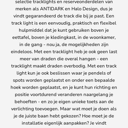
selectie tracklights en reserveonderdelen van
merken als ANTIDARK en Halo Design, dus je
vindt gegarandeerd de track die bij je past. Een
track light is een eenvoudig, praktisch en flexibel
hulpmiddel dat je kunt gebruiken boven je
eettafel, boven je kledingkast, in de woonkamer,
in de gang - nou ja, de mogelijkheden zijn
eindeloos. Met een tracklight heb je ook geen last
meer van draden die overal hangen - een
tracklight maakt draden overbodig. Met een track
light kun je ook beslissen waar je pendels of
spots worden geplaatst en onder een bepaalde
hoek worden geplaatst, en je kunt hun richting en
positie voortdurend veranderen naargelang je
behoeften - en zo je eigen unieke toets aan de
verlichting toevoegen. Maar wat moet je doen als
je de juiste baan hebt gekozen? Hoe moet je de
installatie eigenlijk aanpakken? Je vindt