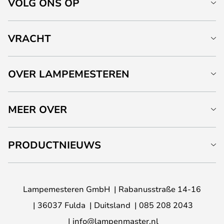
VOLG ONS OP
VRACHT
OVER LAMPEMESTEREN
MEER OVER
PRODUCTNIEUWS
Lampemesteren GmbH
Rabanusstraße 14-16
36037 Fulda
Duitsland
085 208 2043
info@lampenmaster.nl