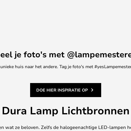
eel je foto's met @lampemester
ne unieke huis naar het andere. Tag je foto's met #yesLampemester
DOE HIER INSPIRATIE OP
Dura Lamp Lichtbronnen
oen wat ze beloven. Zelfs de halogeenachtige LED-lampen 