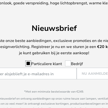
enlook, goede verspreiding, hoge lichtopbrengst, warme kl
Nieuwsbrief
ste onze beste aanbiedingen, exclusieve promoties en de ni
esignverlichting. Registreer je nu en we sturen je een
€
20 k
je kunt gebruiken bij je eerste aankoop!
Particuliere klant
Bedrijf
NU AANMELD
*Met een minimale bestelwaarde van €249.
ze nieuwsbrief en ontvang aanbiedingen op onze ruime keuze aan lampen, ventilat
n zo veel meer! Je ontvangt exclusieve kortingen, productaanbevelingen en ins