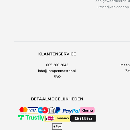
een gewaardeerde kla
uitschrijven door op
KLANTENSERVICE
085 208 2043
Maand
info@lampenmaster.nl
Za
FAQ
BETAALMOGELIJKHEDEN