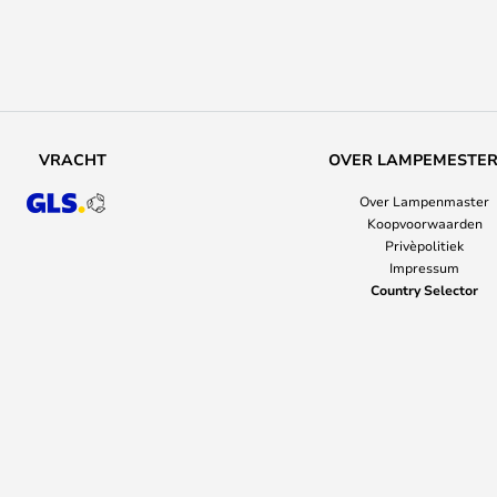
VRACHT
OVER LAMPEMESTE
Over Lampenmaster
Koopvoorwaarden
Privèpolitiek
Impressum
Country Selector