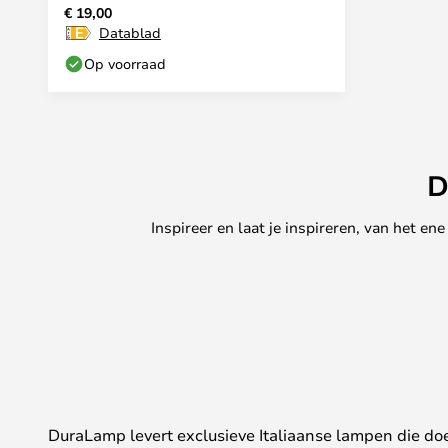
€ 19,00
Datablad
Op voorraad
D
Inspireer en laat je inspireren, van het e
DuraLamp levert exclusieve Italiaanse lampen die d