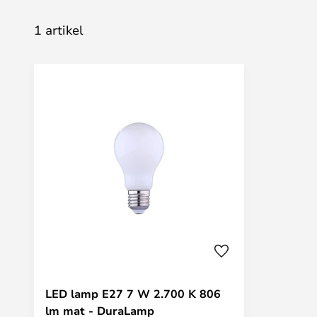
1 artikel
LED lamp E27 7 W 2.700 K 806
lm mat - DuraLamp