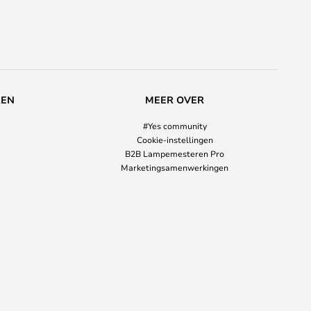
REN
MEER OVER
#Yes community
Cookie-instellingen
B2B Lampemesteren Pro
Marketingsamenwerkingen