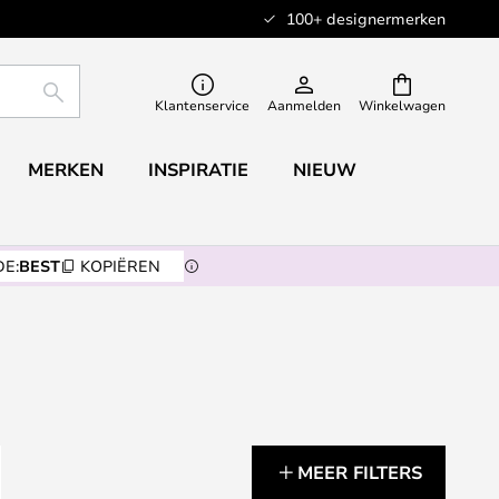
100+ designermerken
ZOEKEN
Klantenservice
Aanmelden
Winkelwagen
MERKEN
INSPIRATIE
NIEUW
E:
BEST
KOPIËREN
MEER FILTERS