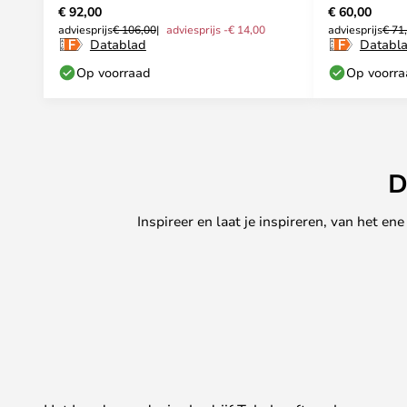
€ 92,00
€ 60,00
adviesprijs
€ 106,00
adviesprijs -€ 14,00
adviesprijs
€ 71
Datablad
Databl
Op voorraad
Op voorr
D
Inspireer en laat je inspireren, van het e