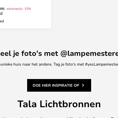
,00
adviesprijs -15%
ad
aad
eel je foto's met @lampemester
ne unieke huis naar het andere. Tag je foto's met #yesLampemester
DOE HIER INSPIRATIE OP
Tala Lichtbronnen