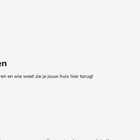
en
en en wie weet zie je jouw huis hier terug!