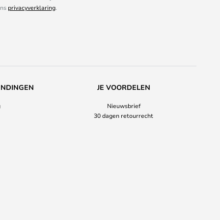
ons
privacyverklaring
.
ENDINGEN
JE VOORDELEN
g
Nieuwsbrief
30 dagen retourrecht