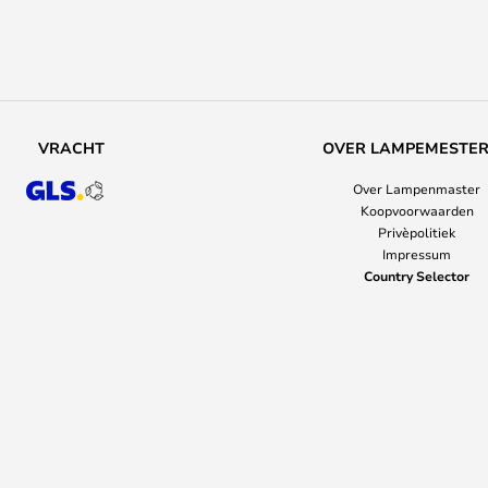
VRACHT
OVER LAMPEMESTE
Over Lampenmaster
Koopvoorwaarden
Privèpolitiek
Impressum
Country Selector