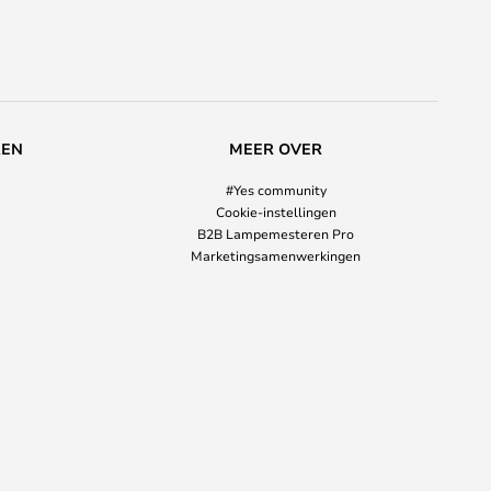
REN
MEER OVER
#Yes community
Cookie-instellingen
B2B Lampemesteren Pro
Marketingsamenwerkingen