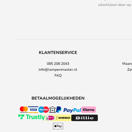
uitschrijven door op
KLANTENSERVICE
085 208 2043
Maand
info@lampenmaster.nl
Za
FAQ
BETAALMOGELIJKHEDEN