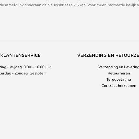
 de afmeldlink onderaan de nieuwsbrief te klikken. Voor meer informatie bekijk 
KLANTENSERVICE
VERZENDING EN RETOURZ
ag - Vrijdag: 8.30 – 16.00 uur
Verzending en Leverin
terdag - Zondag: Gesloten
Retourneren
Terugbetaling
Contract herroepen