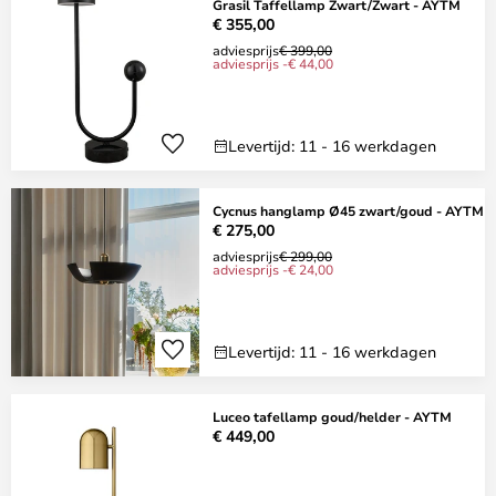
Grasil Taffellamp Zwart/Zwart - AYTM
€ 355,00
adviesprijs
€ 399,00
adviesprijs -€ 44,00
Levertijd: 11 - 16 werkdagen
Cycnus hanglamp Ø45 zwart/goud - AYTM
€ 275,00
adviesprijs
€ 299,00
adviesprijs -€ 24,00
Levertijd: 11 - 16 werkdagen
Luceo tafellamp goud/helder - AYTM
€ 449,00