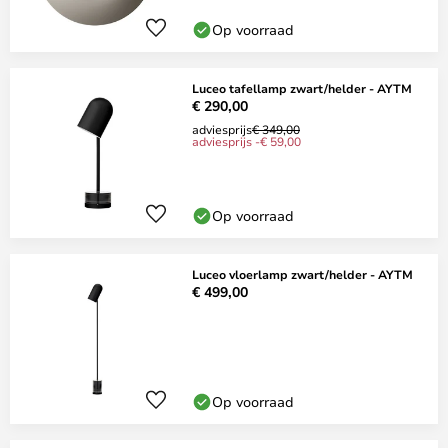
Op voorraad
Luceo tafellamp zwart/helder - AYTM
€ 290,00
adviesprijs
€ 349,00
adviesprijs -€ 59,00
Op voorraad
Luceo vloerlamp zwart/helder - AYTM
€ 499,00
Op voorraad