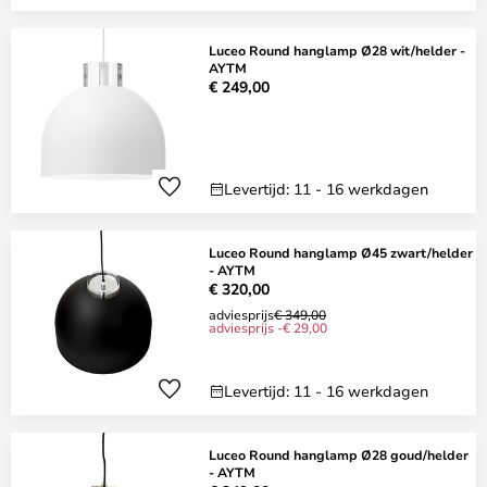
Luceo Round hanglamp Ø28 wit/helder -
AYTM
€ 249,00
Levertijd: 11 - 16 werkdagen
Luceo Round hanglamp Ø45 zwart/helder
- AYTM
€ 320,00
adviesprijs
€ 349,00
adviesprijs -€ 29,00
Levertijd: 11 - 16 werkdagen
Luceo Round hanglamp Ø28 goud/helder
- AYTM