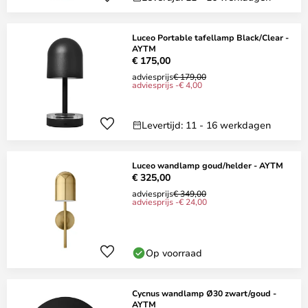
Luceo Portable tafellamp Black/Clear -
AYTM
€ 175,00
adviesprijs
€ 179,00
adviesprijs -€ 4,00
Levertijd: 11 - 16 werkdagen
Luceo wandlamp goud/helder - AYTM
€ 325,00
adviesprijs
€ 349,00
adviesprijs -€ 24,00
Op voorraad
Cycnus wandlamp Ø30 zwart/goud -
AYTM