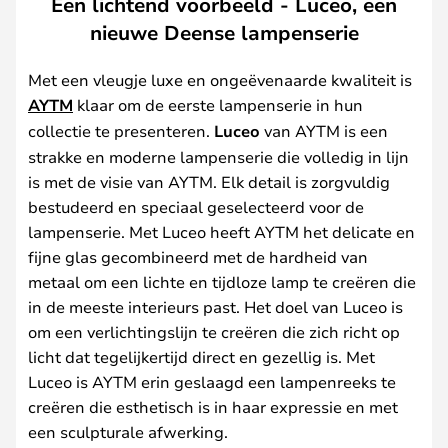
Een lichtend voorbeeld - Luceo, een
nieuwe Deense lampenserie
Met een vleugje luxe en ongeëvenaarde kwaliteit is
AYTM
klaar om de eerste lampenserie in hun
collectie te presenteren.
Luceo
van AYTM is een
strakke en moderne lampenserie die volledig in lijn
is met de visie van AYTM. Elk detail is zorgvuldig
bestudeerd en speciaal geselecteerd voor de
lampenserie. Met Luceo heeft AYTM het delicate en
fijne glas gecombineerd met de hardheid van
metaal om een lichte en tijdloze lamp te creëren die
in de meeste interieurs past. Het doel van Luceo is
om een verlichtingslijn te creëren die zich richt op
licht dat tegelijkertijd direct en gezellig is. Met
Luceo is AYTM erin geslaagd een lampenreeks te
creëren die esthetisch is in haar expressie en met
een sculpturale afwerking.