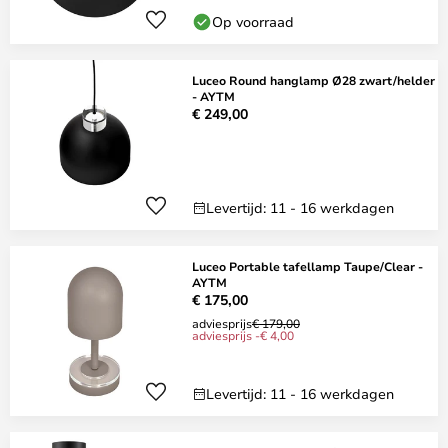
Op voorraad
Luceo Round hanglamp Ø28 zwart/helder
- AYTM
€ 249,00
Levertijd: 11 - 16 werkdagen
Luceo Portable tafellamp Taupe/Clear -
AYTM
€ 175,00
adviesprijs
€ 179,00
adviesprijs -€ 4,00
Levertijd: 11 - 16 werkdagen