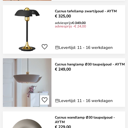
Cycnus tafellamp zwart/goud - AYTM
€ 325,00
adviesprijs
€ 349,00
adviesprijs -€ 24,00
Levertijd: 11 - 16 werkdagen
Cycnus hanglamp Ø30 taupe/goud - AYTM
€ 249,00
Levertijd: 11 - 16 werkdagen
Cycnus wandlamp Ø30 taupe/goud -
AYTM
€ 229,00