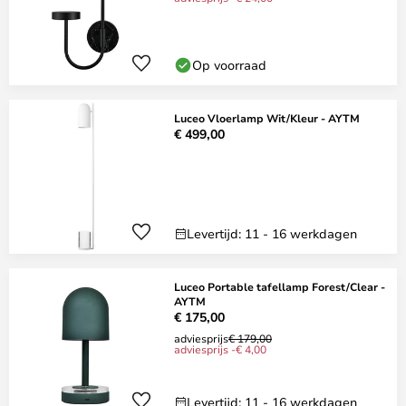
Op voorraad
Luceo Vloerlamp Wit/Kleur - AYTM
€ 499,00
Levertijd: 11 - 16 werkdagen
Luceo Portable tafellamp Forest/Clear -
AYTM
€ 175,00
adviesprijs
€ 179,00
adviesprijs -€ 4,00
Levertijd: 11 - 16 werkdagen