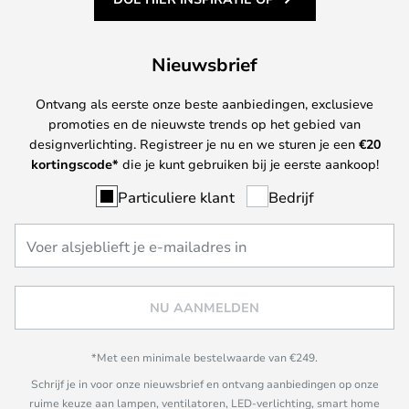
Nieuwsbrief
Ontvang als eerste onze beste aanbiedingen, exclusieve
promoties en de nieuwste trends op het gebied van
designverlichting. Registreer je nu en we sturen je een
€
20
kortingscode*
die je kunt gebruiken bij je eerste aankoop!
Particuliere klant
Bedrijf
NU AANMELDEN
*Met een minimale bestelwaarde van €249.
Schrijf je in voor onze nieuwsbrief en ontvang aanbiedingen op onze
ruime keuze aan lampen, ventilatoren, LED-verlichting, smart home