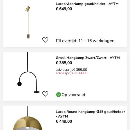
Luceo vloerlamp goud/helder - AYTM
€ 649,00
Levertijd: 11 - 16 werkdagen
Grasil Hanglamp Zwart/Zwart - AYTM
€ 385,00
adviesprijs
€ 399,00
adviesprijs -€ 14,00
Op voorraad
Luceo Round hanglamp Ø45 goud/helder
- AYTM
€ 449,00