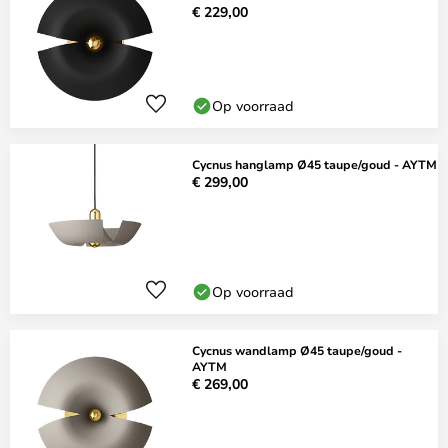
€ 229,00
Op voorraad
Cycnus hanglamp Ø45 taupe/goud - AYTM
€ 299,00
Op voorraad
Cycnus wandlamp Ø45 taupe/goud -
AYTM
€ 269,00