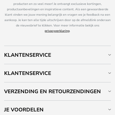
producten en zo veel meer! Je ontvangt exclusieve kortingen,
productaanbevelingen en inspiratieve content. Als een gewaardeerde
klant vinden we jouw mening belangrijk en vragen we je feedback na een
aankoop. Je kan ten alle tijde uitschrijven door op de afmeldlink onderaan
de nieuwsbrief te klikken. Voor meer informatie bekijk ons
privacyverklaring
.
KLANTENSERVICE
KLANTENSERVICE
VERZENDING EN RETOURZENDINGEN
JE VOORDELEN