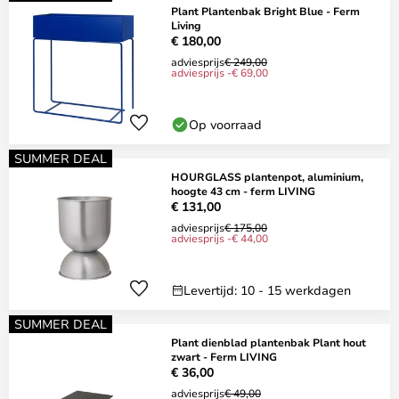
Plant Plantenbak Bright Blue - Ferm
Living
€ 180,00
adviesprijs
€ 249,00
adviesprijs -€ 69,00
Op voorraad
SUMMER DEAL
HOURGLASS plantenpot, aluminium,
hoogte 43 cm - ferm LIVING
€ 131,00
adviesprijs
€ 175,00
adviesprijs -€ 44,00
Levertijd: 10 - 15 werkdagen
SUMMER DEAL
Plant dienblad plantenbak Plant hout
zwart - Ferm LIVING
€ 36,00
adviesprijs
€ 49,00