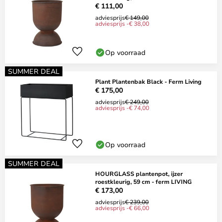
€ 111,00
adviesprijs
€ 149,00
adviesprijs -€ 38,00
Op voorraad
SUMMER DEAL
Plant Plantenbak Black - Ferm Living
€ 175,00
adviesprijs
€ 249,00
adviesprijs -€ 74,00
Op voorraad
SUMMER DEAL
HOURGLASS plantenpot, ijzer
roestkleurig, 59 cm - ferm LIVING
€ 173,00
adviesprijs
€ 239,00
adviesprijs -€ 66,00