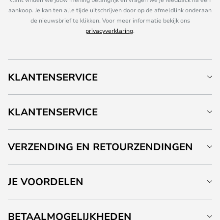
aankoop. Je kan ten alle tijde uitschrijven door op de afmeldlink onderaan
de nieuwsbrief te klikken. Voor meer informatie bekijk ons
privacyverklaring
.
KLANTENSERVICE
KLANTENSERVICE
VERZENDING EN RETOURZENDINGEN
JE VOORDELEN
BETAALMOGELIJKHEDEN