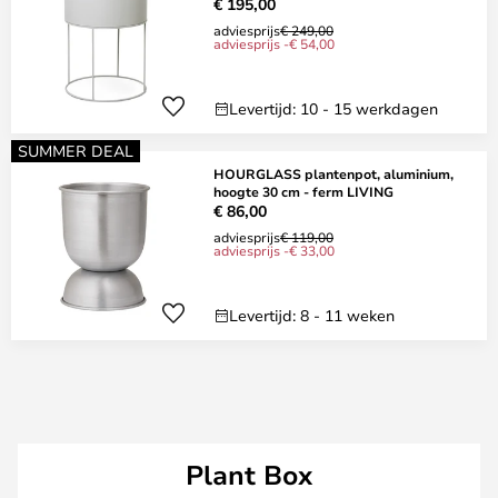
€ 195,00
adviesprijs
€ 249,00
adviesprijs -€ 54,00
Levertijd: 10 - 15 werkdagen
SUMMER DEAL
HOURGLASS plantenpot, aluminium,
hoogte 30 cm - ferm LIVING
€ 86,00
adviesprijs
€ 119,00
adviesprijs -€ 33,00
Levertijd: 8 - 11 weken
Plant Box