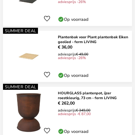
adviesprijs -26%
Op voorraad
SUMMER DEAL
Plantenbak voor Plant plantenbak Eiken
geolied - ferm LIVING
€ 36,00
adviesprijs
€ 49,00
adviesprijs -26%
Op voorraad
SUMMER DEAL
HOURGLASS plantenpot, ijzer
roestkleurig, 73 cm - ferm LIVING
€ 262,00
adviesprijs
€ 349,00
adviesprijs -€ 87,00
Op voorraad