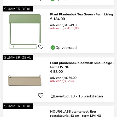
SUMMER DEAL
Plant Plantenbak Tea Green - Ferm Living
€ 184,00
adviesprijs
€ 249,00
adviesprijs -€ 65,00
Op voorraad
SUMMER DEAL
Plant plantenbak/bloembak Small beige -
ferm LIVING
€ 58,00
adviesprijs
€ 79,00
adviesprijs -26%
Levertijd: 10 - 15 werkdagen
SUMMER DEAL
HOURGLASS plantenpot, ijzer
roestkleurig, 43 cm - ferm LIVING