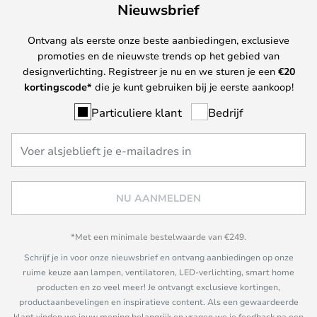
Nieuwsbrief
Ontvang als eerste onze beste aanbiedingen, exclusieve
promoties en de nieuwste trends op het gebied van
designverlichting. Registreer je nu en we sturen je een
€
20
kortingscode*
die je kunt gebruiken bij je eerste aankoop!
Particuliere klant
Bedrijf
NU AANMELDEN
*Met een minimale bestelwaarde van €249.
Schrijf je in voor onze nieuwsbrief en ontvang aanbiedingen op onze
ruime keuze aan lampen, ventilatoren, LED-verlichting, smart home
producten en zo veel meer! Je ontvangt exclusieve kortingen,
productaanbevelingen en inspiratieve content. Als een gewaardeerde
klant vinden we jouw mening belangrijk en vragen we je feedback na een