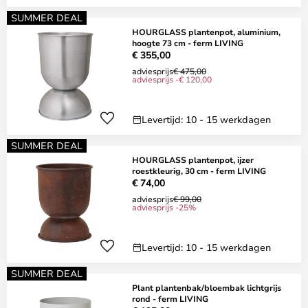
SUMMER DEAL
HOURGLASS plantenpot, aluminium,
hoogte 73 cm - ferm LIVING
€ 355,00
adviesprijs
€ 475,00
adviesprijs -€ 120,00
Levertijd: 10 - 15 werkdagen
SUMMER DEAL
HOURGLASS plantenpot, ijzer
roestkleurig, 30 cm - ferm LIVING
€ 74,00
adviesprijs
€ 99,00
adviesprijs -25%
Levertijd: 10 - 15 werkdagen
SUMMER DEAL
Plant plantenbak/bloembak lichtgrijs
rond - ferm LIVING