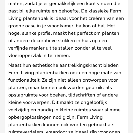
maten, zodat je er gemakkelijk een kunt vinden die
past bij elke ruimte en behoefte. De klassieke Ferm
Living plantenbak is ideaal voor het creëren van een
groene oase in je woonkamer, balkon of hal. Het
hoge, slanke profiel maakt het perfect om planten
of andere decoratieve stukken in huis op een
verfijnde manier uit te stallen zonder al te veel
vloeroppervlak in te nemen.
Naast hun esthetische aantrekkingskracht bieden
Ferm Living plantenbakken ook een hoge mate van
functionaliteit. Ze zijn niet alleen ontworpen voor
planten, maar kunnen ook worden gebruikt als
opslagruimte voor boeken, tijdschriften of andere
kleine voorwerpen. Dit maakt ze ongelooflijk
veelzijdig en handig in kleine ruimtes waar slimme
opbergoplossingen nodig zijn. Ferm Living
plantenbakken kunnen ook worden gebruikt als
ruimteverdelers, waardoor ze ideaal zijn voor open