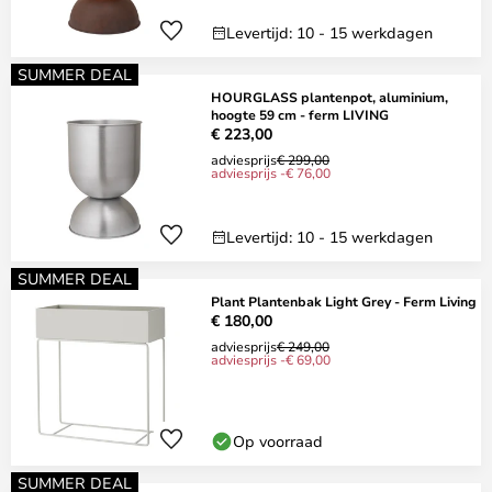
Levertijd: 10 - 15 werkdagen
SUMMER DEAL
HOURGLASS plantenpot, aluminium,
hoogte 59 cm - ferm LIVING
€ 223,00
adviesprijs
€ 299,00
adviesprijs -€ 76,00
Levertijd: 10 - 15 werkdagen
SUMMER DEAL
Plant Plantenbak Light Grey - Ferm Living
€ 180,00
adviesprijs
€ 249,00
adviesprijs -€ 69,00
Op voorraad
SUMMER DEAL