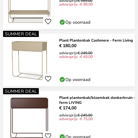
adviesprijs
€ 359,00
adviesprijs -€ 99,00
Op voorraad
SUMMER DEAL
Plant Plantenbak Cashmere - Ferm Living
€ 180,00
adviesprijs
€ 249,00
adviesprijs -€ 69,00
Op voorraad
SUMMER DEAL
Plant plantenbak/bloembak donkerbruin -
ferm LIVING
€ 174,00
adviesprijs
€ 249,00
adviesprijs -€ 75,00
Op voorraad