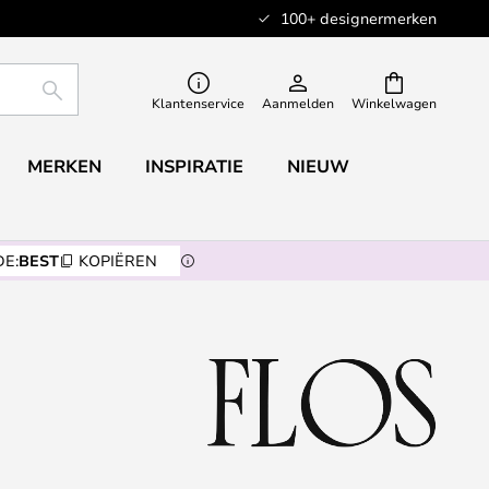
100+ designermerken
ZOEKEN
Klantenservice
Aanmelden
Winkelwagen
MERKEN
INSPIRATIE
NIEUW
E:
BEST
KOPIËREN