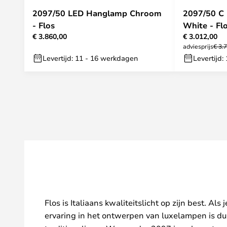
2097/50 LED Hanglamp Chroom
2097/50 C
- Flos
White - Fl
€ 3.860,00
€ 3.012,00
adviesprijs
€ 3.
Levertijd: 11 - 16 werkdagen
Levertijd
Flos is Italiaans kwaliteitslicht op zijn best. Al
ervaring in het ontwerpen van luxelampen is duid