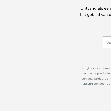
Ontvang als eer
het gebied van d
Schrijf je in voor on
smart home producten e
een gewaardeerde kla
uitschrijven door op