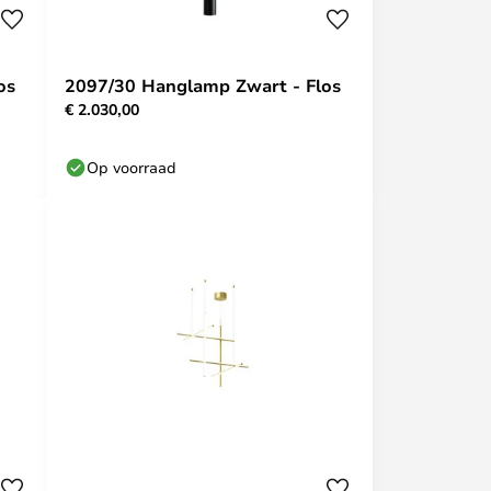
os
2097/30 Hanglamp Zwart - Flos
€ 2.030,00
Op voorraad