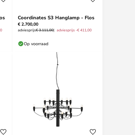
os
Coordinates S3 Hanglamp - Flos
€ 2.700,00
00
adviesprijs
€ 3.111,00
adviesprijs -€ 411,00
Op voorraad