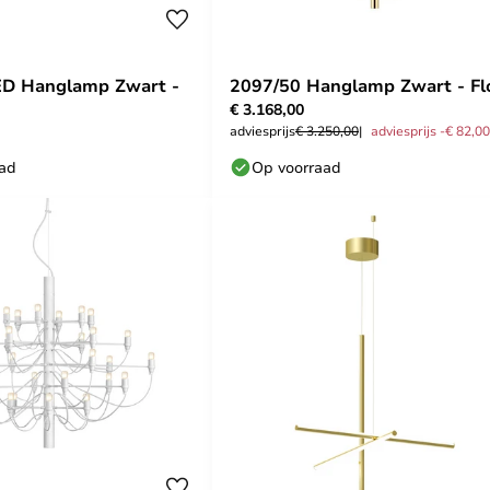
ED Hanglamp Zwart -
2097/50 Hanglamp Zwart - Fl
€ 3.168,00
adviesprijs
€ 3.250,00
adviesprijs -€ 82,00
aad
Op voorraad