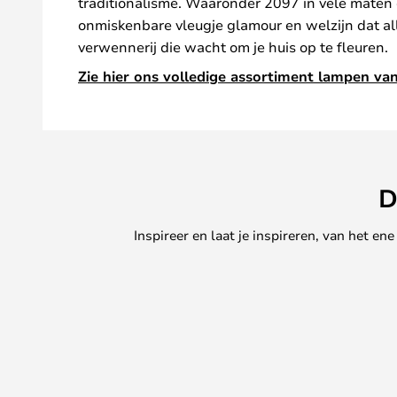
traditionalisme. Waaronder 2097 in vele maten e
onmiskenbare vleugje glamour en welzijn dat alle
verwennerij die wacht om je huis op te fleuren.
Zie hier ons volledige assortiment lampen van
D
Inspireer en laat je inspireren, van het e