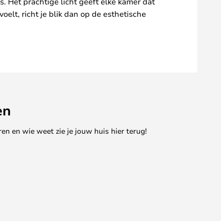
. Het prachtige licht geeft elke kamer dat
elt, richt je blik dan op de esthetische
en
en en wie weet zie je jouw huis hier terug!