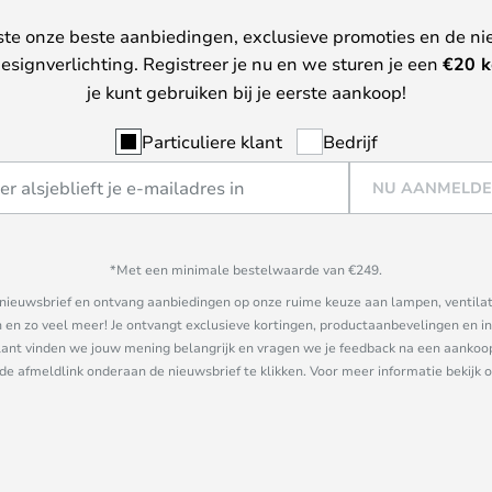
ste onze beste aanbiedingen, exclusieve promoties en de ni
esignverlichting. Registreer je nu en we sturen je een
€
20 k
je kunt gebruiken bij je eerste aankoop!
Particuliere klant
Bedrijf
NU AANMELD
*Met een minimale bestelwaarde van €249.
ze nieuwsbrief en ontvang aanbiedingen op onze ruime keuze aan lampen, ventilat
n zo veel meer! Je ontvangt exclusieve kortingen, productaanbevelingen en ins
nt vinden we jouw mening belangrijk en vragen we je feedback na een aankoop. 
 de afmeldlink onderaan de nieuwsbrief te klikken. Voor meer informatie bekijk 