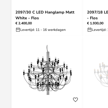
2097/30 C LED Hanglamp Matt
2097/18 L
White - Flos
- Flos
€ 2.400,00
€ 1.930,00
Levertijd: 11 - 16 werkdagen
Levertijd