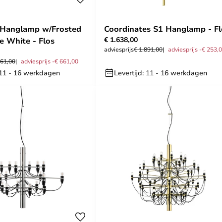
Coordinates S1 Hanglamp - Fl
€ 1.638,00
e White - Flos
adviesprijs
€ 1.891,00
adviesprijs -€ 253,
461,00
adviesprijs -€ 661,00
: 11 - 16 werkdagen
Levertijd: 11 - 16 werkdagen