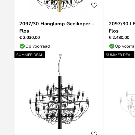
2097/30 Hanglamp Geelkoper -
2097/30 L
Flos
Flos
€ 2.030,00
€ 2.480,00
Op voorraad
Op voorr
SUMMER DEAL
SUMMER DEAL