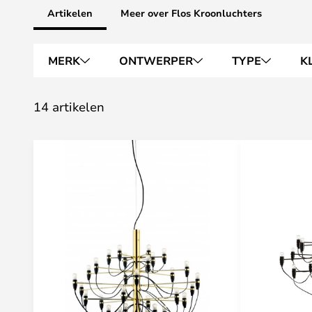
Artikelen
Meer over Flos Kroonluchters
MERK
ONTWERPER
TYPE
K
14 artikelen