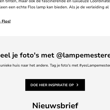
n tinten, maar ook de fascinerende en luxueuze Coordinates
en een echte Flos lamp kan bieden. Als je de verleiding al vo
 Flos!
eel je foto's met @lampemester
ne unieke huis naar het andere. Tag je foto's met #yesLampemester
DOE HIER INSPIRATIE OP
Nieuwsbrief