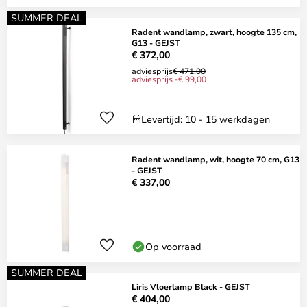
SUMMER DEAL
Radent wandlamp, zwart, hoogte 135 cm,
G13 - GEJST
€ 372,00
adviesprijs
€ 471,00
adviesprijs -€ 99,00
Levertijd: 10 - 15 werkdagen
Radent wandlamp, wit, hoogte 70 cm, G13
- GEJST
€ 337,00
Op voorraad
SUMMER DEAL
Liris Vloerlamp Black - GEJST
€ 404,00