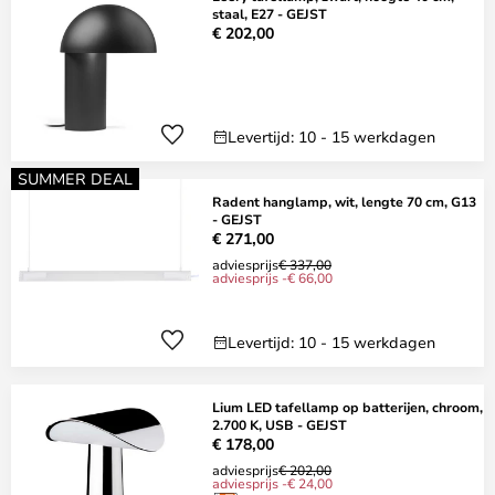
staal, E27 - GEJST
€ 202,00
Levertijd: 10 - 15 werkdagen
SUMMER DEAL
Radent hanglamp, wit, lengte 70 cm, G13
- GEJST
€ 271,00
adviesprijs
€ 337,00
adviesprijs -€ 66,00
Levertijd: 10 - 15 werkdagen
Lium LED tafellamp op batterijen, chroom,
2.700 K, USB - GEJST
€ 178,00
adviesprijs
€ 202,00
adviesprijs -€ 24,00