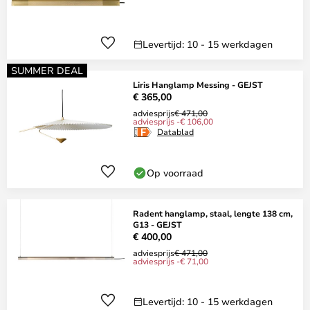
Levertijd: 10 - 15 werkdagen
SUMMER DEAL
Liris Hanglamp Messing - GEJST
€ 365,00
adviesprijs
€ 471,00
adviesprijs -€ 106,00
Datablad
Op voorraad
Radent hanglamp, staal, lengte 138 cm,
G13 - GEJST
€ 400,00
adviesprijs
€ 471,00
adviesprijs -€ 71,00
Levertijd: 10 - 15 werkdagen