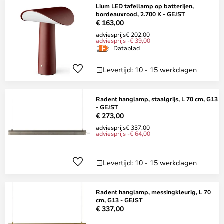
Lium LED tafellamp op batterijen,
bordeauxrood, 2.700 K - GEJST
€ 163,00
adviesprijs
€ 202,00
adviesprijs -€ 39,00
Datablad
Levertijd: 10 - 15 werkdagen
Radent hanglamp, staalgrijs, L 70 cm, G13
- GEJST
€ 273,00
adviesprijs
€ 337,00
adviesprijs -€ 64,00
Levertijd: 10 - 15 werkdagen
Radent hanglamp, messingkleurig, L 70
cm, G13 - GEJST
€ 337,00