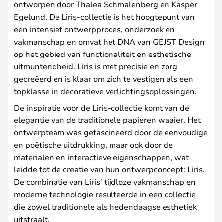
ontworpen door Thalea Schmalenberg en Kasper
Egelund. De Liris-collectie is het hoogtepunt van
een intensief ontwerpproces, onderzoek en
vakmanschap en omvat het DNA van GEJST Design
op het gebied van functionaliteit en esthetische
uitmuntendheid. Liris is met precisie en zorg
gecreëerd en is klaar om zich te vestigen als een
topklasse in decoratieve verlichtingsoplossingen.
De inspiratie voor de Liris-collectie komt van de
elegantie van de traditionele papieren waaier. Het
ontwerpteam was gefascineerd door de eenvoudige
en poëtische uitdrukking, maar ook door de
materialen en interactieve eigenschappen, wat
leidde tot de creatie van hun ontwerpconcept: Liris.
De combinatie van Liris' tijdloze vakmanschap en
moderne technologie resulteerde in een collectie
die zowel traditionele als hedendaagse esthetiek
uitstraalt.