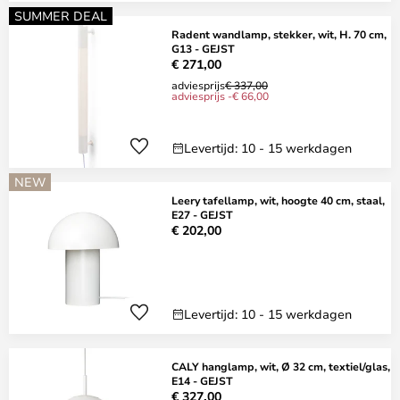
SUMMER DEAL
Radent wandlamp, stekker, wit, H. 70 cm,
G13 - GEJST
€ 271,00
adviesprijs
€ 337,00
adviesprijs -€ 66,00
Levertijd: 10 - 15 werkdagen
NEW
Leery tafellamp, wit, hoogte 40 cm, staal,
E27 - GEJST
€ 202,00
Levertijd: 10 - 15 werkdagen
CALY hanglamp, wit, Ø 32 cm, textiel/glas,
E14 - GEJST
€ 327,00