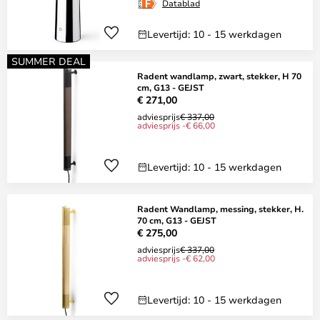
Datablad
Levertijd: 10 - 15 werkdagen
SUMMER DEAL
Radent wandlamp, zwart, stekker, H 70
cm, G13 - GEJST
€ 271,00
adviesprijs
€ 337,00
adviesprijs -€ 66,00
Levertijd: 10 - 15 werkdagen
Radent Wandlamp, messing, stekker, H.
70 cm, G13 - GEJST
€ 275,00
adviesprijs
€ 337,00
adviesprijs -€ 62,00
Levertijd: 10 - 15 werkdagen