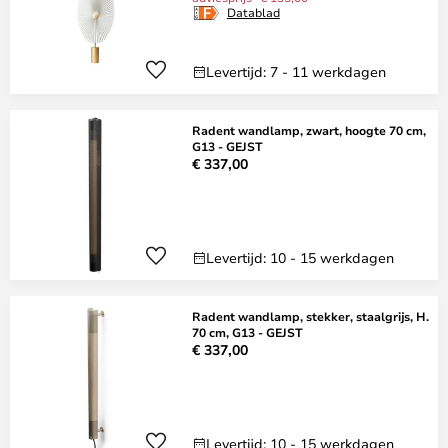
Datablad
Levertijd: 7 - 11 werkdagen
Radent wandlamp, zwart, hoogte 70 cm,
G13 - GEJST
€ 337,00
Levertijd: 10 - 15 werkdagen
Radent wandlamp, stekker, staalgrijs, H.
70 cm, G13 - GEJST
€ 337,00
Levertijd: 10 - 15 werkdagen