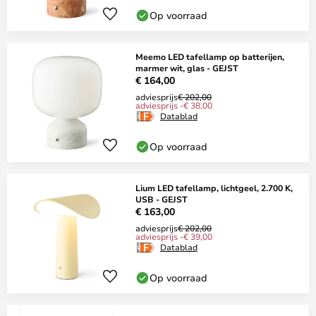
Op voorraad
Meemo LED tafellamp op batterijen,
marmer wit, glas - GEJST
€ 164,00
adviesprijs
€ 202,00
adviesprijs -€ 38,00
Datablad
Op voorraad
Lium LED tafellamp, lichtgeel, 2.700 K,
USB - GEJST
€ 163,00
adviesprijs
€ 202,00
adviesprijs -€ 39,00
Datablad
Op voorraad