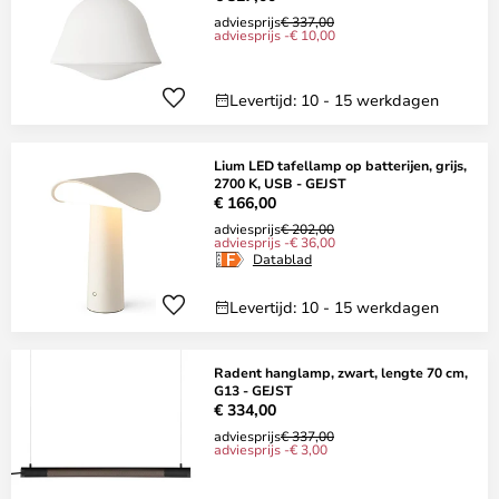
adviesprijs
€ 337,00
adviesprijs -€ 10,00
Levertijd: 10 - 15 werkdagen
Lium LED tafellamp op batterijen, grijs,
2700 K, USB - GEJST
€ 166,00
adviesprijs
€ 202,00
adviesprijs -€ 36,00
Datablad
Levertijd: 10 - 15 werkdagen
Radent hanglamp, zwart, lengte 70 cm,
G13 - GEJST
€ 334,00
adviesprijs
€ 337,00
adviesprijs -€ 3,00