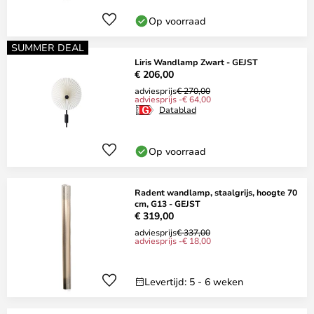
Op voorraad
SUMMER DEAL
Liris Wandlamp Zwart - GEJST
€ 206,00
adviesprijs
€ 270,00
adviesprijs -€ 64,00
Datablad
Op voorraad
Radent wandlamp, staalgrijs, hoogte 70
cm, G13 - GEJST
€ 319,00
adviesprijs
€ 337,00
adviesprijs -€ 18,00
Levertijd: 5 - 6 weken