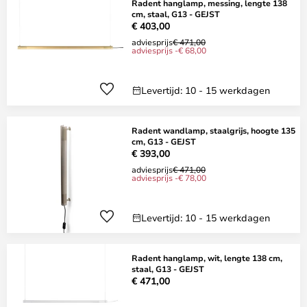
Radent hanglamp, messing, lengte 138
cm, staal, G13 - GEJST
€ 403,00
adviesprijs
€ 471,00
adviesprijs -€ 68,00
Levertijd: 10 - 15 werkdagen
Radent wandlamp, staalgrijs, hoogte 135
cm, G13 - GEJST
€ 393,00
adviesprijs
€ 471,00
adviesprijs -€ 78,00
Levertijd: 10 - 15 werkdagen
Radent hanglamp, wit, lengte 138 cm,
staal, G13 - GEJST
€ 471,00