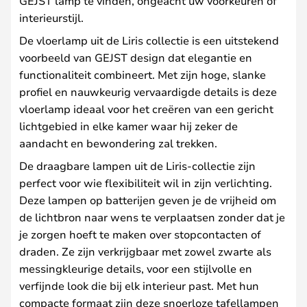
GEJST lamp te vinden, ongeacht uw voorkeuren of
interieurstijl.
De vloerlamp uit de Liris collectie is een uitstekend
voorbeeld van GEJST design dat elegantie en
functionaliteit combineert. Met zijn hoge, slanke
profiel en nauwkeurig vervaardigde details is deze
vloerlamp ideaal voor het creëren van een gericht
lichtgebied in elke kamer waar hij zeker de
aandacht en bewondering zal trekken.
De draagbare lampen uit de Liris-collectie zijn
perfect voor wie flexibiliteit wil in zijn verlichting.
Deze lampen op batterijen geven je de vrijheid om
de lichtbron naar wens te verplaatsen zonder dat je
je zorgen hoeft te maken over stopcontacten of
draden. Ze zijn verkrijgbaar met zowel zwarte als
messingkleurige details, voor een stijlvolle en
verfijnde look die bij elk interieur past. Met hun
compacte formaat zijn deze snoerloze tafellampen