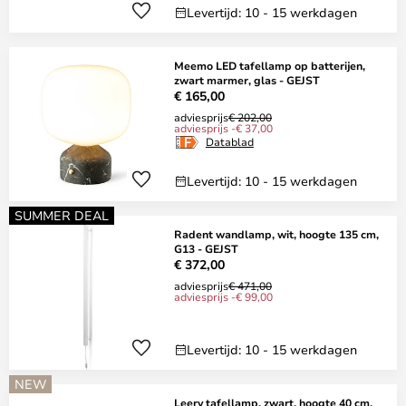
Levertijd: 10 - 15 werkdagen
Meemo LED tafellamp op batterijen,
zwart marmer, glas - GEJST
€ 165,00
adviesprijs
€ 202,00
adviesprijs -€ 37,00
Datablad
Levertijd: 10 - 15 werkdagen
SUMMER DEAL
Radent wandlamp, wit, hoogte 135 cm,
G13 - GEJST
€ 372,00
adviesprijs
€ 471,00
adviesprijs -€ 99,00
Levertijd: 10 - 15 werkdagen
NEW
Leery tafellamp, zwart, hoogte 40 cm,