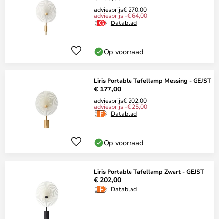
adviesprijs
€ 270,00
adviesprijs -€ 64,00
Datablad
Op voorraad
Liris Portable Tafellamp Messing - GEJST
€ 177,00
adviesprijs
€ 202,00
adviesprijs -€ 25,00
Datablad
Op voorraad
Liris Portable Tafellamp Zwart - GEJST
€ 202,00
Datablad