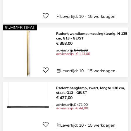
Levertijd: 10 - 15 werkdagen
SUMMER DEAL
Radent wandlamp, messingkleurig, H 135
cm, G13 - GEJST
€ 358,00
adviesprijs
€ 471,00
adviesprijs -€ 113,00
Levertijd: 10 - 15 werkdagen
Radent hanglamp, zwart, lengte 138 cm,
staal, G13 - GEJST
€ 427,00
adviesprijs
€ 471,00
adviesprijs -€ 44,00
Levertijd: 10 - 15 werkdagen