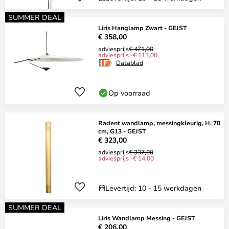
SUMMER DEAL
Liris Hanglamp Zwart - GEJST
€ 358,00
adviesprijs
€ 471,00
adviesprijs -€ 113,00
Datablad
Op voorraad
Radent wandlamp, messingkleurig, H. 70
cm, G13 - GEJST
€ 323,00
adviesprijs
€ 337,00
adviesprijs -€ 14,00
Levertijd: 10 - 15 werkdagen
SUMMER DEAL
Liris Wandlamp Messing - GEJST
€ 206,00