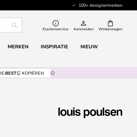
100+ designermerken
ZOEKEN
Klantenservice
Aanmelden
Winkelwagen
MERKEN
INSPIRATIE
NIEUW
E:
BEST
KOPIËREN