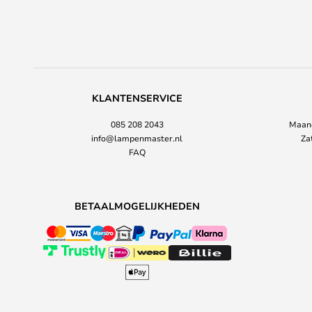
KLANTENSERVICE
085 208 2043
Maand
info@lampenmaster.nl
Za
FAQ
BETAALMOGELIJKHEDEN