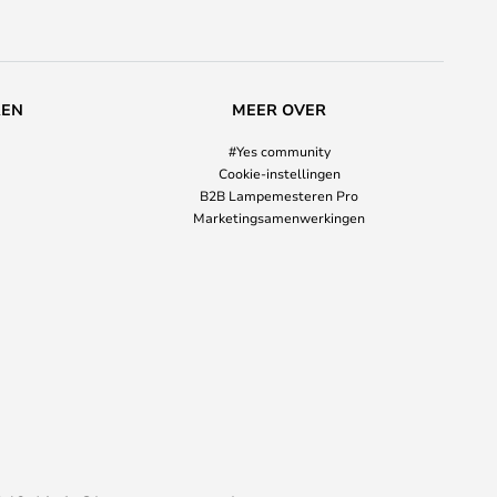
REN
MEER OVER
#Yes community
Cookie-instellingen
B2B Lampemesteren Pro
Marketingsamenwerkingen