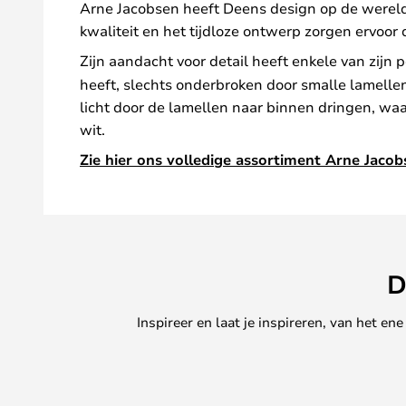
Arne Jacobsen heeft Deens design op de wereldk
kwaliteit en het tijdloze ontwerp zorgen ervoo
Zijn aandacht voor detail heeft enkele van zijn
heeft, slechts onderbroken door smalle lamelle
licht door de lamellen naar binnen dringen, waa
wit.
Zie hier ons volledige assortiment Arne Jaco
D
Inspireer en laat je inspireren, van het e