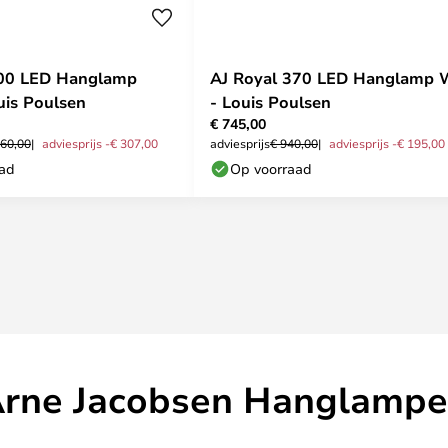
500 LED Hanglamp
AJ Royal 370 LED Hanglamp 
uis Poulsen
- Louis Poulsen
€ 745,00
260,00
adviesprijs -€ 307,00
adviesprijs
€ 940,00
adviesprijs -€ 195,00
aad
Op voorraad
rne Jacobsen Hanglamp