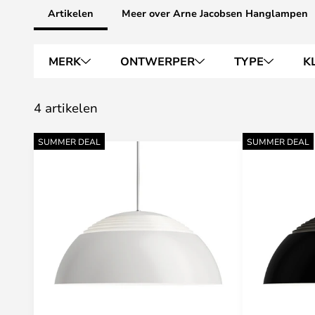
Artikelen
Meer over Arne Jacobsen Hanglampen
MERK
ONTWERPER
TYPE
K
4 artikelen
SUMMER DEAL
SUMMER DEAL