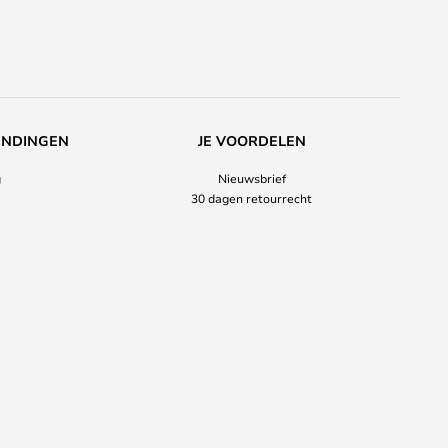
ENDINGEN
JE VOORDELEN
g
Nieuwsbrief
30 dagen retourrecht