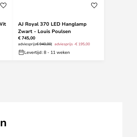
Wit
AJ Royal 370 LED Hanglamp
Zwart - Louis Poulsen
€ 745,00
adviesprijs
€ 940,00
adviesprijs -€ 195,00
Levertijd: 8 - 11 weken
en