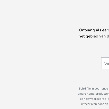
Ontvang als eer
het gebied van d
Schrijf je in voor on
smart home producten e
een gewaardeerde kla
uitschrijven door op