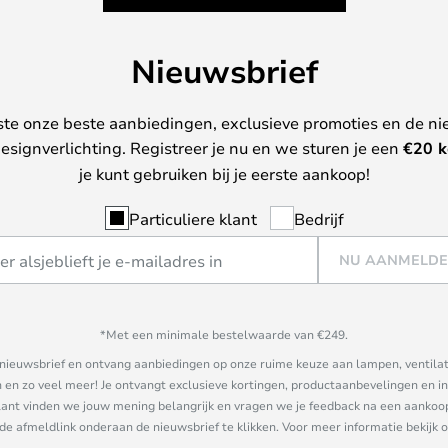
Nieuwsbrief
ste onze beste aanbiedingen, exclusieve promoties en de ni
esignverlichting. Registreer je nu en we sturen je een
€
20 k
je kunt gebruiken bij je eerste aankoop!
Particuliere klant
Bedrijf
NU AANMELD
*Met een minimale bestelwaarde van €249.
ze nieuwsbrief en ontvang aanbiedingen op onze ruime keuze aan lampen, ventilat
n zo veel meer! Je ontvangt exclusieve kortingen, productaanbevelingen en ins
nt vinden we jouw mening belangrijk en vragen we je feedback na een aankoop. 
 de afmeldlink onderaan de nieuwsbrief te klikken. Voor meer informatie bekijk 