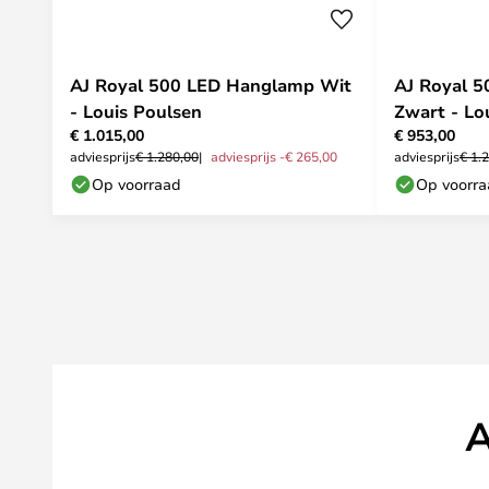
AJ Royal 500 LED Hanglamp Wit
AJ Royal 
- Louis Poulsen
Zwart - Lo
€ 1.015,00
€ 953,00
adviesprijs
€ 1.280,00
adviesprijs -€ 265,00
adviesprijs
€ 1.
Op voorraad
Op voorr
A