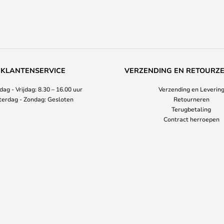
KLANTENSERVICE
VERZENDING EN RETOURZ
ag - Vrijdag: 8.30 – 16.00 uur
Verzending en Leverin
terdag - Zondag: Gesloten
Retourneren
Terugbetaling
Contract herroepen