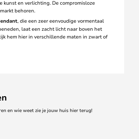
e kunst en verlichting. De compromisloze
 markt behoren.
Pendant
, die een zeer eenvoudige vormentaal
eneden, laat een zacht licht naar boven het
jk hem hier in verschillende maten in zwart of
en
en en wie weet zie je jouw huis hier terug!