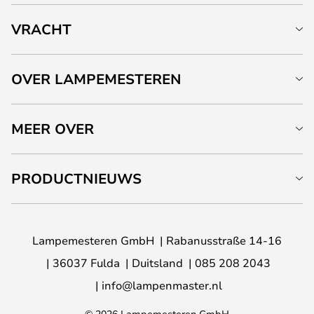
VRACHT
OVER LAMPEMESTEREN
MEER OVER
PRODUCTNIEUWS
Lampemesteren GmbH
Rabanusstraße 14-16
36037 Fulda
Duitsland
085 208 2043
info@lampenmaster.nl
© 2026 Lampemesteren GmbH