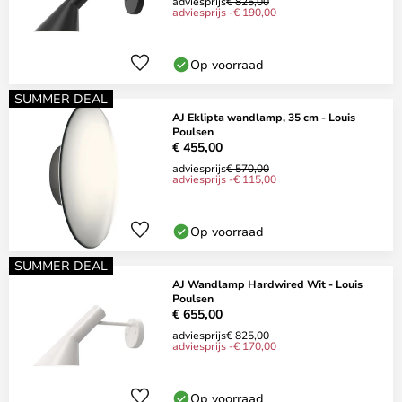
adviesprijs
€ 825,00
adviesprijs -€ 190,00
Op voorraad
SUMMER DEAL
AJ Eklipta wandlamp, 35 cm - Louis
Poulsen
€ 455,00
adviesprijs
€ 570,00
adviesprijs -€ 115,00
Op voorraad
SUMMER DEAL
AJ Wandlamp Hardwired Wit - Louis
Poulsen
€ 655,00
adviesprijs
€ 825,00
adviesprijs -€ 170,00
Op voorraad