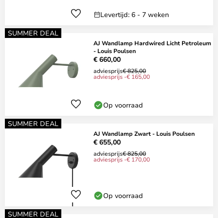
Levertijd: 6 - 7 weken
SUMMER DEAL
AJ Wandlamp Hardwired Licht Petroleum
- Louis Poulsen
€ 660,00
adviesprijs
€ 825,00
adviesprijs -€ 165,00
Op voorraad
SUMMER DEAL
AJ Wandlamp Zwart - Louis Poulsen
€ 655,00
adviesprijs
€ 825,00
adviesprijs -€ 170,00
Op voorraad
SUMMER DEAL