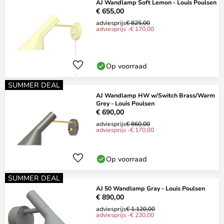
AJ Wandlamp Soft Lemon - Louis Poulsen
€ 655,00
adviesprijs
€ 825,00
adviesprijs -€ 170,00
Op voorraad
SUMMER DEAL
AJ Wandlamp HW w/Switch Brass/Warm
Grey - Louis Poulsen
€ 690,00
adviesprijs
€ 860,00
adviesprijs -€ 170,00
Op voorraad
SUMMER DEAL
AJ 50 Wandlamp Gray - Louis Poulsen
€ 890,00
adviesprijs
€ 1.120,00
adviesprijs -€ 230,00