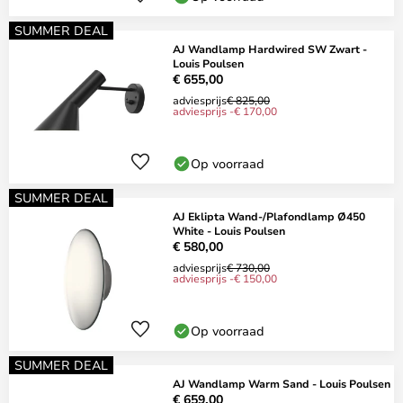
SUMMER DEAL
AJ Wandlamp Hardwired SW Zwart -
Louis Poulsen
€ 655,00
adviesprijs
€ 825,00
adviesprijs -€ 170,00
Op voorraad
SUMMER DEAL
AJ Eklipta Wand-/Plafondlamp Ø450
White - Louis Poulsen
€ 580,00
adviesprijs
€ 730,00
adviesprijs -€ 150,00
Op voorraad
SUMMER DEAL
AJ Wandlamp Warm Sand - Louis Poulsen
€ 659,00