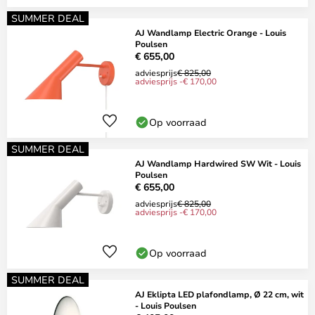
SUMMER DEAL
AJ Wandlamp Electric Orange - Louis
Poulsen
€ 655,00
adviesprijs
€ 825,00
adviesprijs -€ 170,00
Op voorraad
SUMMER DEAL
AJ Wandlamp Hardwired SW Wit - Louis
Poulsen
€ 655,00
adviesprijs
€ 825,00
adviesprijs -€ 170,00
Op voorraad
SUMMER DEAL
AJ Eklipta LED plafondlamp, Ø 22 cm, wit
- Louis Poulsen