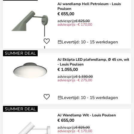
AJ wandlamp Hell Petroleum - Louis
Poulsen
€ 655,00
adviesprijs
€ 825,00
adviesprijs -€ 170,00
Levertijd: 10 - 15 werkdagen
SUMMER DEAL
AJ Eklipta LED plafondlamp, Ø 45 cm, wit
- Louis Poulsen
€ 1.055,00
adviesprijs
€ 1.330,00
adviesprijs -€ 275,00
Levertijd: 10 - 15 werkdagen
SUMMER DEAL
AJ Wandlamp Wit - Louis Poulsen
€ 655,00
adviesprijs
€ 825,00
adviesprijs -€ 170,00