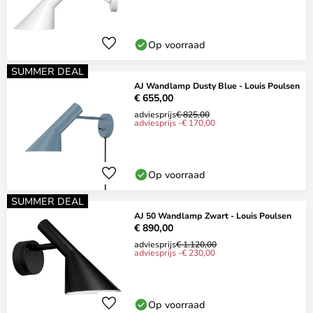
Op voorraad
SUMMER DEAL
AJ Wandlamp Dusty Blue - Louis Poulsen
€ 655,00
adviesprijs
€ 825,00
adviesprijs -€ 170,00
Op voorraad
SUMMER DEAL
AJ 50 Wandlamp Zwart - Louis Poulsen
€ 890,00
adviesprijs
€ 1.120,00
adviesprijs -€ 230,00
Op voorraad