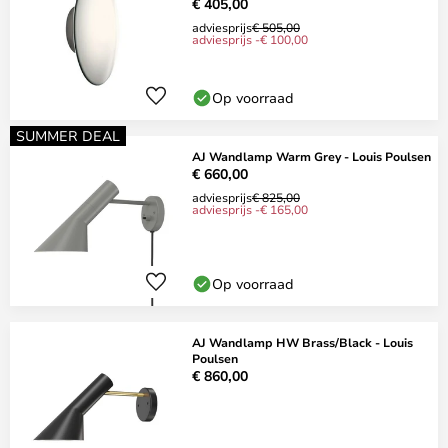
€ 405,00
adviesprijs
€ 505,00
adviesprijs -€ 100,00
Op voorraad
SUMMER DEAL
AJ Wandlamp Warm Grey - Louis Poulsen
€ 660,00
adviesprijs
€ 825,00
adviesprijs -€ 165,00
Op voorraad
AJ Wandlamp HW Brass/Black - Louis
Poulsen
€ 860,00