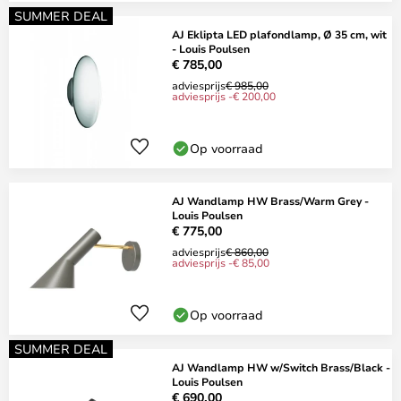
SUMMER DEAL
AJ Eklipta LED plafondlamp, Ø 35 cm, wit
- Louis Poulsen
€ 785,00
adviesprijs
€ 985,00
adviesprijs -€ 200,00
Op voorraad
AJ Wandlamp HW Brass/Warm Grey -
Louis Poulsen
€ 775,00
adviesprijs
€ 860,00
adviesprijs -€ 85,00
Op voorraad
SUMMER DEAL
AJ Wandlamp HW w/Switch Brass/Black -
Louis Poulsen
€ 690,00