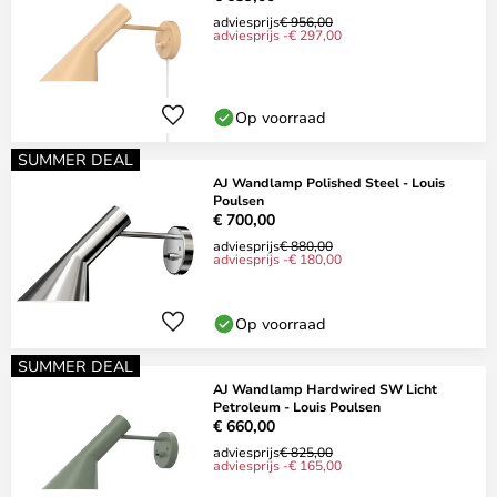
adviesprijs
€ 956,00
adviesprijs -€ 297,00
Op voorraad
SUMMER DEAL
AJ Wandlamp Polished Steel - Louis
Poulsen
€ 700,00
adviesprijs
€ 880,00
adviesprijs -€ 180,00
Op voorraad
SUMMER DEAL
AJ Wandlamp Hardwired SW Licht
Petroleum - Louis Poulsen
€ 660,00
adviesprijs
€ 825,00
adviesprijs -€ 165,00