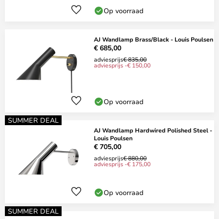
Op voorraad
AJ Wandlamp Brass/Black - Louis Poulsen
€ 685,00
adviesprijs
€ 835,00
adviesprijs -€ 150,00
Op voorraad
SUMMER DEAL
AJ Wandlamp Hardwired Polished Steel -
Louis Poulsen
€ 705,00
adviesprijs
€ 880,00
adviesprijs -€ 175,00
Op voorraad
SUMMER DEAL