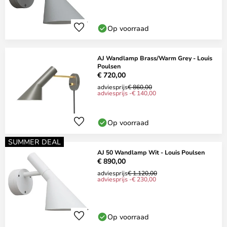
Op voorraad
AJ Wandlamp Brass/Warm Grey - Louis
Poulsen
€ 720,00
adviesprijs
€ 860,00
adviesprijs -€ 140,00
Op voorraad
SUMMER DEAL
AJ 50 Wandlamp Wit - Louis Poulsen
€ 890,00
adviesprijs
€ 1.120,00
adviesprijs -€ 230,00
Op voorraad