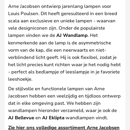
Arne Jacobsen ontwierp jarenlang lampen voor
Louis Poulsen. Dit heeft geresulteerd in een breed
scala aan exclusieve en unieke lampen - waarvan
vele designiconen zijn. Onder de populairste
lampen vinden we de
AJ Wandlamp
. Het
kenmerkende aan de lamp is de asymmetrische
vorm van de kap, die een neerwaarts en niet-
verblindend licht geeft. Hij is ook flexibel, zodat je
het licht precies kunt richten waar je het nodig hebt
- perfect als bedlampje of leeslampje in je favoriete
leeshoekje.
De stijlvolle en functionele lampen van Arne
Jacobsen hebben een veelzijdig en tijdloos ontwerp
dat in elke omgeving past. We hebben zijn
wandlampen hieronder verzameld, waar je ook de
AJ Bellevue
en
AJ Eklipta
wandlampen vindt.
Zie hier ons volledige assortiment Arne Jacobsen