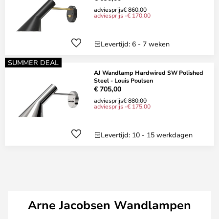
adviesprijs
€ 860,00
adviesprijs -€ 170,00
Levertijd: 6 - 7 weken
SUMMER DEAL
AJ Wandlamp Hardwired SW Polished
Steel - Louis Poulsen
€ 705,00
adviesprijs
€ 880,00
adviesprijs -€ 175,00
Levertijd: 10 - 15 werkdagen
Arne Jacobsen Wandlampen