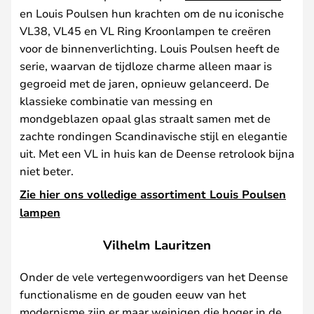
en Louis Poulsen hun krachten om de nu iconische
VL38, VL45 en VL Ring Kroonlampen te creëren
voor de binnenverlichting. Louis Poulsen heeft de
serie, waarvan de tijdloze charme alleen maar is
gegroeid met de jaren, opnieuw gelanceerd. De
klassieke combinatie van messing en
mondgeblazen opaal glas straalt samen met de
zachte rondingen Scandinavische stijl en elegantie
uit. Met een VL in huis kan de Deense retrolook bijna
niet beter.
Zie hier ons volledige assortiment Louis Poulsen
lampen
Vilhelm Lauritzen
Onder de vele vertegenwoordigers van het Deense
functionalisme en de gouden eeuw van het
modernisme zijn er maar weinigen die hoger in de