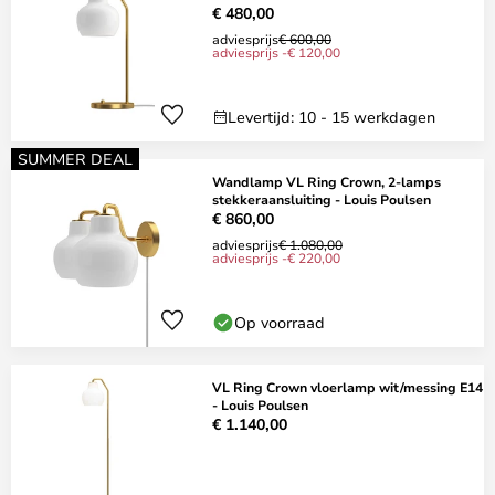
€ 480,00
adviesprijs
€ 600,00
adviesprijs -€ 120,00
Levertijd: 10 - 15 werkdagen
SUMMER DEAL
Wandlamp VL Ring Crown, 2-lamps
stekkeraansluiting - Louis Poulsen
€ 860,00
adviesprijs
€ 1.080,00
adviesprijs -€ 220,00
Op voorraad
VL Ring Crown vloerlamp wit/messing E14
- Louis Poulsen
€ 1.140,00