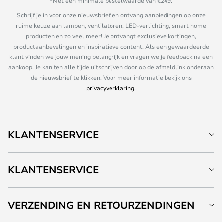
*Met een minimale bestelwaarde van €249.
Schrijf je in voor onze nieuwsbrief en ontvang aanbiedingen op onze
ruime keuze aan lampen, ventilatoren, LED-verlichting, smart home
producten en zo veel meer! Je ontvangt exclusieve kortingen,
productaanbevelingen en inspiratieve content. Als een gewaardeerde
klant vinden we jouw mening belangrijk en vragen we je feedback na een
aankoop. Je kan ten alle tijde uitschrijven door op de afmeldlink onderaan
de nieuwsbrief te klikken. Voor meer informatie bekijk ons
privacyverklaring
.
KLANTENSERVICE
KLANTENSERVICE
VERZENDING EN RETOURZENDINGEN