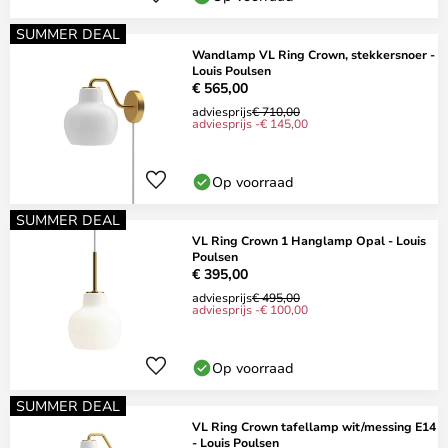
SUMMER DEAL
Wandlamp VL Ring Crown, stekkersnoer -
Louis Poulsen
€ 565,00
adviesprijs
€ 710,00
adviesprijs -€ 145,00
Op voorraad
SUMMER DEAL
VL Ring Crown 1 Hanglamp Opal - Louis
Poulsen
€ 395,00
adviesprijs
€ 495,00
adviesprijs -€ 100,00
Op voorraad
SUMMER DEAL
VL Ring Crown tafellamp wit/messing E14
- Louis Poulsen