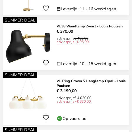
Levertijd: 11 - 16 werkdagen
SUMMER DEAL
VL38 Wandlamp Zwart - Louis Poulsen
€ 370,00
adviesprijs
€ 465,00
adviesprijs -€ 95,00
Levertijd: 10 - 15 werkdagen
SUMMER DEAL
VL Ring Crown 5 Hanglamp Opal - Louis
Poulsen
€ 3.190,00
adviesprijs
€ 4.020,00
adviesprijs -€ 830,00
Op voorraad
SUMMER DEAL