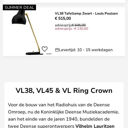
SUMMER DEAL
VL38 Tafellamp Zwart - Louis Poulsen
€ 515,00
adviesprijs
€ 645,00
adviesprijs -€ 130,00
Levertijd: 10 - 15 werkdagen
VL38, VL45 & VL Ring Crown
Voor de bouw van het Radiohuis van de Deense
Omroep, nu de Koninklijke Deense Muziekacademie,
aan het einde van de jaren 1940, bundelden de
twee Deense superontwerpers
Vilhelm Lauritzen