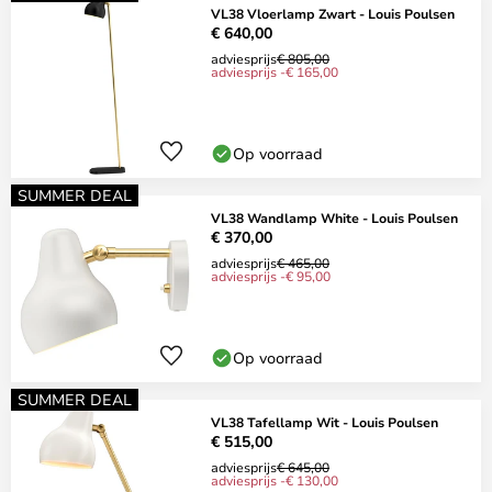
VL38 Vloerlamp Zwart - Louis Poulsen
€ 640,00
adviesprijs
€ 805,00
adviesprijs -€ 165,00
Op voorraad
SUMMER DEAL
VL38 Wandlamp White - Louis Poulsen
€ 370,00
adviesprijs
€ 465,00
adviesprijs -€ 95,00
Op voorraad
SUMMER DEAL
VL38 Tafellamp Wit - Louis Poulsen
€ 515,00
adviesprijs
€ 645,00
adviesprijs -€ 130,00