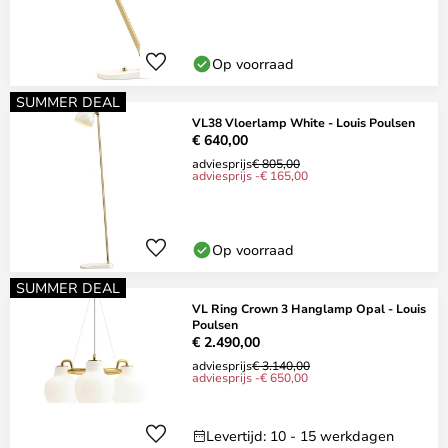
Op voorraad
SUMMER DEAL
VL38 Vloerlamp White - Louis Poulsen
€ 640,00
adviesprijs
€ 805,00
adviesprijs -€ 165,00
Op voorraad
SUMMER DEAL
VL Ring Crown 3 Hanglamp Opal - Louis
Poulsen
€ 2.490,00
adviesprijs
€ 3.140,00
adviesprijs -€ 650,00
Levertijd: 10 - 15 werkdagen