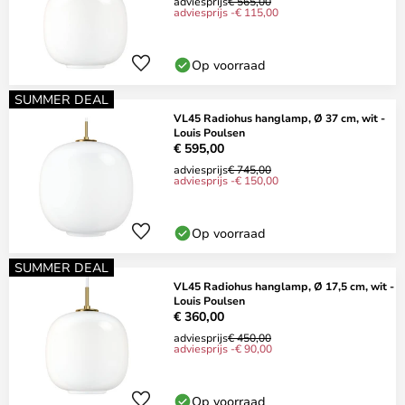
adviesprijs
€ 565,00
adviesprijs -€ 115,00
Op voorraad
SUMMER DEAL
VL45 Radiohus hanglamp, Ø 37 cm, wit -
Louis Poulsen
€ 595,00
adviesprijs
€ 745,00
adviesprijs -€ 150,00
Op voorraad
SUMMER DEAL
VL45 Radiohus hanglamp, Ø 17,5 cm, wit -
Louis Poulsen
€ 360,00
adviesprijs
€ 450,00
adviesprijs -€ 90,00
Op voorraad