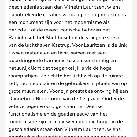
geschiedenis staan dan Vilhelm Lauritzen, wiens
baanbrekende creaties vandaag de dag nog steeds
een monument zijn voor het modernisme als
periode. Tot de meest iconische behoren het
Radiohuset, het Shellhuset en de vroegste versie
van de luchthaven Kastrup. Voor Lauritzen is de link
tussen materialen en licht, samen met een
doordringende harmonie tussen kunstmatig en
natuurlijk licht dat toegankelijk is via de hoge
raampartijen. Zo richtte het licht zich op de ruimte
zelf, het meubilair en de gebruikers in plaats van op
grote muurdelen. Voor zijn prestaties ontving hij een
Dannebrog Ridderorde van de 1e graad. Onder de
vele vertegenwoordigers van het Deense
functionalisme en de gouden eeuw van het
modernisme zijn er maar weinigen die hoger in de
geschiedenis staan dan Vilhelm Lauritzen, wiens
baanbrekende creaties vandaag de dag nog steeds