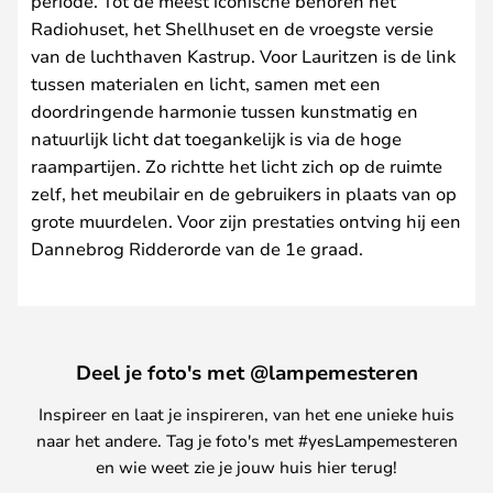
periode. Tot de meest iconische behoren het
Radiohuset, het Shellhuset en de vroegste versie
van de luchthaven Kastrup. Voor Lauritzen is de link
tussen materialen en licht, samen met een
doordringende harmonie tussen kunstmatig en
natuurlijk licht dat toegankelijk is via de hoge
raampartijen. Zo richtte het licht zich op de ruimte
zelf, het meubilair en de gebruikers in plaats van op
grote muurdelen. Voor zijn prestaties ontving hij een
Dannebrog Ridderorde van de 1e graad.
Deel je foto's met @lampemesteren
Inspireer en laat je inspireren, van het ene unieke huis
naar het andere. Tag je foto's met #yesLampemesteren
en wie weet zie je jouw huis hier terug!