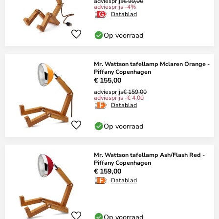
adviesprijs
€ 99,00
adviesprijs -4%
Datablad
Op voorraad
Mr. Wattson tafellamp Mclaren Orange -
Piffany Copenhagen
€ 155,00
adviesprijs
€ 159,00
adviesprijs -€ 4,00
Datablad
Op voorraad
Mr. Wattson tafellamp Ash/Flash Red -
Piffany Copenhagen
€ 159,00
Datablad
Op voorraad