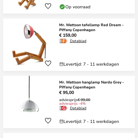
Op voorraad
Mr. Wattson tafellamp Red Dream -
Piffany Copenhagen
€ 159,00
Datablad
Levertijd: 7 - 11 werkdagen
Mr. Wattson hanglamp Nardo Grey -
Piffany Copenhagen
€ 95,00
adviesprijs
€ 99,00
adviesprijs -4%
Datablad
Levertijd: 7 - 11 werkdagen