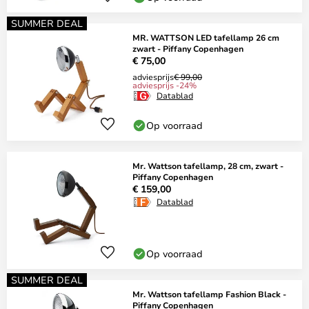
SUMMER DEAL
MR. WATTSON LED tafellamp 26 cm
zwart - Piffany Copenhagen
€ 75,00
adviesprijs
€ 99,00
adviesprijs -24%
Datablad
Op voorraad
Mr. Wattson tafellamp, 28 cm, zwart -
Piffany Copenhagen
€ 159,00
Datablad
Op voorraad
SUMMER DEAL
Mr. Wattson tafellamp Fashion Black -
Piffany Copenhagen