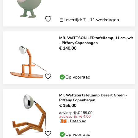
Levertijd: 7 - 11 werkdagen
MR. WATTSON LED tafellamp, 11 cm, wit
- Piffany Copenhagen
€ 140,00
Op voorraad
Mr. Wattson tafellamp Desert Green -
Piffany Copenhagen
€ 155,00
adviesprijs
€ 159,00
adviesprijs -€ 4,00
Datablad
Op voorraad