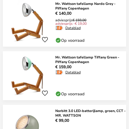
Mr. Wattson tafellamp Nardo Grey -
Piffany Copenhagen
€ 140,00
adviesprijs
€ 159,00
adviesprijs -€ 19,00
Datablad
Op voorraad
Mr. Wattson tafellamp Tiffany Green -
Piffany Copenhagen
€ 159,00
Datablad
Op voorraad
Norbitt 3.0 LED-batterijlamp, groen, CCT -
MR. WATTSON
€ 99,00