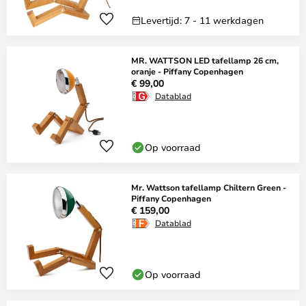
Levertijd: 7 - 11 werkdagen
MR. WATTSON LED tafellamp 26 cm,
oranje - Piffany Copenhagen
€ 99,00
Datablad
Op voorraad
Mr. Wattson tafellamp Chiltern Green -
Piffany Copenhagen
€ 159,00
Datablad
Op voorraad