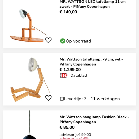
MR. WATTSON LED tafellamp 11 cm
zwart - Piffany Copenhagen
€ 140,00
Op voorraad
Mr. Wattson tafellamp, 79 cm, wit -
Piffany Copenhagen
€ 1.299,00
Datablad
Levertijd: 7 - 11 werkdagen
Mr. Wattson hanglamp Fashion Black -
Piffany Copenhagen
€ 85,00
adviesprijs
€ 99,00
adviesprijs -14%