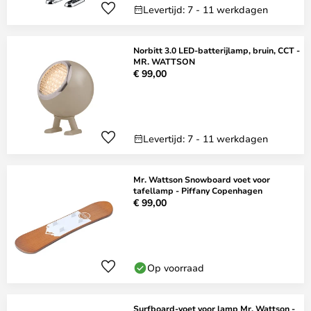
Levertijd: 7 - 11 werkdagen
Norbitt 3.0 LED-batterijlamp, bruin, CCT -
MR. WATTSON
€ 99,00
Levertijd: 7 - 11 werkdagen
Mr. Wattson Snowboard voet voor
tafellamp - Piffany Copenhagen
€ 99,00
Op voorraad
Surfboard-voet voor lamp Mr. Wattson -