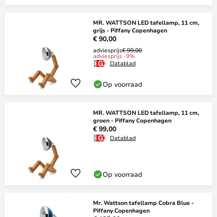
MR. WATTSON LED tafellamp, 11 cm,
grijs - Piffany Copenhagen
€ 90,00
adviesprijs
€ 99,00
adviesprijs -9%
Datablad
Op voorraad
MR. WATTSON LED tafellamp, 11 cm,
groen - Piffany Copenhagen
€ 99,00
Datablad
Op voorraad
Mr. Wattson tafellamp Cobra Blue -
Piffany Copenhagen