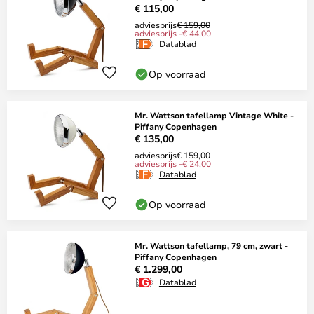
€ 115,00
adviesprijs
€ 159,00
adviesprijs -€ 44,00
Datablad
Op voorraad
Mr. Wattson tafellamp Vintage White -
Piffany Copenhagen
€ 135,00
adviesprijs
€ 159,00
adviesprijs -€ 24,00
Datablad
Op voorraad
Mr. Wattson tafellamp, 79 cm, zwart -
Piffany Copenhagen
€ 1.299,00
Datablad