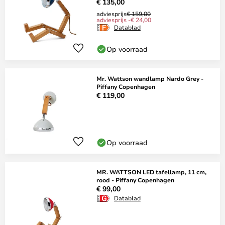
€ 135,00
adviesprijs
€ 159,00
adviesprijs -€ 24,00
Datablad
Op voorraad
Mr. Wattson wandlamp Nardo Grey -
Piffany Copenhagen
€ 119,00
Op voorraad
MR. WATTSON LED tafellamp, 11 cm,
rood - Piffany Copenhagen
€ 99,00
Datablad