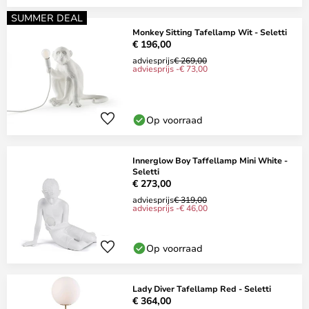
SUMMER DEAL
Monkey Sitting Tafellamp Wit - Seletti
€ 196,00
adviesprijs
€ 269,00
adviesprijs -€ 73,00
Op voorraad
Innerglow Boy Taffellamp Mini White -
Seletti
€ 273,00
adviesprijs
€ 319,00
adviesprijs -€ 46,00
Op voorraad
Lady Diver Tafellamp Red - Seletti
€ 364,00