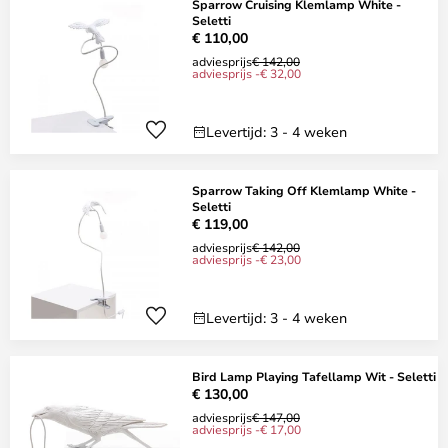
Sparrow Cruising Klemlamp White -
Seletti
€ 110,00
adviesprijs
€ 142,00
adviesprijs -€ 32,00
Levertijd: 3 - 4 weken
Sparrow Taking Off Klemlamp White -
Seletti
€ 119,00
adviesprijs
€ 142,00
adviesprijs -€ 23,00
Levertijd: 3 - 4 weken
Bird Lamp Playing Tafellamp Wit - Seletti
€ 130,00
adviesprijs
€ 147,00
adviesprijs -€ 17,00