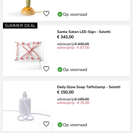
Op voorraad
SUMMER DEAL
Santa-Satan LED-Sign - Seletti
€ 343,00
adviesprijs
€ 430,00
adviesprijs -€ 87,00
Op voorraad
Daily Glow Soap Taffellamp - Seletti
€ 150,00
adviesprijs
€ 185,00
adviesprijs -€ 35,00
Op voorraad