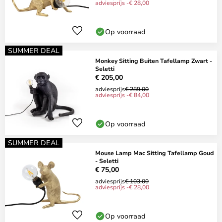
adviesprijs -€ 28,00
Op voorraad
SUMMER DEAL
Monkey Sitting Buiten Tafellamp Zwart -
Seletti
€ 205,00
adviesprijs
€ 289,00
adviesprijs -€ 84,00
Op voorraad
SUMMER DEAL
Mouse Lamp Mac Sitting Tafellamp Goud
- Seletti
€ 75,00
adviesprijs
€ 103,00
adviesprijs -€ 28,00
Op voorraad