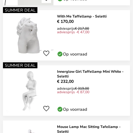
SUMMER DEAL
With Me Taffellamp - Seletti
€ 170,00
adviesprijs
€ 217,00
adviesprijs -€ 47,00
Op voorraad
SUMMER DEAL
Innerglow Girl Taffellamp Mini White -
Seletti
€ 232,00
adviesprijs
€ 319,00
adviesprijs -€ 87,00
Op voorraad
Mouse Lamp Mac Sitting Tafellamp -
Seletti