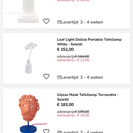
Levertijd: 3 - 4 weken
Leaf Light Delicio Portable Tafellamp
White - Seletti
€ 152,00
adviesprijs
€ 164,00
adviesprijs -€ 12,00
Levertijd: 3 - 4 weken
Ulysse Mask Tafellamp Terracotta -
Seletti
€ 183,00
adviesprijs
€ 199,00
adviesprijs -€ 16,00
Levertijd: 3 - 4 weken