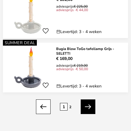
adviesprijs
€ 225,00
adviesprijs -€ 44,00
Levertijd: 3 - 4 weken
SUMMER DEAL
Bugia Blow ToGo tafellamp Grijs -
SELETTI
€ 169,00
adviesprijs
€ 219,00
adviesprijs -€ 50,00
Levertijd: 3 - 4 weken
Pagina
1
2
Vorige
Volgende