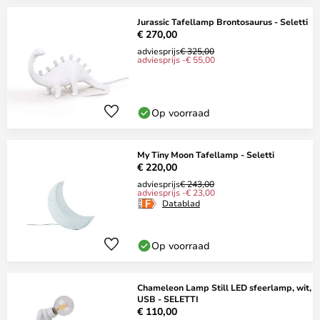
Jurassic Tafellamp Brontosaurus - Seletti
€ 270,00
adviesprijs
€ 325,00
adviesprijs -€ 55,00
Op voorraad
My Tiny Moon Tafellamp - Seletti
€ 220,00
adviesprijs
€ 243,00
adviesprijs -€ 23,00
Datablad
Op voorraad
Chameleon Lamp Still LED sfeerlamp, wit,
USB - SELETTI
€ 110,00