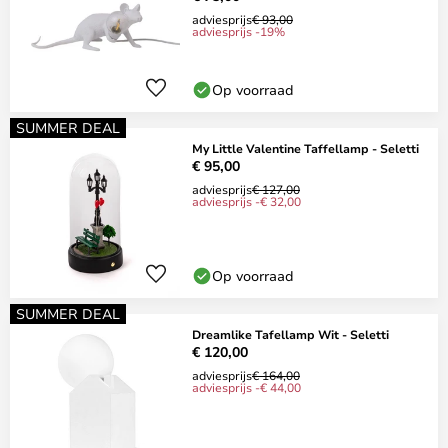
adviesprijs
€ 93,00
adviesprijs -19%
Op voorraad
SUMMER DEAL
My Little Valentine Taffellamp - Seletti
€ 95,00
adviesprijs
€ 127,00
adviesprijs -€ 32,00
Op voorraad
SUMMER DEAL
Dreamlike Tafellamp Wit - Seletti
€ 120,00
adviesprijs
€ 164,00
adviesprijs -€ 44,00