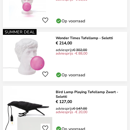
Op voorraad
SUMMER DEAL
Wonder Times Tafellamp - Seletti
€ 214,00
adviesprijs
€ 302,00
adviesprijs -€ 88,00
Op voorraad
Bird Lamp Playing Tafellamp Zwart -
Seletti
€ 127,00
adviesprijs
€ 147,00
adviesprijs -€ 20,00
Op voorraad