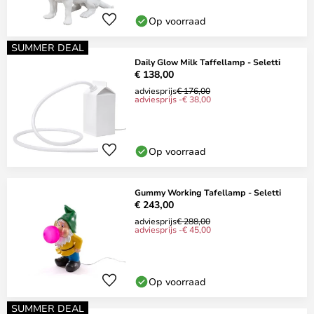
Op voorraad
SUMMER DEAL
Daily Glow Milk Taffellamp - Seletti
€ 138,00
adviesprijs
€ 176,00
adviesprijs -€ 38,00
Op voorraad
Gummy Working Tafellamp - Seletti
€ 243,00
adviesprijs
€ 288,00
adviesprijs -€ 45,00
Op voorraad
SUMMER DEAL