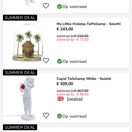
Op voorraad
SUMMER DEAL
My Little Holiday Taffellamp - Seletti
€ 243,00
adviesprijs
€ 316,00
adviesprijs -€ 73,00
Op voorraad
SUMMER DEAL
Cupid Tafellamp White - Seletti
€ 309,00
adviesprijs
€ 407,00
adviesprijs -€ 98,00
Datablad
Op voorraad
SUMMER DEAL