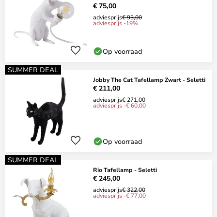
€ 75,00
adviesprijs
€ 93,00
adviesprijs -19%
Op voorraad
SUMMER DEAL
Jobby The Cat Tafellamp Zwart - Seletti
€ 211,00
adviesprijs
€ 271,00
adviesprijs -€ 60,00
Op voorraad
SUMMER DEAL
Rio Tafellamp - Seletti
€ 245,00
adviesprijs
€ 322,00
adviesprijs -€ 77,00