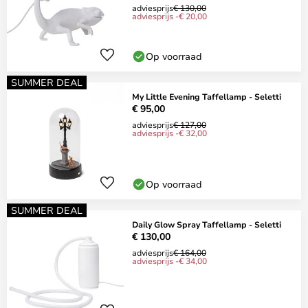
adviesprijs
€ 130,00
adviesprijs -€ 20,00
Op voorraad
SUMMER DEAL
My Little Evening Taffellamp - Seletti
€ 95,00
adviesprijs
€ 127,00
adviesprijs -€ 32,00
Op voorraad
SUMMER DEAL
Daily Glow Spray Taffellamp - Seletti
€ 130,00
adviesprijs
€ 164,00
adviesprijs -€ 34,00