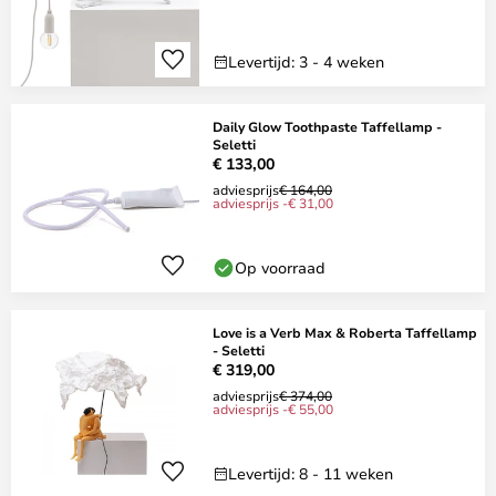
Levertijd: 3 - 4 weken
Daily Glow Toothpaste Taffellamp -
Seletti
€ 133,00
adviesprijs
€ 164,00
adviesprijs -€ 31,00
Op voorraad
Love is a Verb Max & Roberta Taffellamp
- Seletti
€ 319,00
adviesprijs
€ 374,00
adviesprijs -€ 55,00
Levertijd: 8 - 11 weken