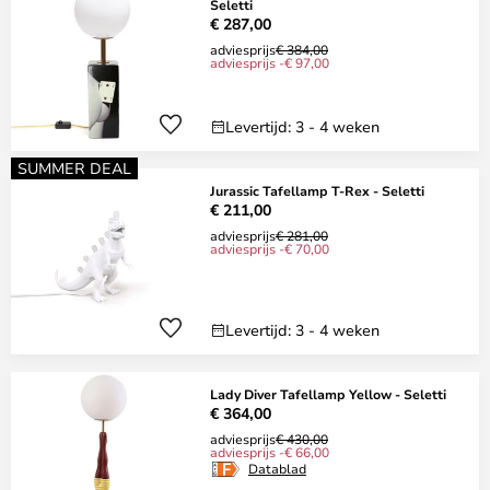
Seletti
€ 287,00
adviesprijs
€ 384,00
adviesprijs -€ 97,00
Levertijd: 3 - 4 weken
SUMMER DEAL
Jurassic Tafellamp T-Rex - Seletti
€ 211,00
adviesprijs
€ 281,00
adviesprijs -€ 70,00
Levertijd: 3 - 4 weken
Lady Diver Tafellamp Yellow - Seletti
€ 364,00
adviesprijs
€ 430,00
adviesprijs -€ 66,00
Datablad