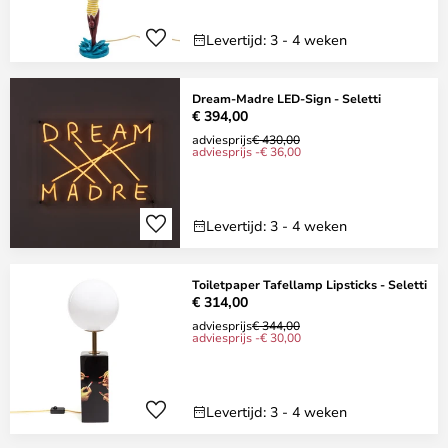
Levertijd: 3 - 4 weken
Dream-Madre LED-Sign - Seletti
€ 394,00
adviesprijs
€ 430,00
adviesprijs -€ 36,00
Levertijd: 3 - 4 weken
Toiletpaper Tafellamp Lipsticks - Seletti
€ 314,00
adviesprijs
€ 344,00
adviesprijs -€ 30,00
Levertijd: 3 - 4 weken