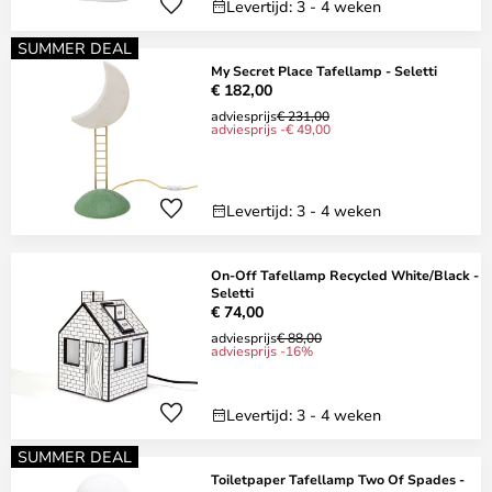
Levertijd: 3 - 4 weken
SUMMER DEAL
My Secret Place Tafellamp - Seletti
€ 182,00
adviesprijs
€ 231,00
adviesprijs -€ 49,00
Levertijd: 3 - 4 weken
On-Off Tafellamp Recycled White/Black -
Seletti
€ 74,00
adviesprijs
€ 88,00
adviesprijs -16%
Levertijd: 3 - 4 weken
SUMMER DEAL
Toiletpaper Tafellamp Two Of Spades -