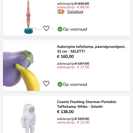
adviesprijs
€ 430,00
adviesprijs -€ 66,00
Datablad
Op voorraad
Aubergine tafellamp, paars/groen/geel,
31 cm - SELETTI
€ 160,00
adviesprijs
€ 187,00
adviesprijs -€ 27,00
Op voorraad
Cosmic Flashing Starman Portable
Taffellamp White - Seletti
€ 138,00
adviesprijs
€ 169,00
adviesprijs -€ 31,00