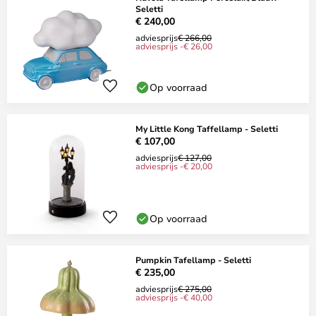
Seletti
€ 240,00
adviesprijs
€ 266,00
adviesprijs -€ 26,00
Op voorraad
My Little Kong Taffellamp - Seletti
€ 107,00
adviesprijs
€ 127,00
adviesprijs -€ 20,00
Op voorraad
Pumpkin Tafellamp - Seletti
€ 235,00
adviesprijs
€ 275,00
adviesprijs -€ 40,00