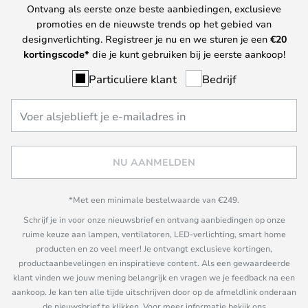
Ontvang als eerste onze beste aanbiedingen, exclusieve
promoties en de nieuwste trends op het gebied van
designverlichting. Registreer je nu en we sturen je een
€
20
kortingscode*
die je kunt gebruiken bij je eerste aankoop!
Particuliere klant
Bedrijf
NU AANMELDEN
*Met een minimale bestelwaarde van €249.
Schrijf je in voor onze nieuwsbrief en ontvang aanbiedingen op onze
ruime keuze aan lampen, ventilatoren, LED-verlichting, smart home
producten en zo veel meer! Je ontvangt exclusieve kortingen,
productaanbevelingen en inspiratieve content. Als een gewaardeerde
klant vinden we jouw mening belangrijk en vragen we je feedback na een
aankoop. Je kan ten alle tijde uitschrijven door op de afmeldlink onderaan
de nieuwsbrief te klikken. Voor meer informatie bekijk ons