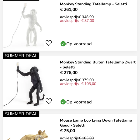
Monkey Standing Tafellamp - Seletti
€ 261,00
adviesprijs
€ 348,00
adviesprijs -€ 87,00
Op voorraad
SUMMER DEAL
Monkey Standing Buiten Tafellamp Zwart
- Seletti
€ 276,00
adviesprijs
€ 379,00
adviesprijs -€ 103,00
Op voorraad
SUMMER DEAL
Mouse Lamp Lop Lying Down Tafellamp
Goud - Seletti
€ 75,00
adviesprijs
€ 103,00