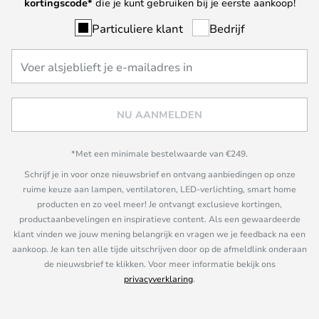
kortingscode*
die je kunt gebruiken bij je eerste aankoop!
Particuliere klant
Bedrijf
NU AANMELDEN
*Met een minimale bestelwaarde van €249.
Schrijf je in voor onze nieuwsbrief en ontvang aanbiedingen op onze
ruime keuze aan lampen, ventilatoren, LED-verlichting, smart home
producten en zo veel meer! Je ontvangt exclusieve kortingen,
productaanbevelingen en inspiratieve content. Als een gewaardeerde
klant vinden we jouw mening belangrijk en vragen we je feedback na een
aankoop. Je kan ten alle tijde uitschrijven door op de afmeldlink onderaan
de nieuwsbrief te klikken. Voor meer informatie bekijk ons
privacyverklaring
.