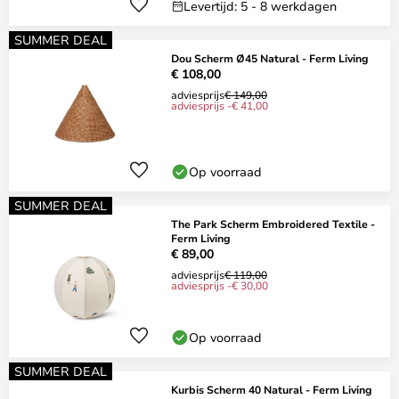
Levertijd: 5 - 8 werkdagen
SUMMER DEAL
Dou Scherm Ø45 Natural - Ferm Living
€ 108,00
adviesprijs
€ 149,00
adviesprijs -€ 41,00
Op voorraad
SUMMER DEAL
The Park Scherm Embroidered Textile -
Ferm Living
€ 89,00
adviesprijs
€ 119,00
adviesprijs -€ 30,00
Op voorraad
SUMMER DEAL
Kurbis Scherm 40 Natural - Ferm Living