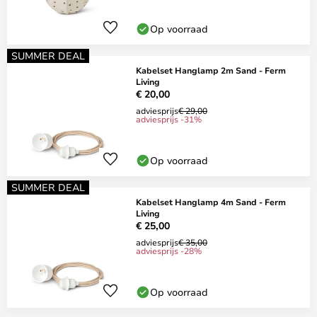
Op voorraad
SUMMER DEAL
Kabelset Hanglamp 2m Sand - Ferm
Living
€ 20,00
adviesprijs
€ 29,00
adviesprijs -31%
Op voorraad
SUMMER DEAL
Kabelset Hanglamp 4m Sand - Ferm
Living
€ 25,00
adviesprijs
€ 35,00
adviesprijs -28%
Op voorraad