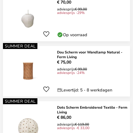
€ 70,00
adviesprijs
€ 99,00
adviesprijs -29%
Op voorraad
SUMMER DEAL
Dou Scherm voor Wandlamp Natural -
Ferm Living
€ 75,00
adviesprijs
€ 99,00
adviesprijs -24%
Levertijd: 5 - 8 werkdagen
SUMMER DEAL
Dots Scherm Embroidered Textile - Ferm
Living
€ 86,00
adviesprijs
€ 119,00
adviesprijs -€ 33,00