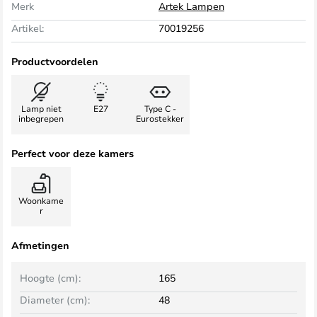
Merk
Artek Lampen
Artikel:
70019256
Productvoordelen
Lamp niet
E27
Type C -
inbegrepen
Eurostekker
Perfect voor deze kamers
Woonkame
r
Afmetingen
Hoogte (cm):
165
Diameter (cm):
48