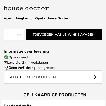
van
de
afbeeldingen-
Acorn Hanglamp L Opal - House Doctor
gallerij
1
TOEVOEGEN AAN JE WINKELWAGEN
Informatie over levering
Op voorraad
Levertijd: 2 - 4 werkdagen
Geen verlichting
inbegrepen
SELECTEER E27 LICHTBRON
GELIJKAARDIGE PRODUCTEN
Productdetails