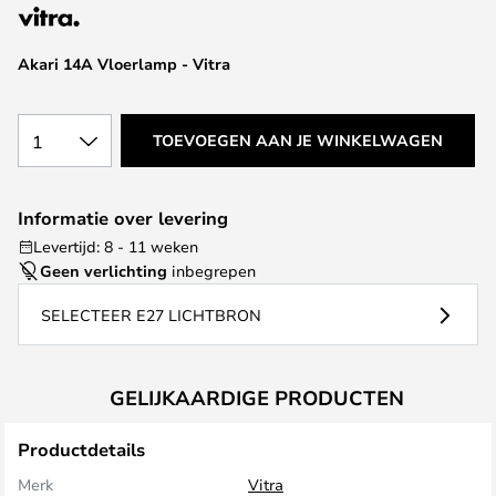
van
de
afbeeldingen-
Akari 14A Vloerlamp - Vitra
gallerij
1
TOEVOEGEN AAN JE WINKELWAGEN
Informatie over levering
Levertijd: 8 - 11 weken
Geen verlichting
inbegrepen
SELECTEER E27 LICHTBRON
GELIJKAARDIGE PRODUCTEN
Productdetails
Merk
Vitra