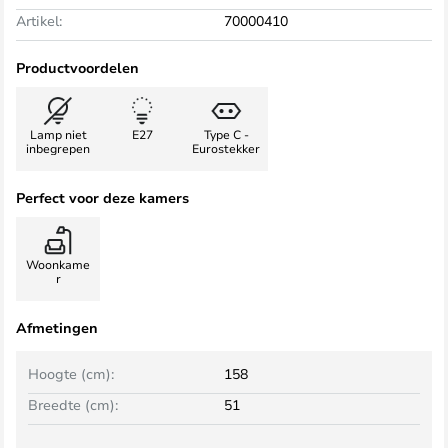
Artikel:
70000410
Productvoordelen
Lamp niet
E27
Type C -
inbegrepen
Eurostekker
Perfect voor deze kamers
Woonkame
r
Afmetingen
Hoogte (cm):
158
Breedte (cm):
51