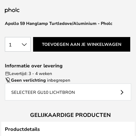
van
de
afbeeldingen-
Apollo 59 Hanglamp Turtledove/Aluminium - Pholc
gallerij
1
TOEVOEGEN AAN JE WINKELWAGEN
Informatie over levering
Levertijd: 3 - 4 weken
Geen verlichting
inbegrepen
SELECTEER GU10 LICHTBRON
GELIJKAARDIGE PRODUCTEN
Productdetails