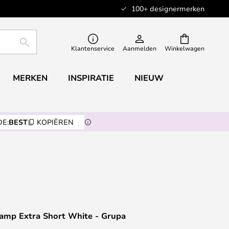
100+ designermerken
ZOEKEN
Klantenservice
Aanmelden
Winkelwagen
MERKEN
INSPIRATIE
NIEUW
E:
BEST
KOPIËREN
amp Extra Short White - Grupa