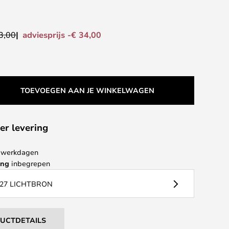
adviesprijs -€ 34,00
3,00
TOEVOEGEN AAN JE WINKELWAGEN
er levering
 4 werkdagen
ing
inbegrepen
27 LICHTBRON
DUCTDETAILS