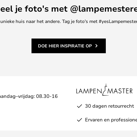
eel je foto's met @lampemester
ne unieke huis naar het andere. Tag je foto's met #yesLampemester
DOE HIER INSPIRATIE OP
aandag–vrijdag: 08.30-16
30 dagen retourrecht
Ervaren en professione