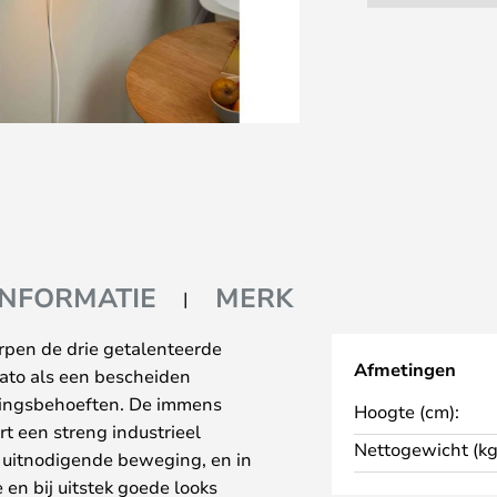
INFORMATIE
MERK
rpen de drie getalenteerde
Afmetingen
gato als een bescheiden
htingsbehoeften. De immens
Hoogte (cm):
 een streng industrieel
Nettogewicht (kg
 uitnodigende beweging, en in
en bij uitstek goede looks