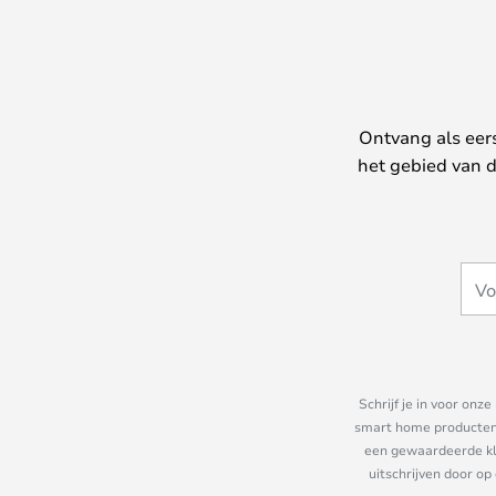
Ontvang als eer
het gebied van d
Schrijf je in voor on
smart home producten e
een gewaardeerde kla
uitschrijven door op