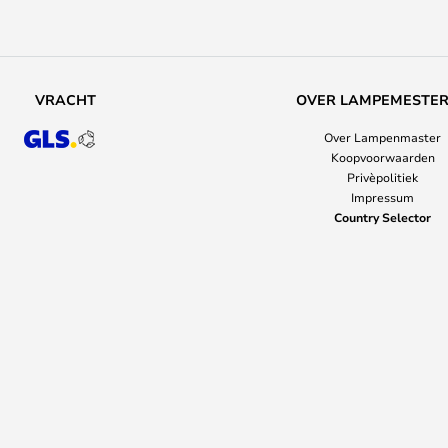
VRACHT
OVER LAMPEMESTE
Over Lampenmaster
Koopvoorwaarden
Privèpolitiek
Impressum
Country Selector