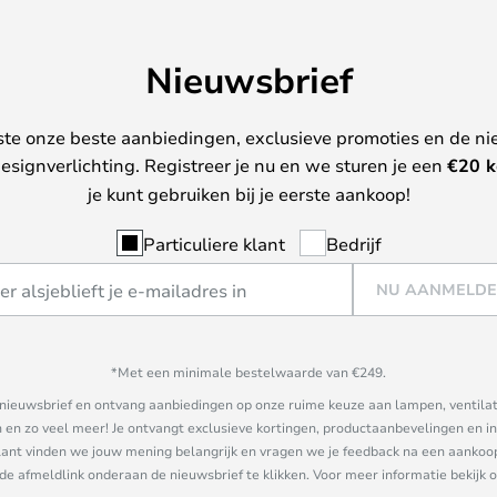
Nieuwsbrief
ste onze beste aanbiedingen, exclusieve promoties en de ni
esignverlichting. Registreer je nu en we sturen je een
€
20 k
je kunt gebruiken bij je eerste aankoop!
Particuliere klant
Bedrijf
NU AANMELD
*Met een minimale bestelwaarde van €249.
ze nieuwsbrief en ontvang aanbiedingen op onze ruime keuze aan lampen, ventilat
n zo veel meer! Je ontvangt exclusieve kortingen, productaanbevelingen en ins
nt vinden we jouw mening belangrijk en vragen we je feedback na een aankoop. 
 de afmeldlink onderaan de nieuwsbrief te klikken. Voor meer informatie bekijk 