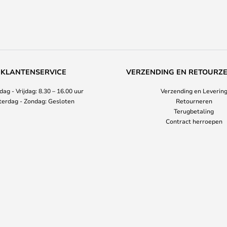
KLANTENSERVICE
VERZENDING EN RETOURZ
ag - Vrijdag: 8.30 – 16.00 uur
Verzending en Leverin
terdag - Zondag: Gesloten
Retourneren
Terugbetaling
Contract herroepen