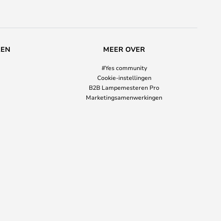
REN
MEER OVER
#Yes community
Cookie-instellingen
B2B Lampemesteren Pro
Marketingsamenwerkingen