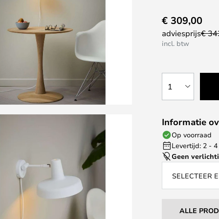
€ 309,00
adviesprijs
€ 34
incl. btw
1
Informatie ov
Op voorraad
Levertijd: 2 -
Geen verlicht
SELECTEER E
ALLE PRO