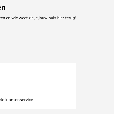
en
en en wie weet zie je jouw huis hier terug!
le klantenservice