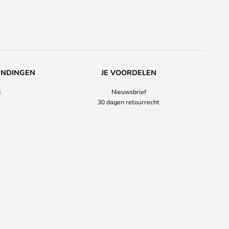
ENDINGEN
JE VOORDELEN
g
Nieuwsbrief
30 dagen retourrecht