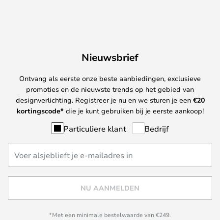
Nieuwsbrief
Ontvang als eerste onze beste aanbiedingen, exclusieve
promoties en de nieuwste trends op het gebied van
designverlichting. Registreer je nu en we sturen je een
€
20
kortingscode*
die je kunt gebruiken bij je eerste aankoop!
Particuliere klant
Bedrijf
NU AANMELDEN
*Met een minimale bestelwaarde van €249.