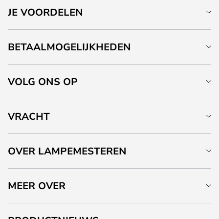
JE VOORDELEN
BETAALMOGELIJKHEDEN
VOLG ONS OP
VRACHT
OVER LAMPEMESTEREN
MEER OVER