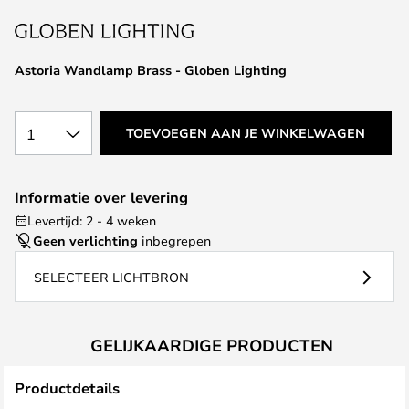
van
de
afbeeldingen-
Astoria Wandlamp Brass - Globen Lighting
gallerij
1
TOEVOEGEN AAN JE WINKELWAGEN
Informatie over levering
Levertijd: 2 - 4 weken
Geen verlichting
inbegrepen
SELECTEER LICHTBRON
GELIJKAARDIGE PRODUCTEN
Productdetails