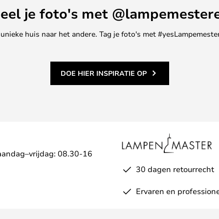
eel je foto's met @lampemester
ne unieke huis naar het andere. Tag je foto's met #yesLampemester
DOE HIER INSPIRATIE OP
aandag–vrijdag: 08.30-16
30 dagen retourrecht
Ervaren en professione