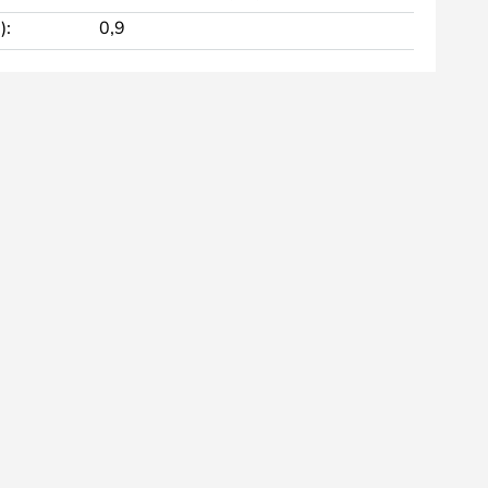
):
0,9