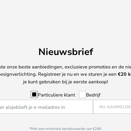
Nieuwsbrief
ste onze beste aanbiedingen, exclusieve promoties en de ni
esignverlichting. Registreer je nu en we sturen je een
€
20 k
je kunt gebruiken bij je eerste aankoop!
Particuliere klant
Bedrijf
NU AANMELD
*Met een minimale bestelwaarde van €249.