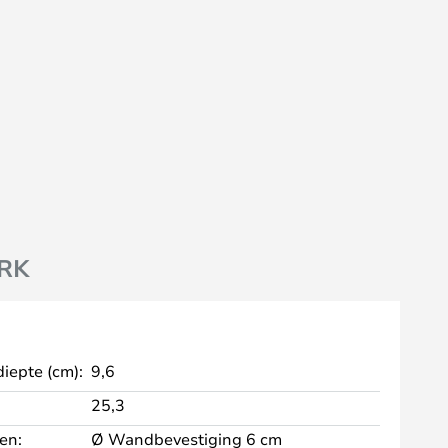
RK
diepte (cm):
9,6
25,3
en:
Ø Wandbevestiging 6 cm