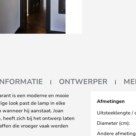
INFORMATIE
ONTWERPER
ME
arant is een moderne en mooie
Afmetingen
ige look past de lamp in elke
en wanneer hij aanstaat. Joan
Uitsteeklengte / 
 heeft zich bij het ontwerp laten
Diameter (cm):
raffen die vroeger vaak werden
Andere afmeting