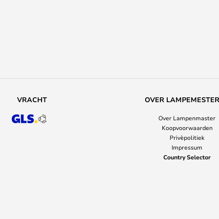
VRACHT
OVER LAMPEMESTE
Over Lampenmaster
Koopvoorwaarden
Privèpolitiek
Impressum
Country Selector