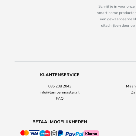
Schrijf je in voor on
smart home producten e
een gewaardeerde kla
uitschrijven door op
KLANTENSERVICE
085 208 2043
Maand
info@lampenmaster.nl
Za
FAQ
BETAALMOGELIJKHEDEN