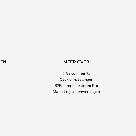
REN
MEER OVER
#Yes community
Cookie-instellingen
B2B Lampemesteren Pro
Marketingsamenwerkingen