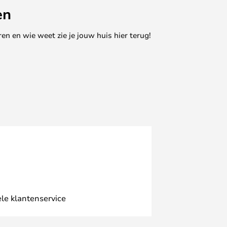
en
en en wie weet zie je jouw huis hier terug!
le klantenservice