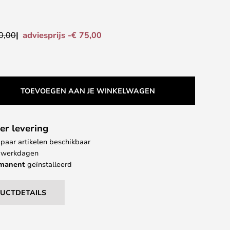
adviesprijs -€ 75,00
0,00
TOEVOEGEN AAN JE WINKELWAGEN
er levering
paar artikelen beschikbaar
 4 werkdagen
rmanent
geïnstalleerd
DUCTDETAILS