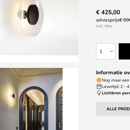
€ 425,00
adviesprijs
€ 50
incl. btw
1
Informatie ov
Nog maar een 
Levertijd: 2 -
Lichtbron pe
ALLE PRO