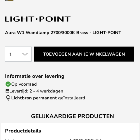
van
de
afbeeldingen-
gallerij
Aura W1 Wandlamp 2700/3000K Brass - LIGHT-POINT
1
TOEVOEGEN AAN JE WINKELWAGEN
Informatie over levering
Op voorraad
Levertijd: 2 - 4 werkdagen
Lichtbron permanent
geïnstalleerd
GELIJKAARDIGE PRODUCTEN
Productdetails