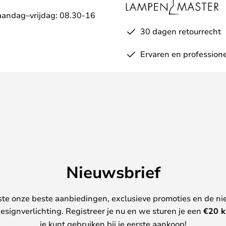
aandag–vrijdag: 08.30-16
30 dagen retourrecht
Ervaren en professione
Nieuwsbrief
ste onze beste aanbiedingen, exclusieve promoties en de ni
esignverlichting. Registreer je nu en we sturen je een
€
20 k
je kunt gebruiken bij je eerste aankoop!