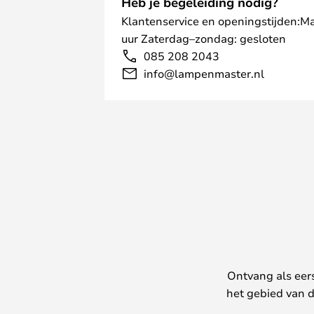
Heb je begeleiding nodig?
Klantenservice en openingstijden:M
uur Zaterdag–zondag: gesloten
085 208 2043
info@lampenmaster.nl
Ontvang als eer
het gebied van d