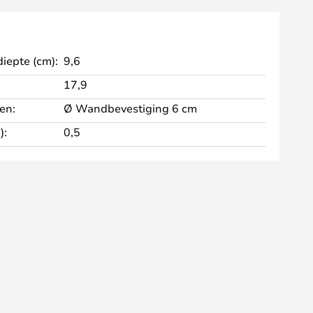
diepte (cm):
9,6
17,9
en:
Ø Wandbevestiging 6 cm
):
0,5