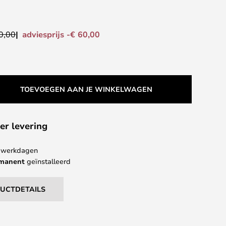
adviesprijs -€ 60,00
0,00
TOEVOEGEN AAN JE WINKELWAGEN
er levering
 4 werkdagen
rmanent
geïnstalleerd
DUCTDETAILS