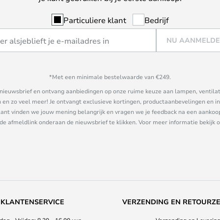
Particuliere klant
Bedrijf
NU AANMELD
*Met een minimale bestelwaarde van €249.
ze nieuwsbrief en ontvang aanbiedingen op onze ruime keuze aan lampen, ventilat
n zo veel meer! Je ontvangt exclusieve kortingen, productaanbevelingen en ins
nt vinden we jouw mening belangrijk en vragen we je feedback na een aankoop. 
 de afmeldlink onderaan de nieuwsbrief te klikken. Voor meer informatie bekijk 
KLANTENSERVICE
VERZENDING EN RETOURZ