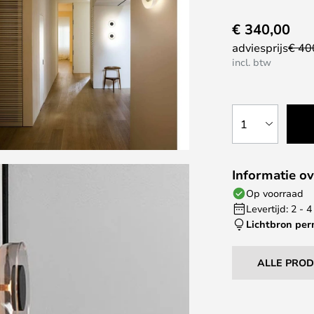
€ 340,00
adviesprijs
€ 40
incl. btw
1
Informatie ov
Op voorraad
Levertijd: 2 -
Lichtbron pe
ALLE PRO