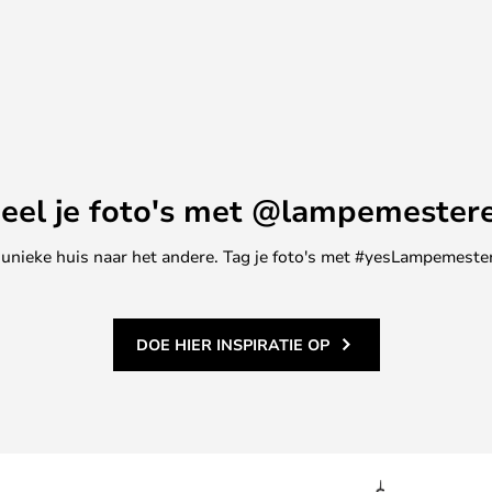
eel je foto's met @lampemester
ne unieke huis naar het andere. Tag je foto's met #yesLampemester
DOE HIER INSPIRATIE OP