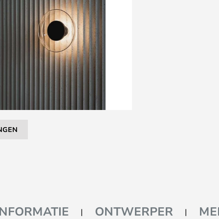
NGEN
INFORMATIE
ONTWERPER
ME