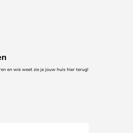
en
en en wie weet zie je jouw huis hier terug!