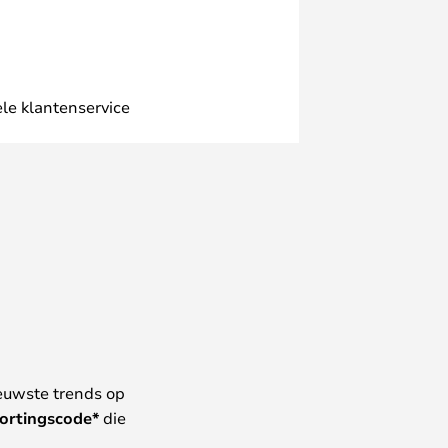
le klantenservice
euwste trends op
ortingscode*
die