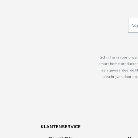
Schrijf je in voor on
smart home producten e
een gewaardeerde kla
uitschrijven door op
KLANTENSERVICE