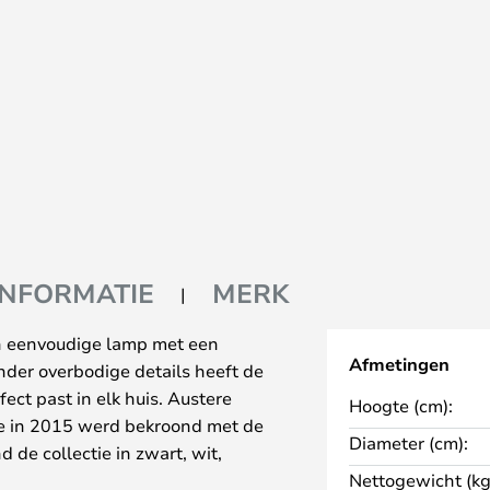
INFORMATIE
MERK
n eenvoudige lamp met een
Afmetingen
nder overbodige details heeft de
ct past in elk huis. Austere
Hoogte (cm):
die in 2015 werd bekroond met de
Diameter (cm):
 de collectie in zwart, wit,
Nettogewicht (kg