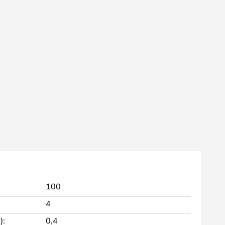
100
4
):
0,4