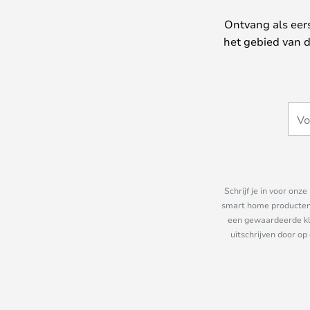
Ontvang als eer
het gebied van d
Schrijf je in voor on
smart home producten e
een gewaardeerde kla
uitschrijven door op