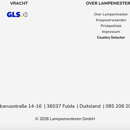
VRACHT
OVER LAMPEMESTE
Over Lampenmaster
Koopvoorwaarden
Privèpolitiek
Impressum
Country Selector
banusstraße 14-16
36037 Fulda
Duitsland
085 208 2
© 2026 Lampemesteren GmbH