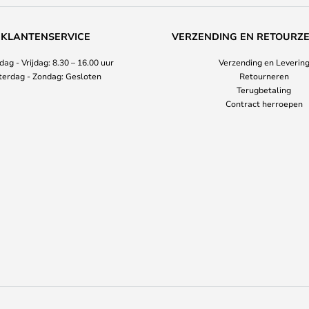
KLANTENSERVICE
VERZENDING EN RETOURZ
ag - Vrijdag: 8.30 – 16.00 uur
Verzending en Leverin
terdag - Zondag: Gesloten
Retourneren
Terugbetaling
Contract herroepen