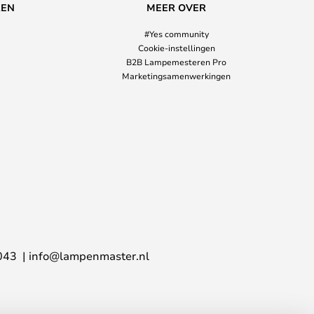
REN
MEER OVER
#Yes community
Cookie-instellingen
B2B Lampemesteren Pro
Marketingsamenwerkingen
043
info@lampenmaster.nl