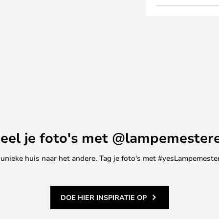
eel je foto's met @lampemester
ne unieke huis naar het andere. Tag je foto's met #yesLampemester
DOE HIER INSPIRATIE OP