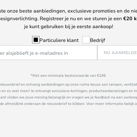
ste onze beste aanbiedingen, exclusieve promoties en de ni
esignverlichting. Registreer je nu en we sturen je een
€
20 k
je kunt gebruiken bij je eerste aankoop!
Particuliere klant
Bedrijf
NU AANMELD
*Met een minimale bestelwaarde van €249.
ze nieuwsbrief en ontvang aanbiedingen op onze ruime keuze aan lampen, ventilat
n zo veel meer! Je ontvangt exclusieve kortingen, productaanbevelingen en ins
nt vinden we jouw mening belangrijk en vragen we je feedback na een aankoop. 
 de afmeldlink onderaan de nieuwsbrief te klikken. Voor meer informatie bekijk 