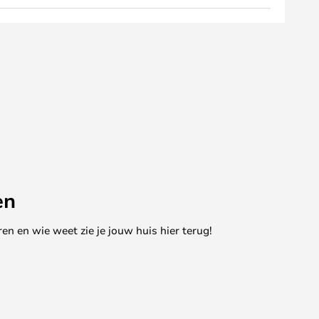
en
en en wie weet zie je jouw huis hier terug!