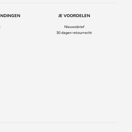
ENDINGEN
JE VOORDELEN
g
Nieuwsbrief
30 dagen retourrecht