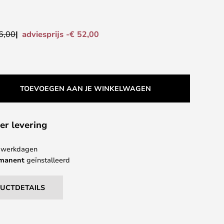
adviesprijs -€ 52,00
6,00
TOEVOEGEN AAN JE WINKELWAGEN
er levering
 4 werkdagen
rmanent
geïnstalleerd
DUCTDETAILS