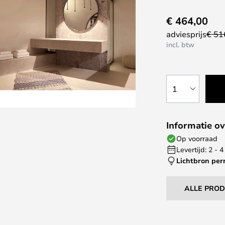
€ 464,00
adviesprijs
€ 51
incl. btw
1
Informatie ov
Op voorraad
Levertijd: 2 -
Lichtbron pe
ALLE PRO