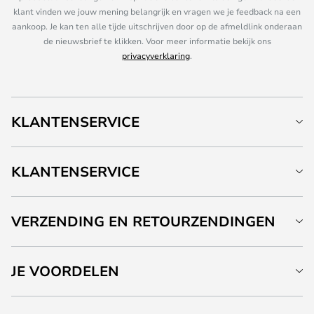
klant vinden we jouw mening belangrijk en vragen we je feedback na een
aankoop. Je kan ten alle tijde uitschrijven door op de afmeldlink onderaan
de nieuwsbrief te klikken. Voor meer informatie bekijk ons
privacyverklaring
.
KLANTENSERVICE
KLANTENSERVICE
VERZENDING EN RETOURZENDINGEN
JE VOORDELEN