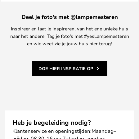
Deel je foto's met @lampemesteren
Inspireer en laat je inspireren, van het ene unieke huis
naar het andere. Tag je foto's met #yesLampemesteren
en wie weet zie je jouw huis hier terug!
DOE HIER INSPIRATIE OP
Heb je begeleiding nodig?
Klantenservice en openingstijden:Maandag–
vrijdag: 08.30-16 uur Zaterdag–zondag: