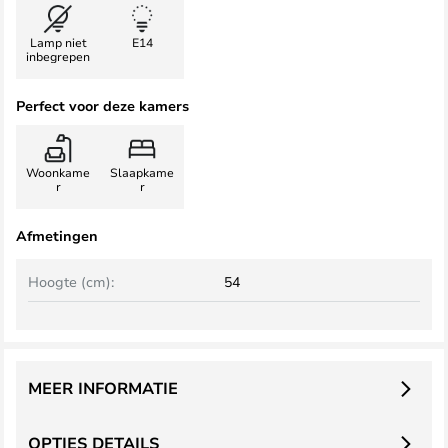
Lamp niet
E14
inbegrepen
Perfect voor deze kamers
Woonkame
Slaapkame
r
r
Afmetingen
Hoogte (cm):
54
MEER INFORMATIE
OPTIES DETAILS