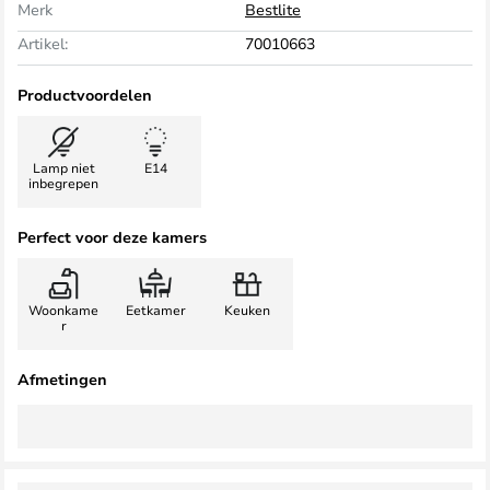
Merk
Bestlite
Artikel:
70010663
Productvoordelen
Lamp niet
E14
inbegrepen
Perfect voor deze kamers
Woonkame
Eetkamer
Keuken
r
Afmetingen