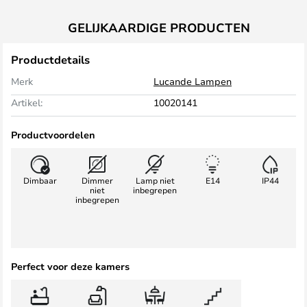
GELIJKAARDIGE PRODUCTEN
Productdetails
Merk
Lucande Lampen
Artikel:
10020141
Productvoordelen
Dimbaar
Dimmer
Lamp niet
E14
IP44
niet
inbegrepen
inbegrepen
Perfect voor deze kamers