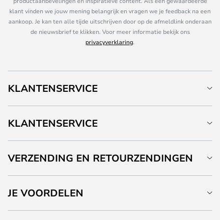
productaanbevelingen en inspiratieve content. Als een gewaardeerde
klant vinden we jouw mening belangrijk en vragen we je feedback na een
aankoop. Je kan ten alle tijde uitschrijven door op de afmeldlink onderaan
de nieuwsbrief te klikken. Voor meer informatie bekijk ons
privacyverklaring
.
KLANTENSERVICE
KLANTENSERVICE
VERZENDING EN RETOURZENDINGEN
JE VOORDELEN