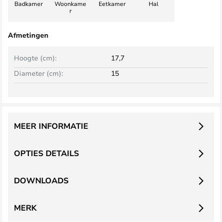
Badkamer
Woonkame
Eetkamer
Hal
r
Afmetingen
Hoogte (cm):
17,7
Diameter (cm):
15
MEER INFORMATIE
OPTIES DETAILS
DOWNLOADS
MERK