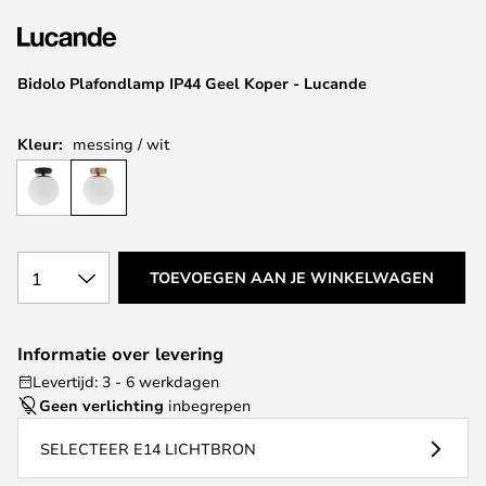
van
de
afbeeldingen-
Bidolo Plafondlamp IP44 Geel Koper - Lucande
gallerij
Kleur:
messing / wit
1
TOEVOEGEN AAN JE WINKELWAGEN
Informatie over levering
Levertijd: 3 - 6 werkdagen
Geen verlichting
inbegrepen
SELECTEER E14 LICHTBRON