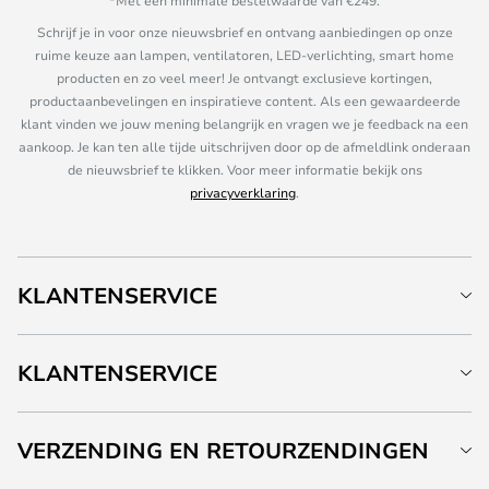
*Met een minimale bestelwaarde van €249.
Schrijf je in voor onze nieuwsbrief en ontvang aanbiedingen op onze
ruime keuze aan lampen, ventilatoren, LED-verlichting, smart home
producten en zo veel meer! Je ontvangt exclusieve kortingen,
productaanbevelingen en inspiratieve content. Als een gewaardeerde
klant vinden we jouw mening belangrijk en vragen we je feedback na een
aankoop. Je kan ten alle tijde uitschrijven door op de afmeldlink onderaan
de nieuwsbrief te klikken. Voor meer informatie bekijk ons
privacyverklaring
.
KLANTENSERVICE
KLANTENSERVICE
VERZENDING EN RETOURZENDINGEN