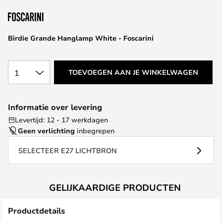
van
de
afbeeldingen-
Birdie Grande Hanglamp White - Foscarini
gallerij
1
TOEVOEGEN AAN JE WINKELWAGEN
Informatie over levering
Levertijd: 12 - 17 werkdagen
Geen verlichting
inbegrepen
SELECTEER E27 LICHTBRON
GELIJKAARDIGE PRODUCTEN
Productdetails