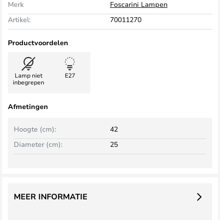
Merk
Foscarini Lampen
Artikel:
70011270
Productvoordelen
Lamp niet
E27
inbegrepen
Afmetingen
Hoogte (cm):
42
Diameter (cm):
25
MEER INFORMATIE