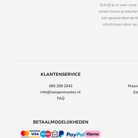
Schrijf je in voor on
smart home producten e
een gewaardeerde kla
uitschrijven door op
KLANTENSERVICE
085 208 2043
Maand
info@lampenmaster.nl
Za
FAQ
BETAALMOGELIJKHEDEN