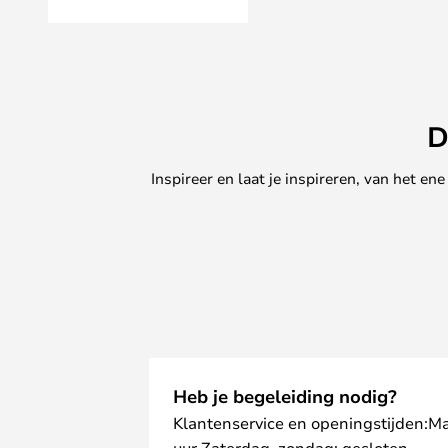
D
Inspireer en laat je inspireren, van het e
Heb je begeleiding nodig?
Klantenservice en openingstijden:M
uur Zaterdag–zondag: gesloten