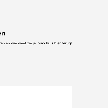
en
en en wie weet zie je jouw huis hier terug!