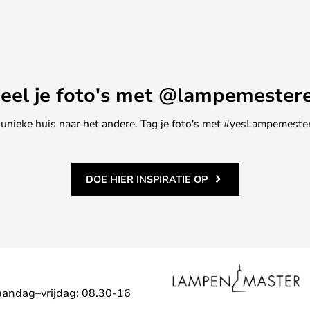
eel je foto's met @lampemester
ne unieke huis naar het andere. Tag je foto's met #yesLampemester
DOE HIER INSPIRATIE OP
aandag–vrijdag: 08.30-16