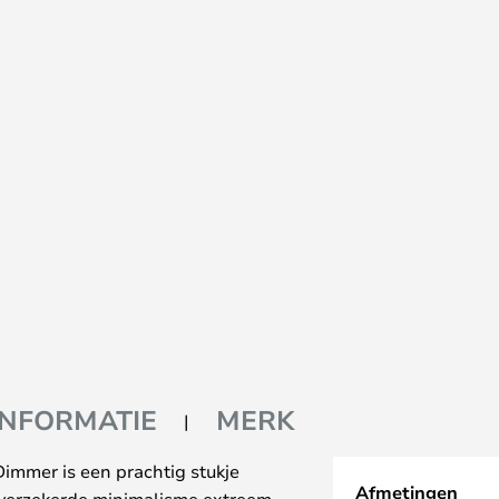
INFORMATIE
MERK
Dimmer is een prachtig stukje
Afmetingen
elfverzekerde minimalisme extreem