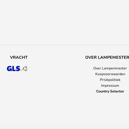
VRACHT
OVER LAMPEMESTE
Over Lampenmaster
Koopvoorwaarden
Privèpolitiek
Impressum
Country Selector