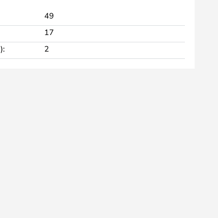
49
17
):
2