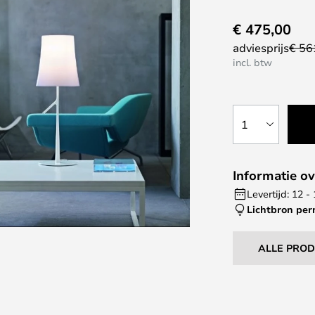
€ 475,00
adviesprijs
€ 56
incl. btw
1
Informatie ov
Levertijd: 12 
Lichtbron pe
ALLE PRO