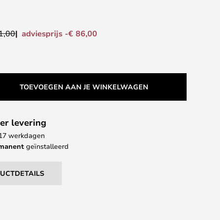
adviesprijs -€ 86,00
1,00
TOEVOEGEN AAN JE WINKELWAGEN
er levering
- 17 werkdagen
rmanent
geïnstalleerd
DUCTDETAILS