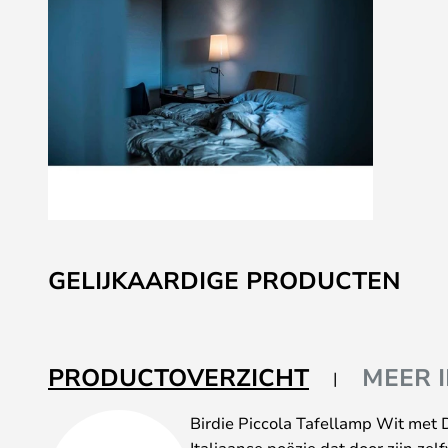
Ga
naar
GELIJKAARDIGE PRODUCTEN
het
begin
van
de
PRODUCTOVERZICHT
MEER 
afbeeldingen-
gallerij
Birdie Piccola Tafellamp Wit met 
Italiaanse poëzie dat door zijn z