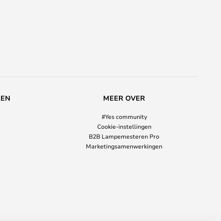
REN
MEER OVER
#Yes community
Cookie-instellingen
B2B Lampemesteren Pro
Marketingsamenwerkingen