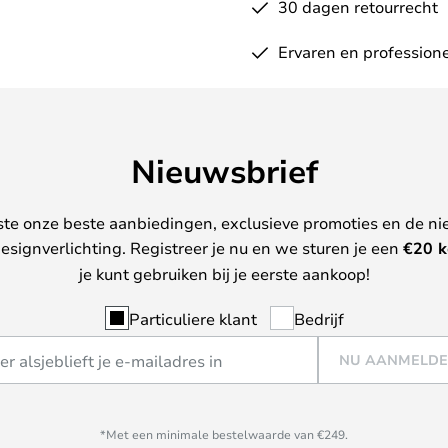
30 dagen retourrecht
Ervaren en professione
Nieuwsbrief
ste onze beste aanbiedingen, exclusieve promoties en de ni
esignverlichting. Registreer je nu en we sturen je een
€
20 k
je kunt gebruiken bij je eerste aankoop!
Particuliere klant
Bedrijf
NU AANMELD
*Met een minimale bestelwaarde van €249.