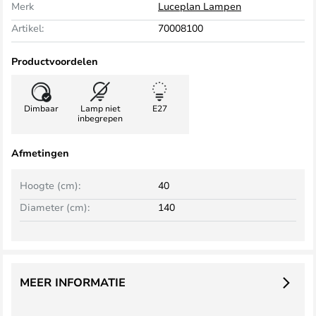
Merk
Luceplan Lampen
Artikel:
70008100
Productvoordelen
Dimbaar
Lamp niet
E27
inbegrepen
Afmetingen
Hoogte (cm):
40
Diameter (cm):
140
MEER INFORMATIE