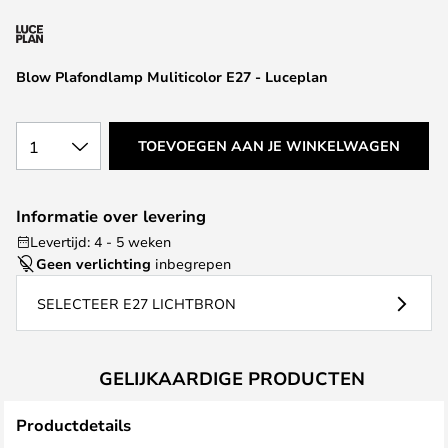
van
de
afbeeldingen-
Blow Plafondlamp Muliticolor E27 - Luceplan
gallerij
1
TOEVOEGEN AAN JE WINKELWAGEN
Informatie over levering
Levertijd: 4 - 5 weken
Geen verlichting
inbegrepen
SELECTEER E27 LICHTBRON
GELIJKAARDIGE PRODUCTEN
Productdetails