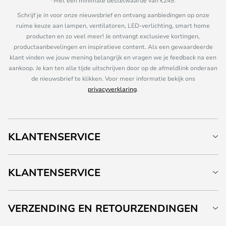
*Met een minimale bestelwaarde van €249.
Schrijf je in voor onze nieuwsbrief en ontvang aanbiedingen op onze
ruime keuze aan lampen, ventilatoren, LED-verlichting, smart home
producten en zo veel meer! Je ontvangt exclusieve kortingen,
productaanbevelingen en inspiratieve content. Als een gewaardeerde
klant vinden we jouw mening belangrijk en vragen we je feedback na een
aankoop. Je kan ten alle tijde uitschrijven door op de afmeldlink onderaan
de nieuwsbrief te klikken. Voor meer informatie bekijk ons
privacyverklaring
.
KLANTENSERVICE
KLANTENSERVICE
VERZENDING EN RETOURZENDINGEN