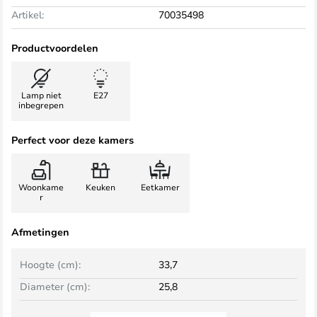
Artikel:
70035498
Productvoordelen
Lamp niet
E27
inbegrepen
Perfect voor deze kamers
Woonkame
Keuken
Eetkamer
r
Afmetingen
Hoogte (cm):
33,7
Diameter (cm):
25,8