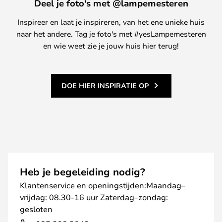
Deel je foto's met @lampemesteren
Inspireer en laat je inspireren, van het ene unieke huis
naar het andere. Tag je foto's met #yesLampemesteren
en wie weet zie je jouw huis hier terug!
DOE HIER INSPIRATIE OP
Heb je begeleiding nodig?
Klantenservice en openingstijden:Maandag–
vrijdag: 08.30-16 uur Zaterdag–zondag:
gesloten