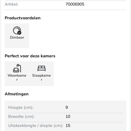
Artikel:
70006905
Productvoordelen
Dimbaar
Perfect voor deze kamers
Woonkame
Slaapkame
r
r
Afmetingen
Hoogte (cm):
9
Breedte (cm):
10
Uitsteeklengte / diepte (cm):
15