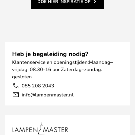
DOE HIER INSPIRATIE OP
Heb je begeleiding nodig?
Klantenservice en openingstijden:Maandag–
vrijdag: 08.30-16 uur Zaterdag–zondag:
gesloten
085 208 2043
info@lampenmaster.nl