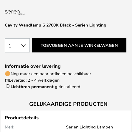
van
de
afbeeldingen-
gallerij
Cavity Wandlamp S 2700K Black - Serien Lighting
1
TOEVOEGEN AAN JE WINKELWAGEN
Informatie over levering
Nog maar een paar artikelen beschikbaar
Levertijd: 2 - 4 werkdagen
Lichtbron permanent
geïnstalleerd
GELIJKAARDIGE PRODUCTEN
Productdetails
Merk
Serien Lighting Lampen