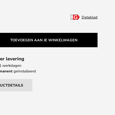
Datablad
TOEVOEGEN AAN JE WINKELWAGEN
er levering
 11 werkdagen
rmanent
geïnstalleerd
DUCTDETAILS