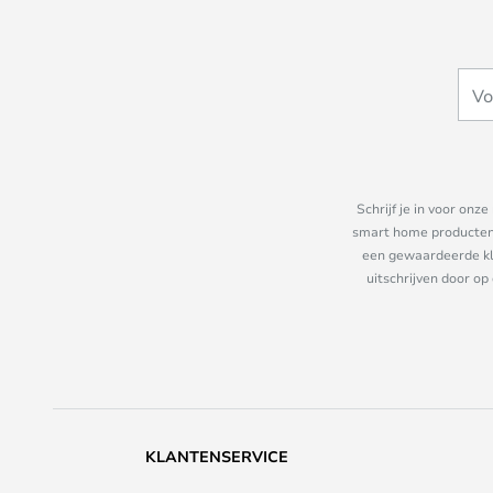
Schrijf je in voor on
smart home producten e
een gewaardeerde kla
uitschrijven door op
KLANTENSERVICE