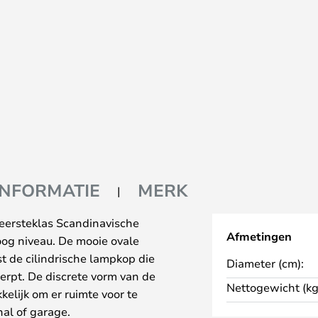
INFORMATIE
MERK
eersteklas Scandinavische
Afmetingen
oog niveau. De mooie ovale
t de cilindrische lampkop die
Diameter (cm):
erpt. De discrete vorm van de
Nettogewicht (kg
lijk om er ruimte voor te
al of garage.