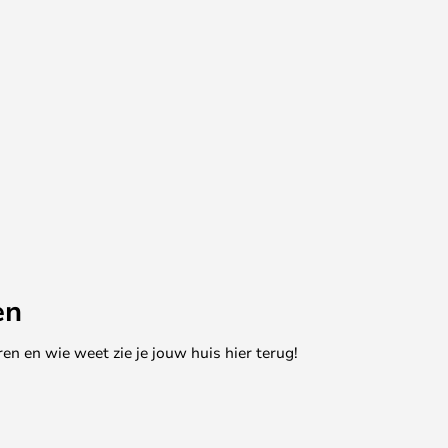
en
en en wie weet zie je jouw huis hier terug!