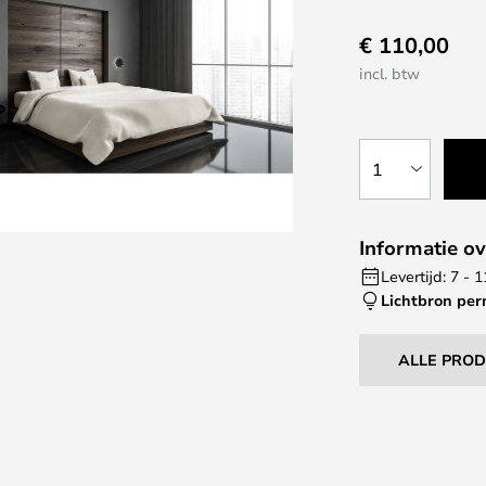
€ 110,00
incl. btw
1
Informatie ov
Levertijd: 7 -
Lichtbron pe
ALLE PRO