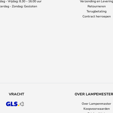
ag - Vrijdag: 8.30 – 16.00 uur
Verzending en Leverin
terdag - Zondag: Gesloten
Retourneren
Terugbetaling
Contract herroepen
VRACHT
OVER LAMPEMESTE
Over Lampenmaster
Koopvoorwaarden