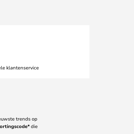
le klantenservice
euwste trends op
ortingscode*
die