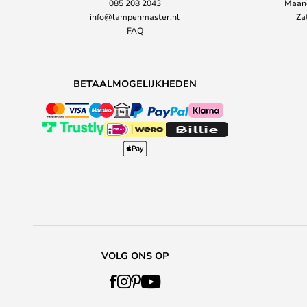
085 208 2043
Maand
info@lampenmaster.nl
Za
FAQ
BETAALMOGELIJKHEDEN
VOLG ONS OP