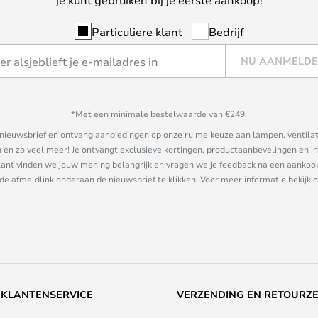
Particuliere klant
Bedrijf
NU AANMELD
*Met een minimale bestelwaarde van €249.
ze nieuwsbrief en ontvang aanbiedingen op onze ruime keuze aan lampen, ventilat
n zo veel meer! Je ontvangt exclusieve kortingen, productaanbevelingen en ins
nt vinden we jouw mening belangrijk en vragen we je feedback na een aankoop. 
 de afmeldlink onderaan de nieuwsbrief te klikken. Voor meer informatie bekijk 
KLANTENSERVICE
VERZENDING EN RETOURZ