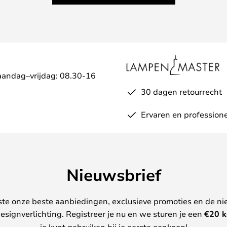
aandag–vrijdag: 08.30-16
30 dagen retourrecht
Ervaren en professione
Nieuwsbrief
ste onze beste aanbiedingen, exclusieve promoties en de ni
esignverlichting. Registreer je nu en we sturen je een
€
20 k
je kunt gebruiken bij je eerste aankoop!