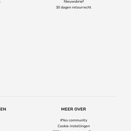
g
Nieuwsbrief
30 dagen retourrecht
REN
MEER OVER
#Yes community
Cookie-instellingen