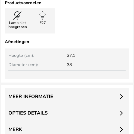
Productvoordelen
Lamp niet
E27
inbegrepen
Afmetingen
Hoogte (cm):
37,1
Diameter (cm):
38
MEER INFORMATIE
OPTIES DETAILS
MERK