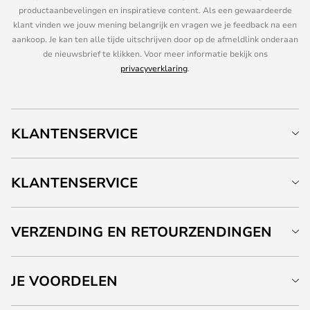
productaanbevelingen en inspiratieve content. Als een gewaardeerde
klant vinden we jouw mening belangrijk en vragen we je feedback na een
aankoop. Je kan ten alle tijde uitschrijven door op de afmeldlink onderaan
de nieuwsbrief te klikken. Voor meer informatie bekijk ons
privacyverklaring
.
KLANTENSERVICE
KLANTENSERVICE
VERZENDING EN RETOURZENDINGEN
JE VOORDELEN