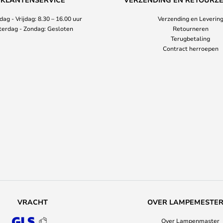
ag - Vrijdag: 8.30 – 16.00 uur
Verzending en Leverin
terdag - Zondag: Gesloten
Retourneren
Terugbetaling
Contract herroepen
VRACHT
OVER LAMPEMESTE
Over Lampenmaster