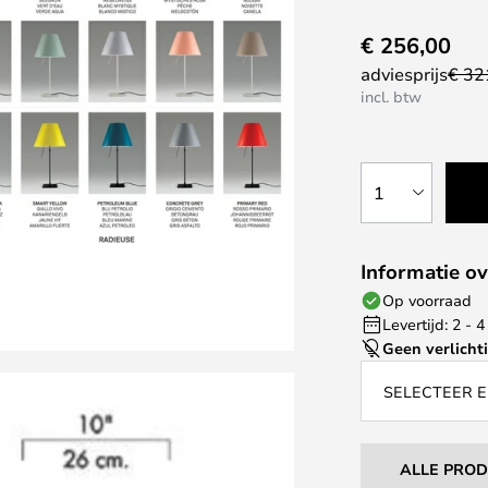
€ 256,00
adviesprijs
€ 32
incl. btw
1
Informatie ov
Op voorraad
Levertijd: 2 -
Geen verlicht
SELECTEER E
ALLE PRO