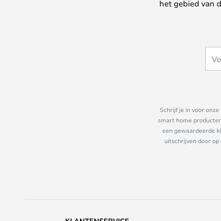
het gebied van d
Schrijf je in voor on
smart home producten e
een gewaardeerde kla
uitschrijven door op
KLANTENSERVICE