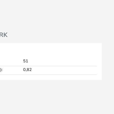
RK
51
):
0,82