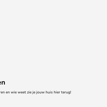
en
en en wie weet zie je jouw huis hier terug!