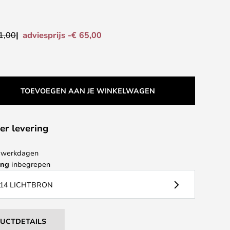
adviesprijs -€ 65,00
1,00
TOEVOEGEN AAN JE WINKELWAGEN
er levering
 4 werkdagen
ing
inbegrepen
14 LICHTBRON
DUCTDETAILS