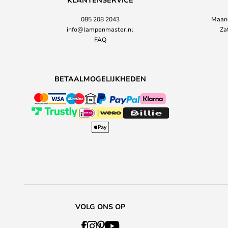
085 208 2043
Maand
info@lampenmaster.nl
Za
FAQ
BETAALMOGELIJKHEDEN
VOLG ONS OP