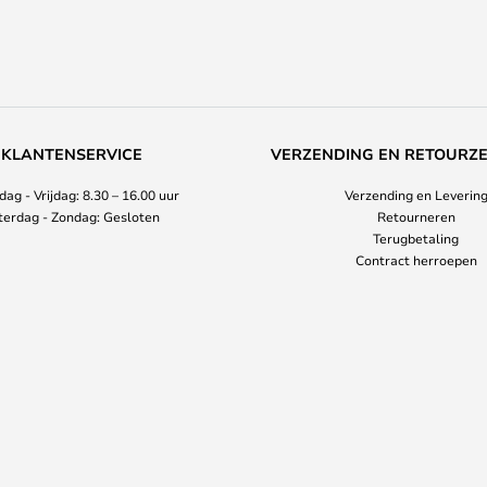
KLANTENSERVICE
VERZENDING EN RETOURZ
ag - Vrijdag: 8.30 – 16.00 uur
Verzending en Leverin
terdag - Zondag: Gesloten
Retourneren
Terugbetaling
Contract herroepen