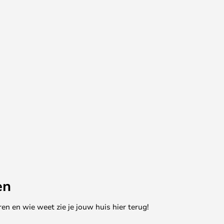
en
en en wie weet zie je jouw huis hier terug!