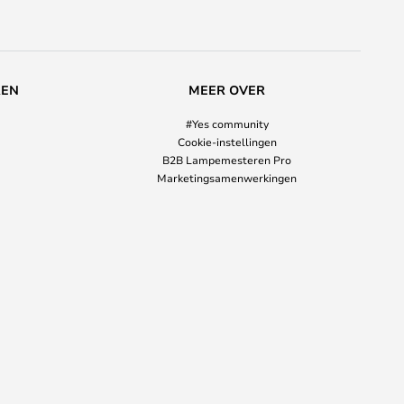
REN
MEER OVER
#Yes community
Cookie-instellingen
B2B Lampemesteren Pro
Marketingsamenwerkingen