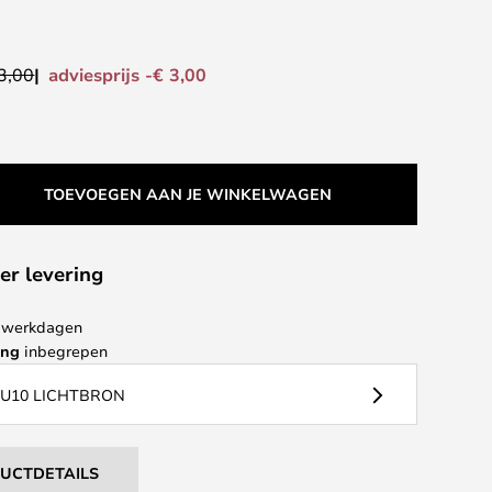
adviesprijs -€ 3,00
3,00
TOEVOEGEN AAN JE WINKELWAGEN
er levering
 4 werkdagen
ing
inbegrepen
GU10 LICHTBRON
DUCTDETAILS