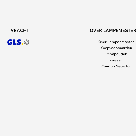
VRACHT
OVER LAMPEMESTE
Over Lampenmaster
Koopvoorwaarden
Privèpolitiek
Impressum
Country Selector