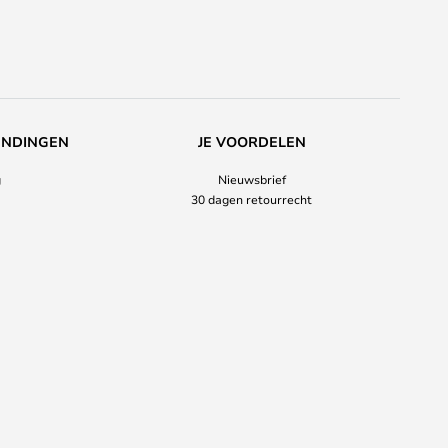
ENDINGEN
JE VOORDELEN
g
Nieuwsbrief
30 dagen retourrecht