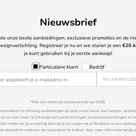
Nieuwsbrief
ste onze beste aanbiedingen, exclusieve promoties en de ni
esignverlichting. Registreer je nu en we sturen je een
€
20 k
je kunt gebruiken bij je eerste aankoop!
Particuliere klant
Bedrijf
NU AANMELD
*Met een minimale bestelwaarde van €249.
ze nieuwsbrief en ontvang aanbiedingen op onze ruime keuze aan lampen, ventilat
n zo veel meer! Je ontvangt exclusieve kortingen, productaanbevelingen en ins
nt vinden we jouw mening belangrijk en vragen we je feedback na een aankoop. 
 de afmeldlink onderaan de nieuwsbrief te klikken. Voor meer informatie bekijk 