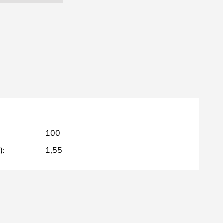
100
):
1,55