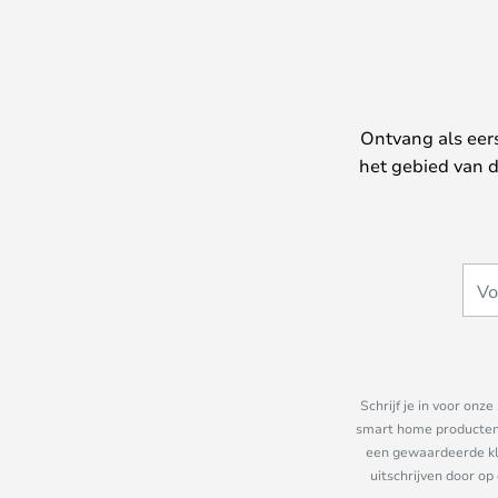
Ontvang als eer
het gebied van d
Schrijf je in voor on
smart home producten e
een gewaardeerde kla
uitschrijven door op