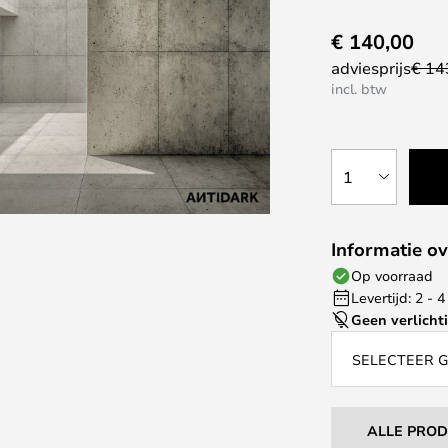
€ 140,00
adviesprijs
€ 14
incl. btw
1
Informatie ov
Op voorraad
Levertijd: 2 -
Geen verlicht
SELECTEER 
ALLE PRO