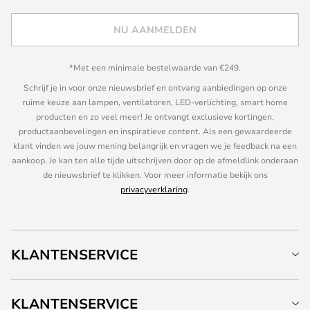
NU AANMELDEN
*Met een minimale bestelwaarde van €249.
Schrijf je in voor onze nieuwsbrief en ontvang aanbiedingen op onze
ruime keuze aan lampen, ventilatoren, LED-verlichting, smart home
producten en zo veel meer! Je ontvangt exclusieve kortingen,
productaanbevelingen en inspiratieve content. Als een gewaardeerde
klant vinden we jouw mening belangrijk en vragen we je feedback na een
aankoop. Je kan ten alle tijde uitschrijven door op de afmeldlink onderaan
de nieuwsbrief te klikken. Voor meer informatie bekijk ons
privacyverklaring
.
KLANTENSERVICE
KLANTENSERVICE