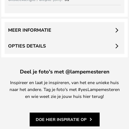
MEER INFORMATIE
OPTIES DETAILS
Deel je foto's met @lampemesteren
Inspireer en laat je inspireren, van het ene unieke huis
naar het andere. Tag je foto's met #yesLampemesteren
en wie weet zie je jouw huis hier terug!
DOE HIER INSPIRATIE OP