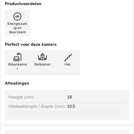
Productvoordelen
Energiezuin
ig en
duurzaam
Perfect voor deze kamers
Woonkame
Eetkamer
Hal
r
Afmetingen
Hoogte (cm):
18
Uitsteeklengte / diepte (cm):
10,5